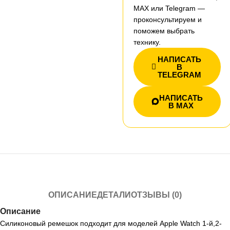
MAX или Telegram —
проконсультируем и
поможем выбрать
технику.
НАПИСАТЬ
В
TELEGRAM
НАПИСАТЬ
В MAX
ОПИСАНИЕ
ДЕТАЛИ
ОТЗЫВЫ (0)
Описание
Силиконовый ремешок подходит для моделей Apple Watch 1-й,2-