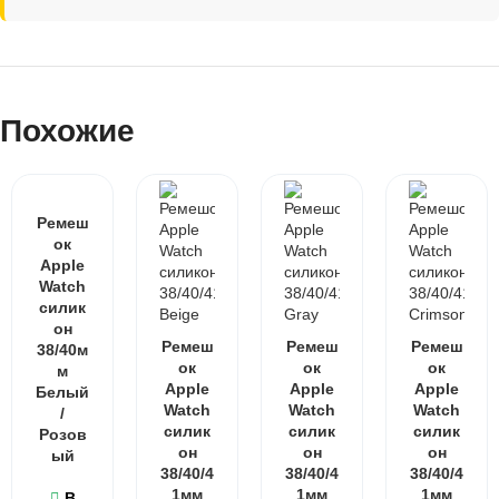
Похожие
Ремеш
ок
Apple
Watch
силик
он
Ремеш
Ремеш
Ремеш
38/40м
ок
ок
ок
м
Apple
Apple
Apple
Белый
Watch
Watch
Watch
/
силик
силик
силик
Розов
он
он
он
ый
38/40/4
38/40/4
38/40/4
1мм
1мм
1мм
В