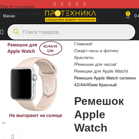
Skip to navigation
Skip to main content
0
Меню
0
Главная
Смарт-часы и фитнес
браслеты
Ремешки для часов
Ремешки для Apple Watch
Ремешок Apple Watch силикон
42/44/45мм Красный
Ремешок
Apple
Watch
Нажмите, чтобы увеличить