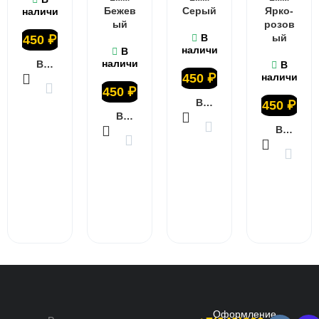
Бежев
Серый
Ярко-
наличии
ый
розов
В
ый
450
₽
наличии
В
наличии
В КОРЗИНУ
В
450
₽
наличии
450
₽
В КОРЗИНУ
450
₽
В КОРЗИНУ
В КОРЗИНУ
Оформление