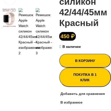
силикон
42/44/45мм
Красный
450
₽
В наличии
В КОРЗИНУ
ПОКУПКА В 1
КЛИК
Добавить для сравнения
В избранное