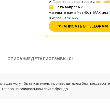
✔ Гарантия на все товары:
подробн
Есть вопросы?
Напишите нам в Чат-бот, MAX или
выбрать технику.
НАПИСАТЬ В TELEGRAM
ОПИСАНИЕ
ДЕТАЛИ
ОТЗЫВЫ (0)
ектация могут быть изменены производителем без предварит
 товара на официальном сайте бренда.