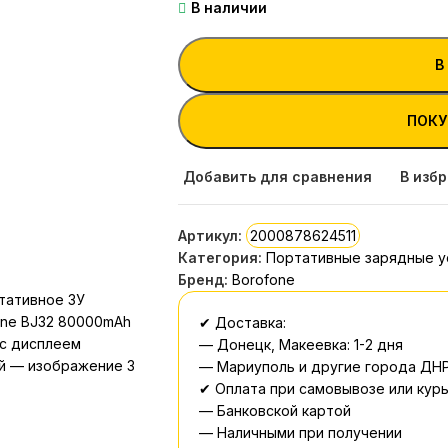
В наличии
В
ПОКУ
Добавить для сравнения
В изб
Артикул:
2000878624511
Категория:
Портативные зарядные у
Бренд:
Borofone
✔ Доставка:
— Донецк, Макеевка: 1-2 дня
— Мариуполь и другие города ДНР
✔ Оплата при самовывозе или курь
— Банковской картой
— Наличными при получении