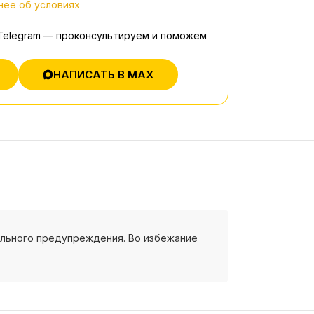
ее об условиях
 Telegram — проконсультируем и поможем
НАПИСАТЬ В MAX
ельного предупреждения. Во избежание