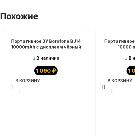
Похожие
Портативное ЗУ Borofone BJ14
Портативное 
10000mAh с дисплеем чёрный
10000 
В наличии
В 
1 090
₽
1 
В КОРЗИНУ
В КОРЗИНУ