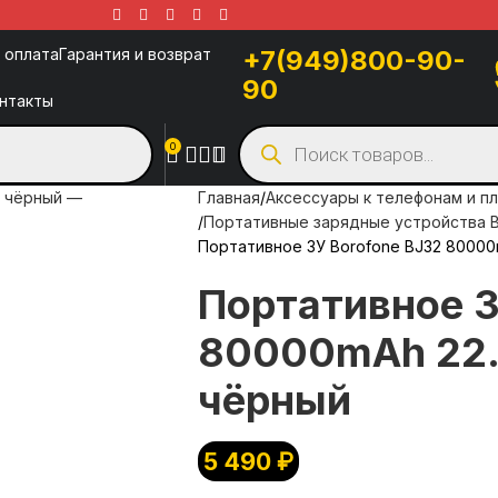
 оплата
Гарантия и возврат
+7(949)800-90-
90
нтакты
0
Главная
Аксессуары к телефонам и п
Портативные зарядные устройства B
Портативное ЗУ Borofone BJ32 80000
Портативное З
80000mAh 22.
чёрный
5 490
₽