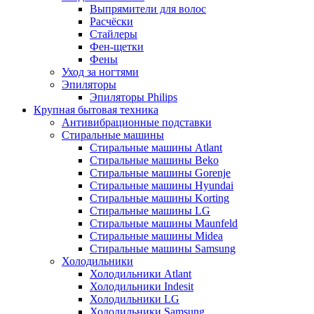
Выпрямители для волос
Расчёски
Стайлеры
Фен-щетки
Фены
Уход за ногтями
Эпиляторы
Эпиляторы Philips
Крупная бытовая техника
Антивибрационные подставки
Стиральные машины
Стиральные машины Atlant
Стиральные машины Beko
Стиральные машины Gorenje
Стиральные машины Hyundai
Стиральные машины Korting
Стиральные машины LG
Стиральные машины Maunfeld
Стиральные машины Midea
Стиральные машины Samsung
Холодильники
Холодильники Atlant
Холодильники Indesit
Холодильники LG
Холодильники Samsung