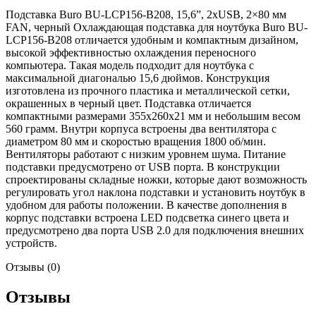
Подставка Buro BU-LCP156-B208, 15,6”, 2xUSB, 2×80 мм
FAN, черный Охлаждающая подставка для ноутбука Buro BU-
LCP156-B208 отличается удобным и компактным дизайном,
высокой эффективностью охлаждения переносного
компьютера. Такая модель подходит для ноутбука с
максимальной диагональю 15,6 дюймов. Конструкция
изготовлена из прочного пластика и металлической сетки,
окрашенных в черный цвет. Подставка отличается
компактными размерами 355х260х21 мм и небольшим весом
560 грамм. Внутри корпуса встроены два вентилятора с
диаметром 80 мм и скоростью вращения 1800 об/мин.
Вентиляторы работают с низким уровнем шума. Питание
подставки предусмотрено от USB порта. В конструкции
спроектированы складные ножки, которые дают возможность
регулировать угол наклона подставки и установить ноутбук в
удобном для работы положении. В качестве дополнения в
корпус подставки встроена LED подсветка синего цвета и
предусмотрено два порта USB 2.0 для подключения внешних
устройств.
Отзывы (0)
Отзывы