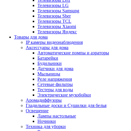
Телевизоры Leff
Телевизоры LG
Телевизоры Samsung
Телевизоры Sber
Телевизоры TCL
Телевизоры Xiaomi
Телевизоры Яндекс
Товары для дома
IP камеры видеонаблюдения
Аксессуары для дома
Автоматические помпы и аэраторы
Батарейки
Будильники
Датчики для дома
Мыльницы
Реле напряжения
Сетевые фильтры
Тестеры для воды
Электрические мухобойки
Аромадиффузоры
Гладильные доски и Сушилки для белья
Освещение
Лампы настольные
Ночники
Техника для уборки