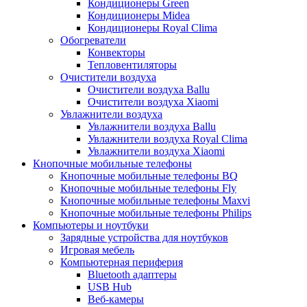
Кондиционеры Green
Кондиционеры Midea
Кондиционеры Royal Clima
Обогреватели
Конвекторы
Тепловентиляторы
Очистители воздуха
Очистители воздуха Ballu
Очистители воздуха Xiaomi
Увлажнители воздуха
Увлажнители воздуха Ballu
Увлажнители воздуха Royal Clima
Увлажнители воздуха Xiaomi
Кнопочные мобильные телефоны
Кнопочные мобильные телефоны BQ
Кнопочные мобильные телефоны Fly
Кнопочные мобильные телефоны Maxvi
Кнопочные мобильные телефоны Philips
Компьютеры и ноутбуки
Зарядные устройства для ноутбуков
Игровая мебель
Компьютерная периферия
Bluetooth адаптеры
USB Hub
Веб-камеры