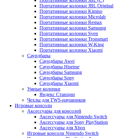
Портативные колонки JBL (C)
Портативные колонки JBL Original
Портативные колонки Kimiso
Портативные колонки Microlab
Портативные колонки Remax
Портативные колонки Samsung
Портативные колонки Sven
Портативные колонки Tronsmart
Портативные колонки W-King
Портативные колонки Xiaomi
Саундбары
Саундбары Awei
Саундбары Hisense
Саундбары Samsung
Саундбары Sony
Саундбары Xiaomi
Умные колонки
Яндекс Станции
Чехлы для TWS-наушников
Игровые консоли
Аксессуары для консолей
Аксессуары для Nintendo Switch
Аксессуары для Sony PlayStation
Аксессуары для Xbox
Игровые консоли Nintendo Switch