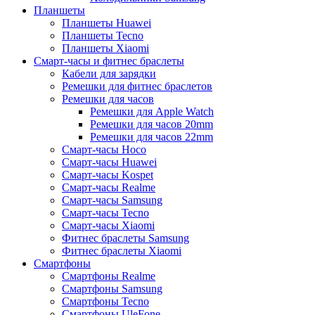
Планшеты
Планшеты Huawei
Планшеты Tecno
Планшеты Xiaomi
Смарт-часы и фитнес браслеты
Кабели для зарядки
Ремешки для фитнес браслетов
Ремешки для часов
Ремешки для Apple Watch
Ремешки для часов 20mm
Ремешки для часов 22mm
Смарт-часы Hoco
Смарт-часы Huawei
Смарт-часы Kospet
Смарт-часы Realme
Смарт-часы Samsung
Смарт-часы Tecno
Смарт-часы Xiaomi
Фитнес браслеты Samsung
Фитнес браслеты Xiaomi
Смартфоны
Смартфоны Realme
Смартфоны Samsung
Смартфоны Tecno
Смартфоны UleFone