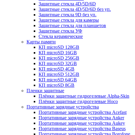
Защитные стекла 4D/5D/6D
Защитные стекла 4D/5D/6D без уп.
Защитные стекла 9D без уп.
Защитные стекла для камеры
Защитные стекла для планшетов
Защитные стекла УФ
Стекла керамические
Карты памяти
КП microSD 128GB
КП microSD 16GB
КП microSD 256GB
КП microSD 32GB
КП microSD 4GB
КП microSD 512GB
КП microSD 64GB
КП microSD 8GB
Пленки защитные
Плёнки защитные гидрогелевые Alpha-Skin
Плёнки защитные гидрогелевые Hoco
Портативные зарядные устройства
Портативные зарядные устройства Acefast
Портативные зарядные устройства Anker
Портативные зарядные устройства Aukey
Портативные зарядные устройства Baseus
Портативные зарядные устройства Borofone