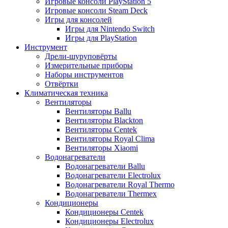
Игровые консоли PlayStation 5
Игровые консоли Steam Deck
Игры для консолей
Игры для Nintendo Switch
Игры для PlayStation
Инструмент
Дрели-шуруповёрты
Измерительные приборы
Наборы инструментов
Отвёртки
Климатическая техника
Вентиляторы
Вентиляторы Ballu
Вентиляторы Blackton
Вентиляторы Centek
Вентиляторы Royal Clima
Вентиляторы Xiaomi
Водонагреватели
Водонагреватели Ballu
Водонагреватели Electrolux
Водонагреватели Royal Thermo
Водонагреватели Thermex
Кондиционеры
Кондиционеры Centek
Кондиционеры Electrolux