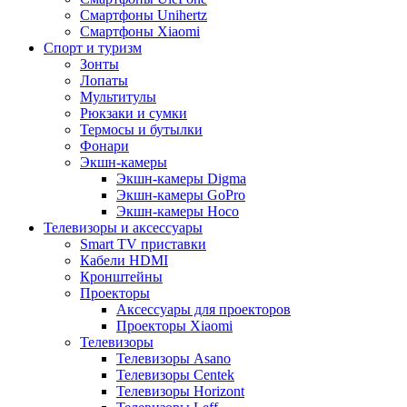
Смартфоны Unihertz
Смартфоны Xiaomi
Спорт и туризм
Зонты
Лопаты
Мультитулы
Рюкзаки и сумки
Термосы и бутылки
Фонари
Экшн-камеры
Экшн-камеры Digma
Экшн-камеры GoPro
Экшн-камеры Hoco
Телевизоры и аксессуары
Smart TV приставки
Кабели HDMI
Кронштейны
Проекторы
Аксессуары для проекторов
Проекторы Xiaomi
Телевизоры
Телевизоры Asano
Телевизоры Centek
Телевизоры Horizont