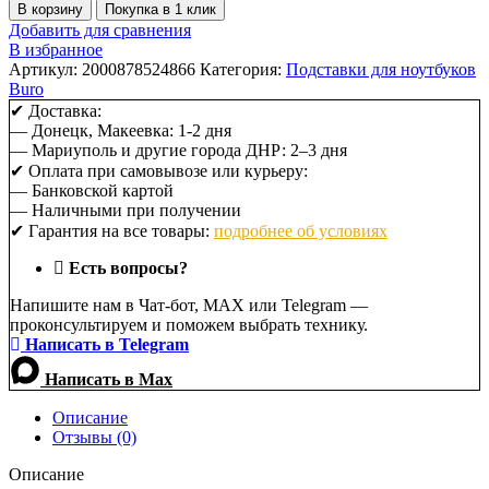
В корзину
Покупка в 1 клик
Добавить для сравнения
В избранное
Артикул:
2000878524866
Категория:
Подставки для ноутбуков
Buro
✔ Доставка:
— Донецк, Макеевка: 1-2 дня
— Мариуполь и другие города ДНР: 2–3 дня
✔ Оплата при самовывозе или курьеру:
— Банковской картой
— Наличными при получении
✔ Гарантия на все товары:
подробнее об условиях
Есть вопросы?
Напишите нам в Чат-бот, MAX или Telegram —
проконсультируем и поможем выбрать технику.
Написать в Telegram
Написать в Max
Описание
Отзывы (0)
Описание