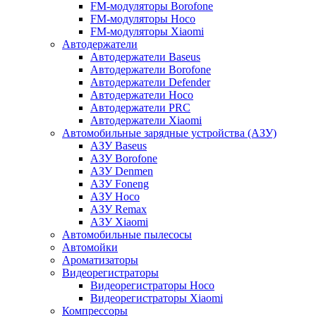
FM-модуляторы Borofone
FM-модуляторы Hoco
FM-модуляторы Xiaomi
Автодержатели
Автодержатели Baseus
Автодержатели Borofone
Автодержатели Defender
Автодержатели Hoco
Автодержатели PRC
Автодержатели Xiaomi
Автомобильные зарядные устройства (АЗУ)
АЗУ Baseus
АЗУ Borofone
АЗУ Denmen
АЗУ Foneng
АЗУ Hoco
АЗУ Remax
АЗУ Xiaomi
Автомобильные пылесосы
Автомойки
Ароматизаторы
Видеорегистраторы
Видеорегистраторы Hoco
Видеорегистраторы Xiaomi
Компрессоры