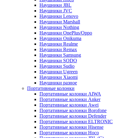
Наушники JBL
Наушники JVC
Наушники Lenovo
Наушники Marshall
Наушники Nothing
Наушники OnePlus/Oppo
Наушники Onikuma
Наушники Realme
Наушники Remax
Наушники Samsung
Наушники SODO
Наушники Sudio
Наушники Ugreen
Наушники Xiaomi
Наушники разное
Портативные колонки
Портативные колонки AIWA
Портативные колонки Anker
Портативные колонки Awei
Портативные колонки Borofone
Портативные колонки Defender
Портативные колонки ELTRONIC
Портативные колонки Hisense
Портативные колонки Hoco