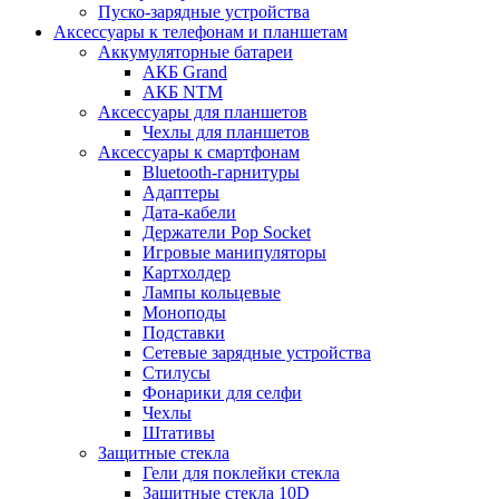
Пуско-зарядные устройства
Аксессуары к телефонам и планшетам
Аккумуляторные батареи
АКБ Grand
АКБ NTM
Аксессуары для планшетов
Чехлы для планшетов
Аксессуары к смартфонам
Bluetooth-гарнитуры
Адаптеры
Дата-кабели
Держатели Pop Socket
Игровые манипуляторы
Картхолдер
Лампы кольцевые
Моноподы
Подставки
Сетевые зарядные устройства
Стилусы
Фонарики для селфи
Чехлы
Штативы
Защитные стекла
Гели для поклейки стекла
Защитные стекла 10D