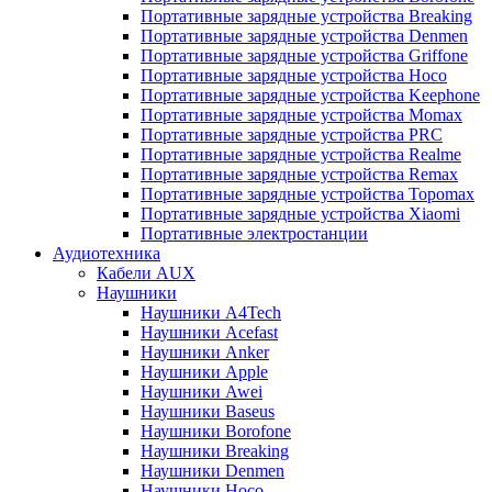
Портативные зарядные устройства Breaking
Портативные зарядные устройства Denmen
Портативные зарядные устройства Griffone
Портативные зарядные устройства Hoco
Портативные зарядные устройства Keephone
Портативные зарядные устройства Momax
Портативные зарядные устройства PRC
Портативные зарядные устройства Realme
Портативные зарядные устройства Remax
Портативные зарядные устройства Topomax
Портативные зарядные устройства Xiaomi
Портативные электростанции
Аудиотехника
Кабели AUX
Наушники
Наушники A4Tech
Наушники Acefast
Наушники Anker
Наушники Apple
Наушники Awei
Наушники Baseus
Наушники Borofone
Наушники Breaking
Наушники Denmen
Наушники Hoco