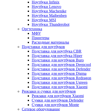
Ноутбуки Infinix
Ноутбуки Lenovo
Ноутбуки Machenike
Ноутбуки Maibenben
Ноутбуки MSI
Ноутбуки Thunderobot
Оргтехника
МФУ
Принтеры
Расходные материалы
Подставки для ноутбуков
Подставка для ноутбука CBR
Подставка для ноутбука Hiper
Подставки для ноутбуков Buro
Подставки для ноутбуков Deepcool
Подставки для ноутбуков Defender
Подставки для ноутбуков Digma
Подставки для ноутбуков Redragon
Подставки для ноутбуков Ugreen
Подставки для ноутбуков Xiaomi
Рюкзаки и сумки для ноутбуков
Рюкзаки для ноутбуков Xiaomi
Сумки для ноутбуков Defender
Сумки для ноутбуков Monte
Сетевое оборудование