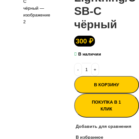
SB-C
чёрный
300
₽
В наличии
В КОРЗИНУ
ПОКУПКА В 1
КЛИК
Добавить для сравнения
В избранное