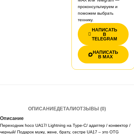
MAX или Telegram —
проконсультируем и
поможем выбрать
технику.
НАПИСАТЬ
В
TELEGRAM
НАПИСАТЬ
В MAX
ОПИСАНИЕ
ДЕТАЛИ
ОТЗЫВЫ (0)
Описание
Переходник hoco UA17/ Lightning на Type-C/ адаптер / конвектор /
черный/ Подарок мужу, жене, брату, сестре UA17 – это OTG