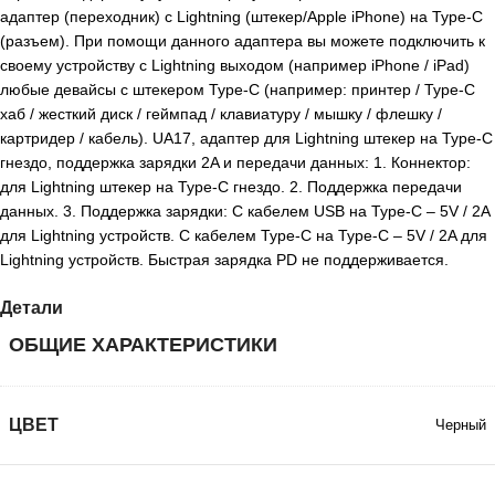
адаптер (переходник) с Lightning (штекер/Apple iPhone) на Type-C
(разъем). При помощи данного адаптера вы можете подключить к
своему устройству с Lightning выходом (например iPhone / iPad)
любые девайсы с штекером Type-C (например: принтер / Type-С
хаб / жесткий диск / геймпад / клавиатуру / мышку / флешку /
картридер / кабель). UA17, адаптер для Lightning штекер на Type-C
гнездо, поддержка зарядки 2A и передачи данных: 1. Коннектор:
для Lightning штекер на Type-C гнездо. 2. Поддержка передачи
данных. 3. Поддержка зарядки: С кабелем USB на Type-C – 5V / 2A
для Lightning устройств. С кабелем Type-C на Type-C – 5V / 2A для
Lightning устройств. Быстрая зарядка PD не поддерживается.
Детали
ОБЩИЕ ХАРАКТЕРИСТИКИ
ЦВЕТ
Черный