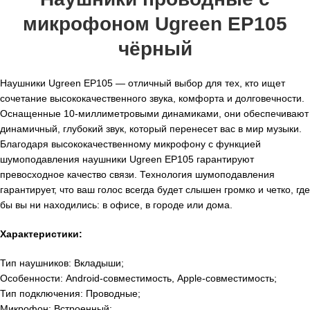
микрофоном Ugreen EP105
чёрный
Наушники Ugreen EP105 — отличный выбор для тех, кто ищет
сочетание высококачественного звука, комфорта и долговечности.
Оснащенные 10-миллиметровыми динамиками, они обеспечивают
динамичный, глубокий звук, который перенесет вас в мир музыки.
Благодаря высококачественному микрофону с функцией
шумоподавления наушники Ugreen EP105 гарантируют
превосходное качество связи. Технология шумоподавления
гарантирует, что ваш голос всегда будет слышен громко и четко, где
бы вы ни находились: в офисе, в городе или дома.
Характеристики:
Тип наушников: Вкладыши;
Особенности: Android-совместимость, Apple-совместимость;
Тип подключения: Проводные;
Микрофон: Встроенный;