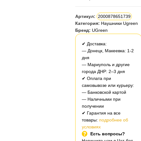
Артикул:
2000878651739
Категория:
Наушники Ugreen
Бренд:
UGreen
✔ Доставка:
— Донецк, Макеевка: 1-2
дня
— Мариуполь и другие
города ДНР: 2–3 дня
✔ Оплата при
самовывозе или курьеру:
— Банковской картой
— Наличными при
получении
✔ Гарантия на все
товары:
подробнее об
условиях
Есть вопросы?
Напишите нам в Чат-бот,