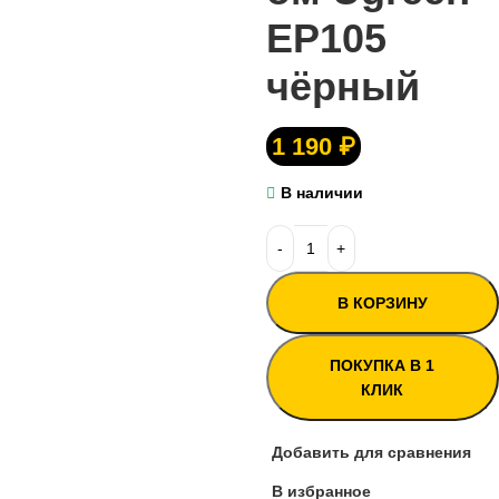
EP105
чёрный
1 190
₽
В наличии
В КОРЗИНУ
ПОКУПКА В 1
КЛИК
Добавить для сравнения
В избранное