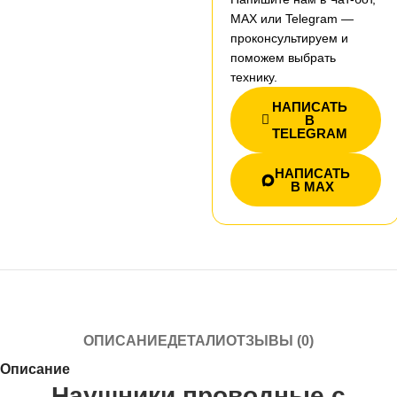
MAX или Telegram —
проконсультируем и
поможем выбрать
технику.
НАПИСАТЬ
В
TELEGRAM
НАПИСАТЬ
В MAX
ОПИСАНИЕ
ДЕТАЛИ
ОТЗЫВЫ (0)
Описание
Наушники проводные с