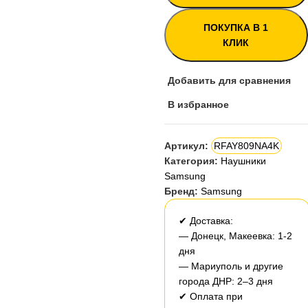
ПОКУПКА В 1
КЛИК
Добавить для сравнения
В избранное
Артикул:
RFAY809NA4K
Категория:
Наушники
Samsung
Бренд:
Samsung
✔ Доставка:
— Донецк, Макеевка: 1-2
дня
— Мариуполь и другие
города ДНР: 2–3 дня
✔ Оплата при