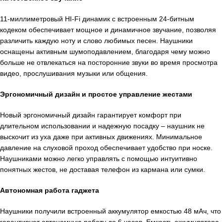
11-миллиметровый HI-Fi динамик c встроенным 24-битным
кодеком обеспечивает мощное и динамичное звучание, позволяя
различить каждую ноту и слово любимых песен. Наушники
оснащены активным шумоподавлением, благодаря чему можно
больше не отвлекаться на посторонние звуки во время просмотра
видео, прослушивания музыки или общения.
Эргономичный дизайн и простое управление жестами
Новый эргономичный дизайн гарантирует комфорт при
длительном использовании и надежную посадку – наушник не
выскочит из уха даже при активных движениях. Минимальное
давление на слуховой проход обеспечивает удобство при носке.
Наушниками можно легко управлять с помощью интуитивно
понятных жестов, не доставая телефон из кармана или сумки.
Автономная работа гаджета
Наушники получили встроенный аккумулятор емкостью 48 мАч, что
гарантирует автономную работу до 6 часов. Емкость аккумулятора