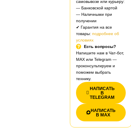
самовывозе или курьеру:
— Банковской картой
— Наличными при
получении
✔ Гарантия на все
товары:
подробнее об
условиях
Есть вопросы?
Напишите нам в Чат-бот,
MAX или Telegram —
проконсультируем и
поможем выбрать
технику.
НАПИСАТЬ
В
TELEGRAM
НАПИСАТЬ
В MAX