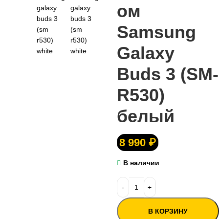
ом
Samsung
Galaxy
Buds 3 (SM-
R530)
белый
8 990
₽
В наличии
В КОРЗИНУ