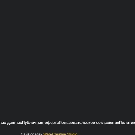
ных данных
Публичная оферта
Пользовательское соглашение
Политик
Сайт создан
Web-Creative.Studio