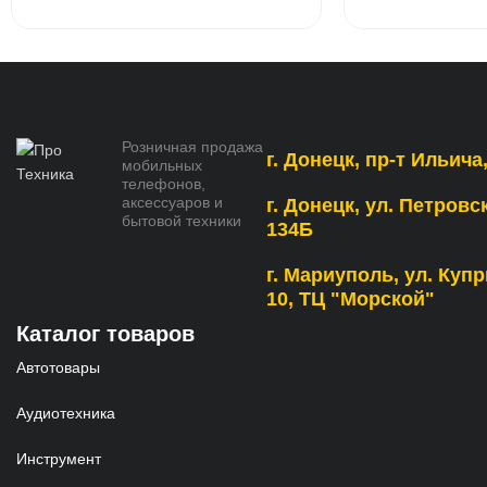
Розничная продажа
г. Донецк, пр-т Ильича,
мобильных
телефонов,
аксессуаров и
г. Донецк, ул. Петровс
бытовой техники
134Б
г. Мариуполь, ул. Купр
10, ТЦ "Морской"
Каталог товаров
Автотовары
Аудиотехника
Инструмент