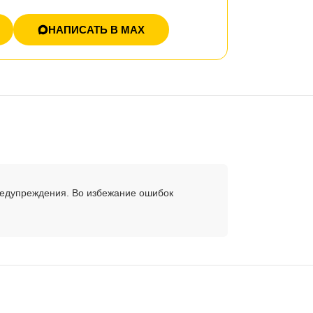
НАПИСАТЬ В MAX
редупреждения. Во избежание ошибок