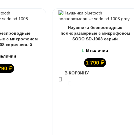
Наушники беспроводные
беспроводные
полноразмерные с микрофоном
ые с микрофоном
SODO SD-1003 серый
08 коричневый
В наличии
наличии
1 790
₽
790
₽
В КОРЗИНУ