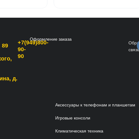
Оформление заказа
+7(949)800-
Обра
 89
90-
связ
90
кого,
ина, д.
Аксессуары к телефонам и планшетам
Игровые консоли
Климатическая техника