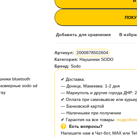
В
ПОКУ
Добавить для сравнения
В избра
Артикул:
2000878502604
Категория:
Наушники SODO
Бренд:
Sodo
✔ Доставка:
— Донецк, Макеевка: 1-2 дня
— Мариуполь и другие города ДНР: 
✔ Оплата при самовывозе или курьер
— Банковской картой
— Наличными при получении
✔ Гарантия на все товары:
подробнее
Есть вопросы?
Напишите нам в Чат-бот, MAX или T