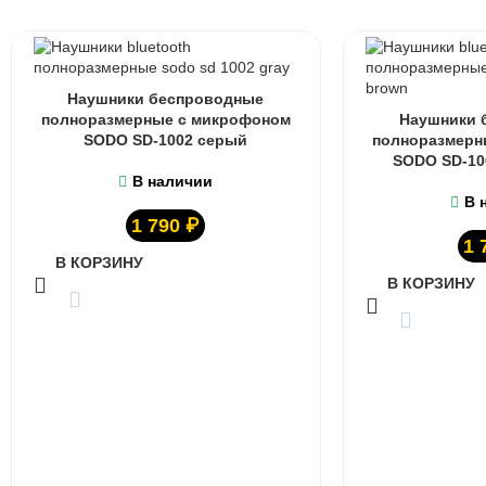
Наушники беспроводные
полноразмерные с микрофоном
Наушники 
SODO SD-1002 серый
полноразмерн
SODO SD-10
В наличии
В 
1 790
₽
1 
В КОРЗИНУ
В КОРЗИНУ