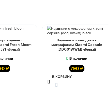
 проводные с
Наушники проводные с
aomi Fresh Bloom
микрофоном Xiaomi Capsule
JY) чёрный
(DDQ01WWM) чёрный
наличии
В наличии
90
₽
790
₽
В КОРЗИНУ