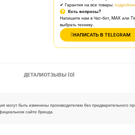
✔ Гарантия на все товары:
подробнее
Есть вопросы?
Напишите нам в Чат-бот, MAX или T
выбрать технику.
НАПИСАТЬ В TELEGRAM
ДЕТАЛИ
ОТЗЫВЫ (0)
ия могут быть изменены производителем без предварительного п
официальном сайте бренда.