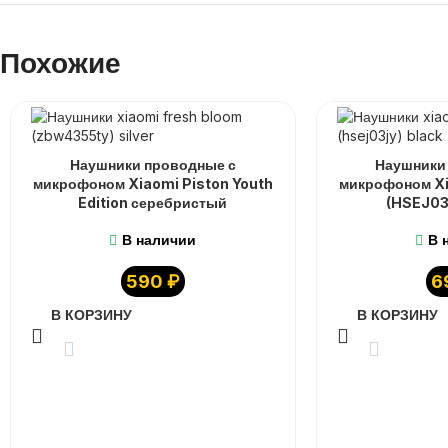
Похожие
Наушники проводные с
Наушники
микрофоном Xiaomi Piston Youth
микрофоном Xi
Edition серебристый
(HSEJ03
В наличии
В 
590
₽
6
В КОРЗИНУ
В КОРЗИНУ