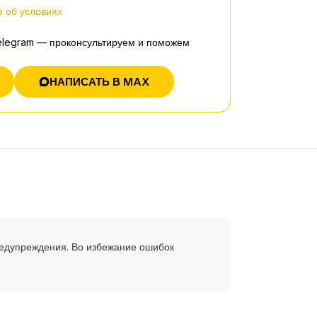
 об условиях
elegram — проконсультируем и поможем
НАПИСАТЬ В MAX
редупреждения. Во избежание ошибок