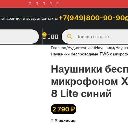
+7(949)800-90-90
ата
Гарантия и возврат
Контакты
0
Главная
Аудиотехника
Наушники
Наушн
Наушники беспроводные TWS с микрофон
Наушники бес
микрофоном Xi
8 Lite синий
2 790
₽
В наличии