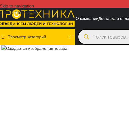
Skip to navigation
Skip to main content
О компании
Доставка и опл
Просмотр категорий
Нажмите, чтобы увеличить