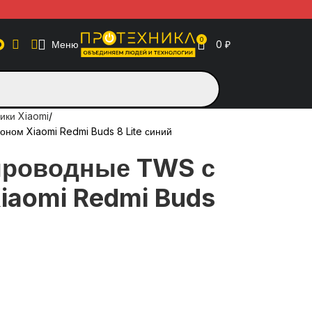
0
Меню
0
₽
ики Xiaomi
ом Xiaomi Redmi Buds 8 Lite синий
проводные TWS с
aomi Redmi Buds