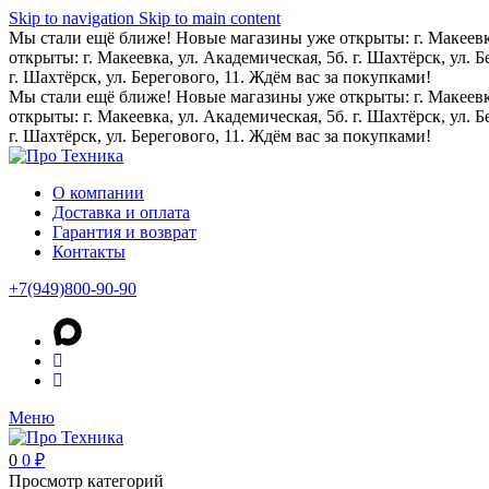
Skip to navigation
Skip to main content
Мы стали ещё ближе! Новые магазины уже открыты: г. Макеевка,
открыты: г. Макеевка, ул. Академическая, 5б. г. Шахтёрск, ул. 
г. Шахтёрск, ул. Берегового, 11. Ждём вас за покупками!
Мы стали ещё ближе! Новые магазины уже открыты: г. Макеевка,
открыты: г. Макеевка, ул. Академическая, 5б. г. Шахтёрск, ул. 
г. Шахтёрск, ул. Берегового, 11. Ждём вас за покупками!
О компании
Доставка и оплата
Гарантия и возврат
Контакты
+7(949)800-90-90
Меню
0
0
₽
Просмотр категорий