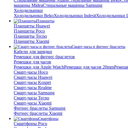
Стиральные машины Atlant
Стиральные машины Beko
Сти
машины Midea
Стиральные машины Samsung
Холодильники
Холодильники Beko
Холодильники Indesit
Холодильники 
Планшеты
Планшеты Huawei
Планшеты Poco
Планшеты Tecno
Планшеты Xiaomi
Смарт-часы и фитнес браслеты
Кабели для зарядки
Ремешки для фитнес браслетов
Ремешки для часов
Ремешки для Apple Watch
Ремешки для часов 20mm
Ремешк
Смарт-часы Hoco
Смарт-часы Huawei
Смарт-часы Kospet
Смарт-часы Realme
Смарт-часы Samsung
Смарт-часы Tecno
Смарт-часы Xiaomi
Фитнес браслеты Samsung
Фитнес браслеты Xiaomi
Смартфоны
Смартфоны Poco