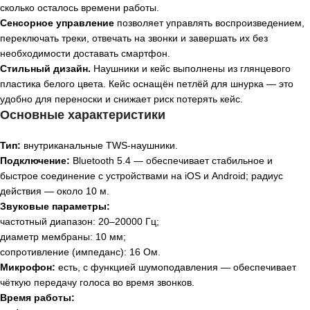
сколько осталось времени работы.
Сенсорное управление
позволяет управлять воспроизведением,
переключать треки, отвечать на звонки и завершать их без
необходимости доставать смартфон.
Стильный дизайн.
Наушники и кейс выполнены из глянцевого
пластика белого цвета. Кейс оснащён петлёй для шнурка — это
удобно для переноски и снижает риск потерять кейс.
Основные характеристики
Тип:
внутриканальные TWS‑наушники.
Подключение:
Bluetooth 5.4 — обеспечивает стабильное и
быстрое соединение с устройствами на iOS и Android; радиус
действия — около 10 м.
Звуковые параметры:
частотный диапазон:
20–20
000
Гц
;
диаметр мембраны:
10
мм
;
сопротивление (импеданс):
16
Ом
.
Микрофон:
есть, с функцией шумоподавления — обеспечивает
чёткую передачу голоса во время звонков.
Время работы: