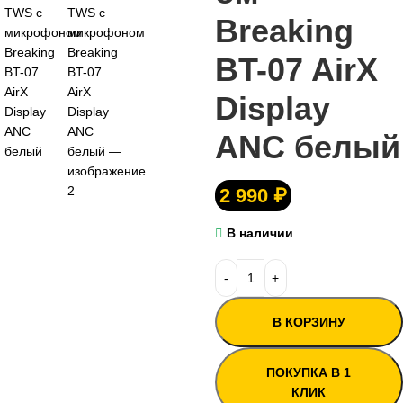
Breaking
BT-07 AirX
Display
ANC белый
2 990
₽
В наличии
В КОРЗИНУ
ПОКУПКА В 1
КЛИК