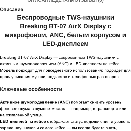
ОПИСАНИЕ
ДЕТАЛИ
ОТЗЫВЫ (0)
Описание
Беспроводные TWS‑наушники
Breaking BT‑07 AirX Display с
микрофоном, ANC, белым корпусом и
LED‑дисплеем
Breaking BT‑07 AirX Display — современные TWS‑наушники с
активным шумоподавлением (ANC) и LED‑дисплеем на кейсе.
Модель подходит для повседневного использования: подойдёт для
прослушивания музыки, подкастов и телефонных разговоров.
Ключевые особенности
Активное шумоподавление (ANC)
помогает снизить уровень
фонового шума в шумных местах — например, в транспорте или
на оживлённой улице.
LED‑дисплей на кейсе
отображает статус подключения и уровень
заряда наушников и самого кейса — вы всегда будете знать,