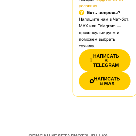
условиях
Есть вопросы?
Напишите нам в Чат-бот,
MAX или Telegram —
проконсультируем и
поможем выбрать
технику.
НАПИСАТЬ
В
TELEGRAM
НАПИСАТЬ
В MAX