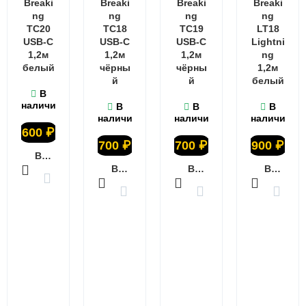
Breaki
Breaki
Breaki
Breaki
ng
ng
ng
ng
TC20
TC18
TC19
LT18
USB-C
USB-C
USB-C
Lightni
1,2м
1,2м
1,2м
ng
белый
чёрны
чёрны
1,2м
й
й
белый
В
наличии
В
В
В
наличии
наличии
наличии
600
₽
700
₽
700
₽
900
₽
В КОРЗИНУ
В КОРЗИНУ
В КОРЗИНУ
В КОРЗИНУ