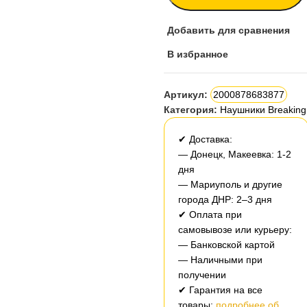
Добавить для сравнения
В избранное
Артикул:
2000878683877
Категория:
Наушники Breaking
✔ Доставка:
— Донецк, Макеевка: 1-2
дня
— Мариуполь и другие
города ДНР: 2–3 дня
✔ Оплата при
самовывозе или курьеру:
— Банковской картой
— Наличными при
получении
✔ Гарантия на все
товары:
подробнее об