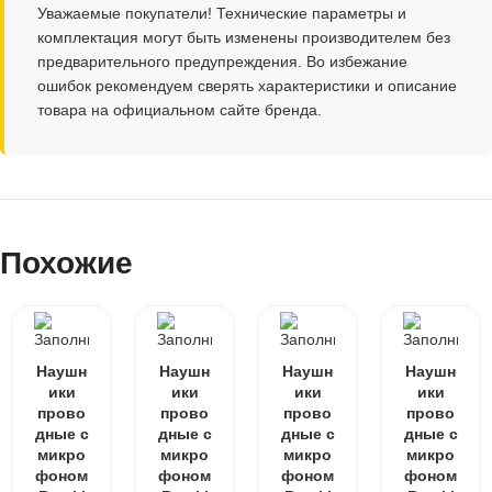
Уважаемые покупатели! Технические параметры и
комплектация могут быть изменены производителем без
предварительного предупреждения. Во избежание
ошибок рекомендуем сверять характеристики и описание
товара на официальном сайте бренда.
Похожие
Наушн
Наушн
Наушн
Наушн
ики
ики
ики
ики
прово
прово
прово
прово
дные с
дные с
дные с
дные с
микро
микро
микро
микро
фоном
фоном
фоном
фоном