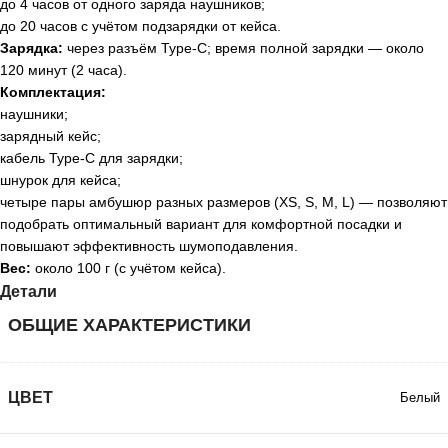
до 4 часов от одного заряда наушников;
до 20 часов с учётом подзарядки от кейса.
Зарядка:
через разъём Type‑C; время полной зарядки — около
120 минут (2 часа).
Комплектация:
наушники;
зарядный кейс;
кабель Type‑C для зарядки;
шнурок для кейса;
четыре пары амбушюр разных размеров (XS, S, M, L) — позволяют
подобрать оптимальный вариант для комфортной посадки и
повышают эффективность шумоподавления.
Вес:
около 100 г (с учётом кейса).
Детали
ОБЩИЕ ХАРАКТЕРИСТИКИ
ЦВЕТ
Белый