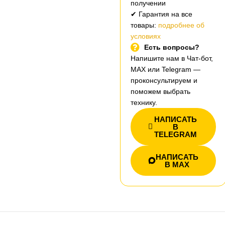
получении
✔ Гарантия на все
товары:
подробнее об
условиях
Есть вопросы?
Напишите нам в Чат-бот,
MAX или Telegram —
проконсультируем и
поможем выбрать
технику.
НАПИСАТЬ
В
TELEGRAM
НАПИСАТЬ
В MAX