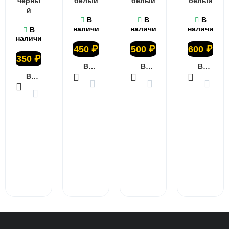
чёрны
белый
белый
белый
й
В
В
В
наличии
наличии
наличии
В
наличии
450
₽
500
₽
600
₽
350
₽
В КОРЗИНУ
В КОРЗИНУ
В КОРЗИНУ
В КОРЗИНУ