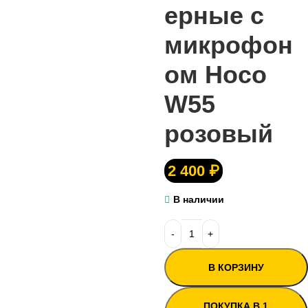
ерные с
микрофон
ом Hoco
W55
розовый
2 400
₽
В наличии
В КОРЗИНУ
ПОКУПКА В 1