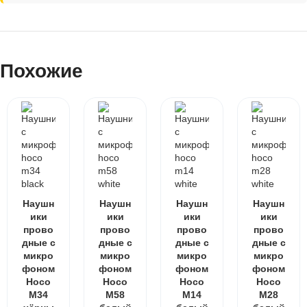
Похожие
Наушн
Наушн
Наушн
Наушн
ики
ики
ики
ики
прово
прово
прово
прово
дные с
дные с
дные с
дные с
микро
микро
микро
микро
фоном
фоном
фоном
фоном
Hoco
Hoco
Hoco
Hoco
M34
M58
M14
M28