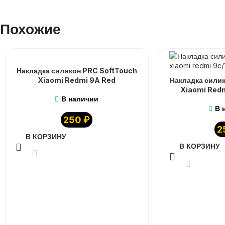
Похожие
Накладка силикон PRC SoftTouch
Xiaomi Redmi 9A Red
Накладка сили
Xiaomi Redm
В наличии
В 
250
₽
2
В КОРЗИНУ
В КОРЗИНУ