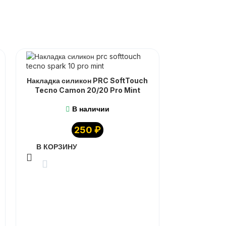
Накладка силикон PRC SoftTouch
Tecno Camon 20/20 Pro Mint
В наличии
250
₽
В КОРЗИНУ
Накладка си
Tecno P