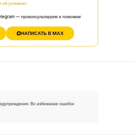
 об условиях
elegram — проконсультируем и поможем
НАПИСАТЬ В MAX
редупреждения. Во избежание ошибок