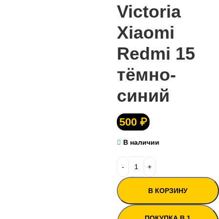
Victoria
Xiaomi
Redmi 15
тёмно-
синий
500
₽
В наличии
В КОРЗИНУ
ПОКУПКА В 1