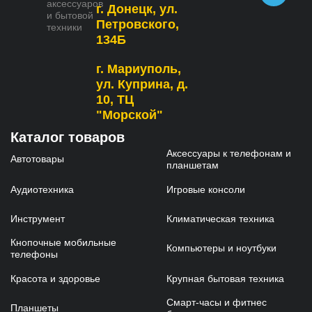
аксессуаров
г. Донецк, ул.
и бытовой
Петровского,
техники
134Б
г. Мариуполь,
ул. Куприна, д.
10, ТЦ
"Морской"
Каталог товаров
Аксессуары к телефонам и
Автотовары
планшетам
Аудиотехника
Игровые консоли
Инструмент
Климатическая техника
Кнопочные мобильные
Компьютеры и ноутбуки
телефоны
Красота и здоровье
Крупная бытовая техника
Смарт-часы и фитнес
Планшеты