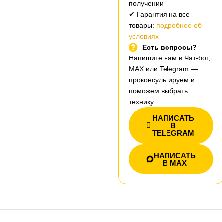
получении
✔ Гарантия на все
товары:
подробнее об
условиях
Есть вопросы?
Напишите нам в Чат-бот,
MAX или Telegram —
проконсультируем и
поможем выбрать
технику.
НАПИСАТЬ
В
TELEGRAM
НАПИСАТЬ
В MAX