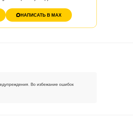
НАПИСАТЬ В MAX
редупреждения. Во избежание ошибок