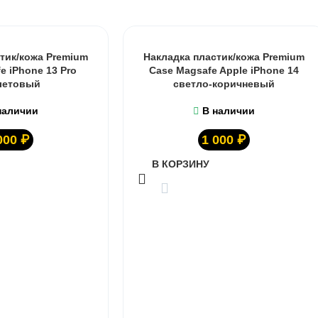
тик/кожа Premium
Накладка пластик/кожа Premium
e iPhone 13 Pro
Case Magsafe Apple iPhone 14
летовый
светло-коричневый
наличии
В наличии
000
₽
1 000
₽
В КОРЗИНУ