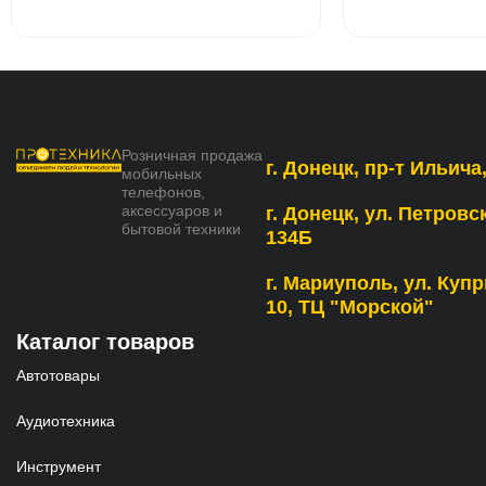
Розничная продажа
г. Донецк, пр-т Ильича,
мобильных
телефонов,
аксессуаров и
г. Донецк, ул. Петровс
бытовой техники
134Б
г. Мариуполь, ул. Купр
10, ТЦ "Морской"
Каталог товаров
Автотовары
Аудиотехника
Инструмент