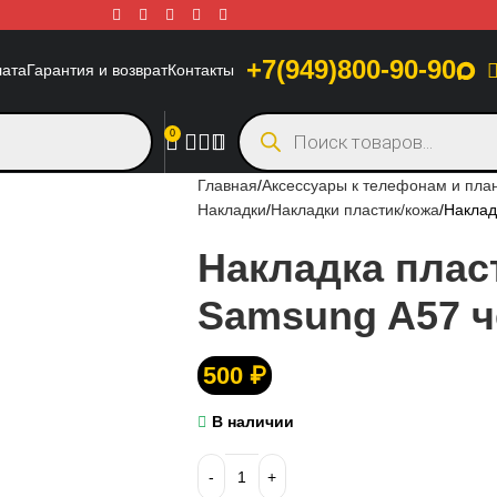
+7(949)800-90-90
лата
Гарантия и возврат
Контакты
0
Главная
Аксессуары к телефонам и пл
Накладки
Накладки пластик/кожа
Наклад
Накладка пласт
Samsung A57 
500
₽
В наличии