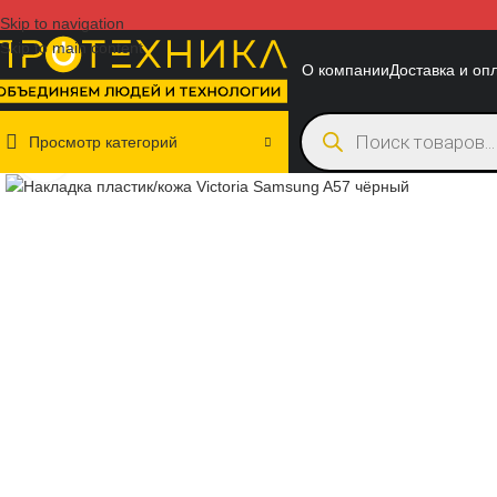
Skip to navigation
Skip to main content
О компании
Доставка и оп
Просмотр категорий
Нажмите, чтобы увеличить