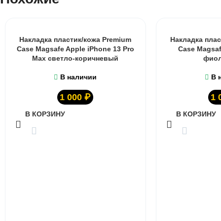
Накладка пластик/кожа Premium
Накладка плас
Case Magsafe Apple iPhone 13 Pro
Case Magsaf
Max светло-коричневый
фио
В наличии
В 
1 000
₽
1 
В КОРЗИНУ
В КОРЗИНУ