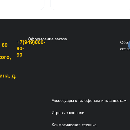
Оформление заказа
+7(949)800-
Обра
 89
90-
связ
90
кого,
ина, д.
Аксессуары к телефонам и планшетам
Игровые консоли
Климатическая техника