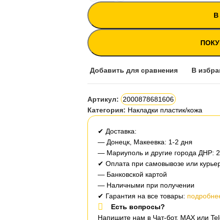
В
ПОКУ
Добавить для сравнения
В избра
Артикул:
2000878681606
Категория:
Накладки пластик/кожа
✔ Доставка:
— Донецк, Макеевка: 1-2 дня
— Мариуполь и другие города ДНР: 
✔ Оплата при самовывозе или курьер
— Банковской картой
— Наличными при получении
✔ Гарантия на все товары:
подробнее
Есть вопросы?
Напишите нам в Чат-бот, MAX или T