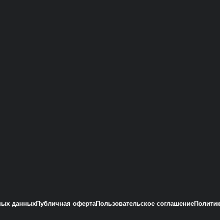
ных данных
Публичная оферта
Пользовательское соглашение
Политик