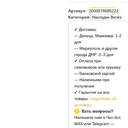
Артикул:
2000878685222
Категория:
Накладки Benks
✔ Доставка:
— Донецк, Макеевка: 1-2
дня
— Мариуполь и другие
города ДНР: 2–3 дня
✔ Оплата при
самовывозе или курьеру:
— Банковской картой
— Наличными при
получении
✔ Гарантия на все
товары:
подробнее об
условиях
Есть вопросы?
Напишите нам в Чат-бот,
MAX или Telegram —