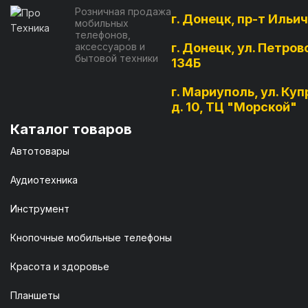
Розничная продажа
г. Донецк, пр-т Ильич
мобильных
телефонов,
аксессуаров и
г. Донецк, ул. Петров
бытовой техники
134Б
г. Мариуполь, ул. Куп
д. 10, ТЦ "Морской"
Каталог товаров
Автотовары
Аудиотехника
Инструмент
Кнопочные мобильные телефоны
Красота и здоровье
Планшеты