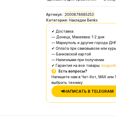
Артикул:
2000878685253
Категория:
Накладки Benks
✔ Доставка:
— Донецк, Макеевка: 1-2 дня
— Мариуполь и другие города ДНР
✔ Оплата при самовывозе или курь
— Банковской картой
— Наличными при получении
✔ Гарантия на все товары:
подробн
Есть вопросы?
Напишите нам в Чат-бот, MAX или
выбрать технику.
НАПИСАТЬ В TELEGRAM