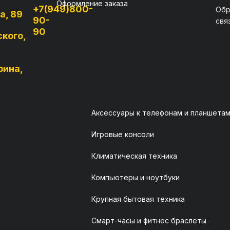
Оформление заказа
+7(949)800-
Обр
а, 89
90-
свя
90
ского,
рина,
Аксессуары к телефонам и планшета
Игровые консоли
Климатическая техника
Компьютеры и ноутбуки
Крупная бытовая техника
Смарт-часы и фитнес браслеты