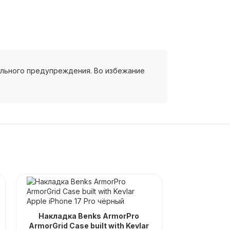
ельного предупреждения. Во избежание
Накладка Benks ArmorPro
ArmorGrid Case built with Kevlar