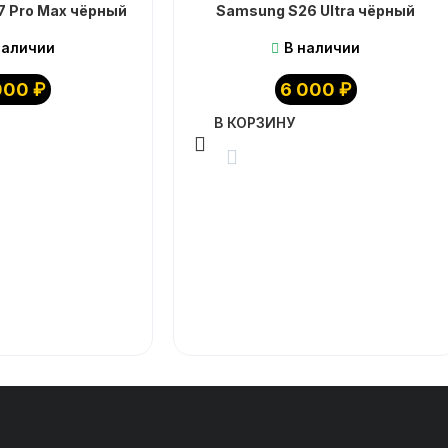
17 Pro Max чёрный
Samsung S26 Ultra чёрный
наличии
В наличии
000
₽
6 000
₽
В КОРЗИНУ