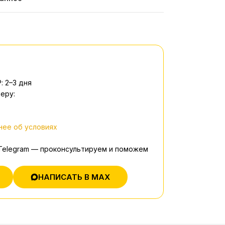
: 2–3 дня
еру:
ее об условиях
 Telegram — проконсультируем и поможем
НАПИСАТЬ В MAX