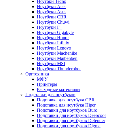
Ноутбки Tecno
Ноутбуки Acer
Ноутбуки Asus
Ноутбуки CBR
Ноутбуки Chuwi
Ноутбуки F+
Ноутбуки Gigabyte
Ноутбуки Honor
Ноутбуки Infinix
Ноутбуки Lenovo
Ноутбуки Machenike
Ноутбуки Maibenben
Ноутбуки MSI
Ноутбуки Thunderobot
Оргтехника
МФУ
Принтеры
Расходные материалы
Подставки для ноутбуков
Подставка для ноутбука CBR
Подставка для ноутбука Hiper
Подставки для ноутбуков Buro
Подставки для ноутбуков Deepcool
Подставки для ноутбуков Defender
Подставки для ноутбуков Digma