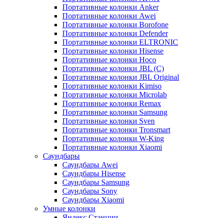
Портативные колонки Anker
Портативные колонки Awei
Портативные колонки Borofone
Портативные колонки Defender
Портативные колонки ELTRONIC
Портативные колонки Hisense
Портативные колонки Hoco
Портативные колонки JBL (C)
Портативные колонки JBL Original
Портативные колонки Kimiso
Портативные колонки Microlab
Портативные колонки Remax
Портативные колонки Samsung
Портативные колонки Sven
Портативные колонки Tronsmart
Портативные колонки W-King
Портативные колонки Xiaomi
Саундбары
Саундбары Awei
Саундбары Hisense
Саундбары Samsung
Саундбары Sony
Саундбары Xiaomi
Умные колонки
Яндекс Станции