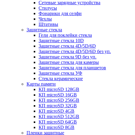
Сетевые зарядные устройства
Стилусы
Фонарики для селфи
Чехлы
Штативы
Защитные стекла
Гели для поклейки стекла
Защитные стекла 10D
Защитные стекла 4D/5D/6D
Защитные стекла 4D/5D/6D без уп.
Защитные стекла 9D без уп.
Защитные стекла для камеры
Защитные стекла для планшетов
Защитные стекла УФ
Стекла керамические
Карты памяти
КП microSD 128GB
КП microSD 16GB
КП microSD 256GB
КП microSD 32GB
КП microSD 4GB
КП microSD 512GB
КП microSD 64GB
КП microSD 8GB
Пленки защитные