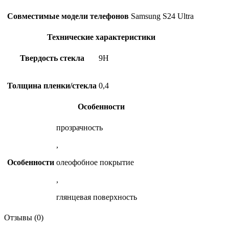
Совместимые модели телефонов
Samsung S24 Ultra
Технические характеристики
Твердость стекла
9H
Толщина пленки/стекла
0,4
Особенности
прозрачноcть
,
Особенности
олеофобное покрытие
,
глянцевая поверхноcть
Отзывы (0)