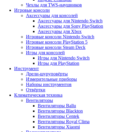
Чехлы для TWS-наушников
Игровые консоли
Аксессуары для консолей
Аксессуары для Nintendo Switch
Аксессуары для Sony PlayStation
Аксессуары для Xbox
Игровые консоли Nintendo Switch
Игровые консоли PlayStation 5
Игровые консоли Steam Deck
Игры для консолей
Игры для Nintendo Switch
Игры для PlayStation
Инструмент
Дрели-шуруповёрты
Измерительные приборы
Наборы инструментов
Отвёртки
Климатическая техника
Вентиляторы
Вентиляторы Ballu
Вентиляторы Blackton
Вентиляторы Centek
Вентиляторы Royal Clima
Вентиляторы Xiaomi