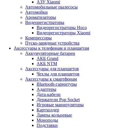
АЗУ Xiaomi
Автомобильные пылесосы
Автомойки
Ароматизаторы
Видеорегистраторы
Видеорегистраторы Hoco
Видеорегистраторы Xiaomi
Компрессоры
Пуско-зарядные устройства
Аксессуары к телефонам и планшетам
Аккумуляторные батареи
АКБ Grand
АКБ NTM
Аксессуары для планшетов
Чехлы для планшетов
Аксессуары к смартфонам
Bluetooth-гарнитуры
Адаптеры
Дата-кабели
Держатели Pop Socket
Игровые манипуляторы
Картхолдер
Лампы кольцевые
Моноподы
Подставки