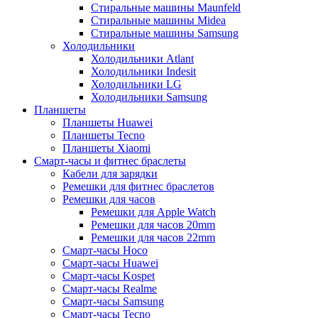
Стиральные машины Maunfeld
Стиральные машины Midea
Стиральные машины Samsung
Холодильники
Холодильники Atlant
Холодильники Indesit
Холодильники LG
Холодильники Samsung
Планшеты
Планшеты Huawei
Планшеты Tecno
Планшеты Xiaomi
Смарт-часы и фитнес браслеты
Кабели для зарядки
Ремешки для фитнес браслетов
Ремешки для часов
Ремешки для Apple Watch
Ремешки для часов 20mm
Ремешки для часов 22mm
Смарт-часы Hoco
Смарт-часы Huawei
Смарт-часы Kospet
Смарт-часы Realme
Смарт-часы Samsung
Смарт-часы Tecno