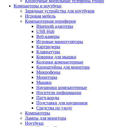
Кнопочные мобильные телефоны Philips
Компьютеры и ноутбуки
Зарядные устройства для ноутбуков
Игровая мебель
Компьютерная периферия
Bluetooth адаптеры
USB Hub
Веб-камеры
Игровые манипуляторы
Картридеры
Клавиатуры
Коврики для мышки
Колонки компьютерные
Кронштейны для монитора
Микрофоны
Мониторы
Мышки
Наушники компьютерные
Носители информации
Патч-корды
Подставки для наушников
Средства по уходу
Компьютеры
Лампы для монитора
Ноутбуки