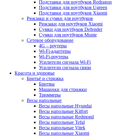
Подставки для ноутбуков Redragon
Подставки для ноутбуков Ugreen
Подставки для ноутбуков Xiaomi
Рюкзаки и сумки для ноутбуков
Рюкзаки для ноутбуков Xiaomi
Сумки для ноутбуков Defender
Сумки для ноутбуков Monte
Сетевое оборудование
4G – роутеры
Wi-Fi-адаптеры
Wi-Fi-роутеры
Усилители сигнала Wi-Fi
Усилители сигнала связи
Красота и здоровье
Бритьё и стрижка
Бритвы
Машинки для стрижки
Триммеры
Весы напольные
Весы напольные Hyundai
Весы напольные Kitfort
Весы напольные Redmond
Весы напольные Tefal
Весы напольные Vitek
Весы напольные Xiaomi