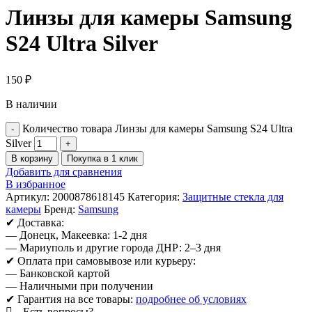
Линзы для камеры Samsung
S24 Ultra Silver
150
₽
В наличии
Количество товара Линзы для камеры Samsung S24 Ultra
Silver
В корзину
Покупка в 1 клик
Добавить для сравнения
В избранное
Артикул:
2000878618145
Категория:
Защитные стекла для
камеры
Бренд:
Samsung
✔ Доставка:
— Донецк, Макеевка: 1-2 дня
— Мариуполь и другие города ДНР: 2–3 дня
✔ Оплата при самовывозе или курьеру:
— Банковской картой
— Наличными при получении
✔ Гарантия на все товары:
подробнее об условиях
Есть вопросы?