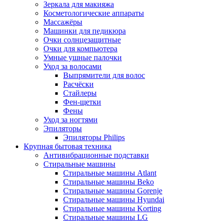
Зеркала для макияжа
Косметологические аппараты
Массажёры
Машинки для педикюра
Очки cолнцезащитные
Очки для компьютера
Умные ушные палочки
Уход за волосами
Выпрямители для волос
Расчёски
Стайлеры
Фен-щетки
Фены
Уход за ногтями
Эпиляторы
Эпиляторы Philips
Крупная бытовая техника
Антивибрационные подставки
Стиральные машины
Стиральные машины Atlant
Стиральные машины Beko
Стиральные машины Gorenje
Стиральные машины Hyundai
Стиральные машины Korting
Стиральные машины LG