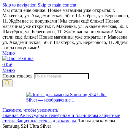
Skip to navigation
Skip to main content
Мы стали ещё ближе! Новые магазины уже открыты: г.
Макеевка, ул. Академическая, 5б. г. Шахтёрск, ул. Берегового,
11. Ждём вас за покупками!
Мы стали ещё ближе! Новые
магазины уже открыты: г. Макеевка, ул. Академическая, 5б. г.
Шахтёрск, ул. Берегового, 11. Ждём вас за покупками!
Мы
стали ещё ближе! Новые магазины уже открыты: г. Макеевка,
ул. Академическая, 5б. г. Шахтёрск, ул. Берегового, 11. Ждём
вас за покупками!
Меню
0
0
₽
Меню
Поиск товаров
Нажмите, чтобы увеличить
Главная
Аксессуары к телефонам и планшетам
Защитные
стекла
Защитные стекла для камеры
Линзы для камеры
Samsung S24 Ultra Silver