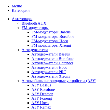
Меню
Категории
Автотовары
Bluetooth AUX
FM-модуляторы
FM-модуляторы Baseus
FM-модуляторы Borofone
FM-модуляторы Hoco
FM-модуляторы Xiaomi
Автодержатели
Автодержатели Baseus
Автодержатели Borofone
Автодержатели Defender
Автодержатели Hoco
Автодержатели PRC
Автодержатели Xiaomi
Автомобильные зарядные устройства (АЗУ)
АЗУ Baseus
АЗУ Borofone
АЗУ Denmen
АЗУ Foneng
АЗУ Hoco
АЗУ Remax