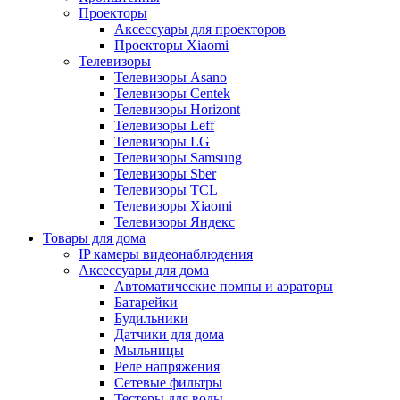
Проекторы
Аксессуары для проекторов
Проекторы Xiaomi
Телевизоры
Телевизоры Asano
Телевизоры Centek
Телевизоры Horizont
Телевизоры Leff
Телевизоры LG
Телевизоры Samsung
Телевизоры Sber
Телевизоры TCL
Телевизоры Xiaomi
Телевизоры Яндекс
Товары для дома
IP камеры видеонаблюдения
Аксессуары для дома
Автоматические помпы и аэраторы
Батарейки
Будильники
Датчики для дома
Мыльницы
Реле напряжения
Сетевые фильтры
Тестеры для воды