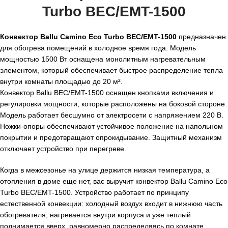
Turbo BEC/EMT-1500
Конвектор Ballu Camino Eco Turbo BEC/EMT-1500
предназначен
для обогрева помещений в холодное время года. Модель
мощностью 1500 Вт оснащена монолитным нагревательным
элементом, который обеспечивает быстрое распределение тепла
внутри комнаты площадью до 20 м².
Конвектор Ballu BEC/EMT-1500 оснащен кнопками включения и
регулировки мощности, которые расположены на боковой стороне.
Модель работает бесшумно от электросети с напряжением 220 В.
Ножки-опоры обеспечивают устойчивое положение на напольном
покрытии и предотвращают опрокидывание. Защитный механизм
отключает устройство при перегреве.
Когда в межсезонье на улице держится низкая температура, а
отопления в доме еще нет, вас выручит конвектор Ballu Camino Eco
Turbo BEC/EMT-1500. Устройство работает по принципу
естественной конвекции: холодный воздух входит в нижнюю часть
обогревателя, нагревается внутри корпуса и уже теплый
поднимается вверх, равномерно распределяясь по комнате.