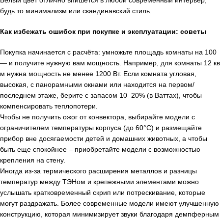
будь то минимализм или скандинавский стиль.
Как избежать ошибок при покупке и эксплуатации: советы
Покупка начинается с расчёта: умножьте площадь комнаты на 100
— и получите нужную вам мощность. Например, для комнаты 12 кв
м нужна мощность не менее 1200 Вт. Если комната угловая,
высокая, с панорамными окнами или находится на первом/
последнем этаже, берите с запасом 10–20% (в Ваттах), чтобы
компенсировать теплопотери.
Чтобы не получить ожог от конвектора, выбирайте модели с
ограничителем температуры корпуса (до 60°C) и размещайте
прибор вне досягаемости детей и домашних животных, а чтобы
быть еще спокойнее – приобретайте модели с возможностью
крепления на стену.
Иногда из-за термического расширения металлов и разницы
температур между ТЭНом и крепежными элементами можно
услышать кратковременный скрип или потрескивание, которые
могут раздражать. Более современные модели имеют улучшенную
конструкцию, которая минимизирует звуки благодаря демпферным