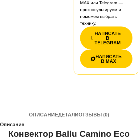
MAX или Telegram —
проконсультируем и
поможем выбрать
технику.
НАПИСАТЬ
В
TELEGRAM
НАПИСАТЬ
В MAX
ОПИСАНИЕ
ДЕТАЛИ
ОТЗЫВЫ (0)
Описание
Конвектор Ballu Camino Eco