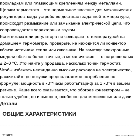
прокладкам или плавающим креплениям между металлами.
Щелчки термостата – это нормальное явление для механических
регуляторов: когда устройство достигает заданной температуры,
происходит размыкание или замыкание электрической цепи, что
сопровождается характерным звуком.
Если показатели регулятора не совпадают с температурой на
домашнем термометре, проверьте, не находится ли конвектор
вблизи источника тепла или сквозняка. На заметку: электронные
модели обычно более точные, а механические — с погрешностью
± 2–3 °C. Уточняйте у продавца, насколько точен термостат.
Чтобы избежать неожиданно высоких расходов на электричество,
рассчитайте до покупки предполагаемое потребление по
формуле: мощность в кВт*часы работы*тариф за 1 кВтч в вашем
регионе. Чаще всего оказывается, что обогрев конвектором – не
только удобно, но и выгодно, особенно для межсезонья или дачи.
Детали
ОБЩИЕ ХАРАКТЕРИСТИКИ
ТИП
конвектор