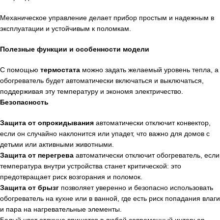
Механическое управление делает прибор простым и надежным в
эксплуатации и устойчивым к поломкам.
Полезные функции и особенности модели
С помощью
термостата
можно задать желаемый уровень тепла, а
обогреватель будет автоматически включаться и выключаться,
поддерживая эту температуру и экономя электричество.
Безопасность
Защита от опрокидывания
автоматически отключит конвектор,
если он случайно наклонится или упадет, что важно для домов с
детьми или активными животными.
Защита от перегрева
автоматически отключит обогреватель, если
температура внутри устройства станет критической: это
предотвращает риск возгорания и поломок.
Защита от брызг
позволяет уверенно и безопасно использовать
обогреватель на кухне или в ванной, где есть риск попадания влаги
и пара на нагревательные элементы.
Белый цвет отлично впишется в любой современный интерьер,