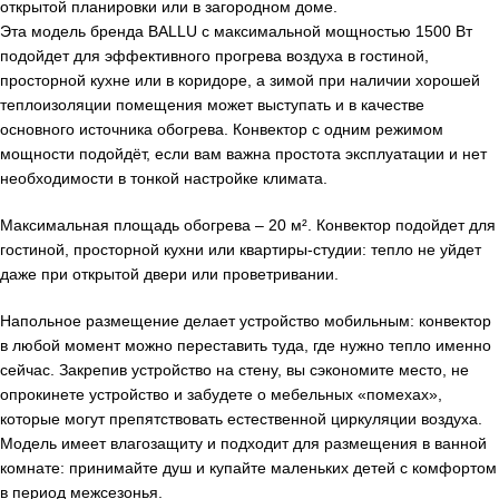
открытой планировки или в загородном доме.
Эта модель бренда BALLU с максимальной мощностью 1500 Вт
подойдет для эффективного прогрева воздуха в гостиной,
просторной кухне или в коридоре, а зимой при наличии хорошей
теплоизоляции помещения может выступать и в качестве
основного источника обогрева. Конвектор с одним режимом
мощности подойдёт, если вам важна простота эксплуатации и нет
необходимости в тонкой настройке климата.
Максимальная площадь обогрева – 20 м². Конвектор подойдет для
гостиной, просторной кухни или квартиры-студии: тепло не уйдет
даже при открытой двери или проветривании.
Напольное размещение делает устройство мобильным: конвектор
в любой момент можно переставить туда, где нужно тепло именно
сейчас. Закрепив устройство на стену, вы сэкономите место, не
опрокинете устройство и забудете о мебельных «помехах»,
которые могут препятствовать естественной циркуляции воздуха.
Модель имеет влагозащиту и подходит для размещения в ванной
комнате: принимайте душ и купайте маленьких детей с комфортом
в период межсезонья.