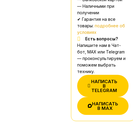
— Наличными при
получении
✔ Гарантия на все
товары:
подробнее об
условиях
Есть вопросы?
Напишите нам в Чат-
бот, MAX или Telegram
— проконсультируем и
поможем выбрать
технику.
НАПИСАТЬ
В
TELEGRAM
НАПИСАТЬ
В MAX