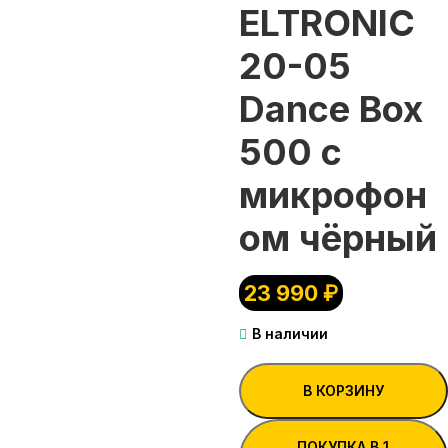
ELTRONIC
20-05
Dance Box
500 с
микрофон
ом чёрный
23 990
₽
В наличии
В КОРЗИНУ
ПОКУПКА В 1