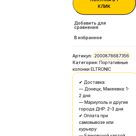
КЛИК
Добавить для
сравнения
В избранное
Артикул:
2000878687356
Категория:
Портативные
колонки ELTRONIC
✔ Доставка:
— Донецк, Макеевка: 1-
2 дня
— Мариуполь и другие
города ДНР: 2–3 дня
✔ Оплата при
самовывозе или
курьеру:
— Банковской картой