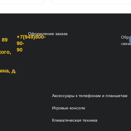
Оформление заказа
+7(949)800-
Обра
 89
90-
связ
90
кого,
ина, д.
Аксессуары к телефонам и планшетам
Игровые консоли
Климатическая техника