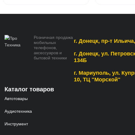
Розничная продажа
г. Донецк, пр-т Ильича,
мобильных
телефонов,
аксессуаров и
г. Донецк, ул. Петровс
бытовой техники
134Б
г. Мариуполь, ул. Купр
10, ТЦ "Морской"
Каталог товаров
Автотовары
Аудиотехника
Инструмент