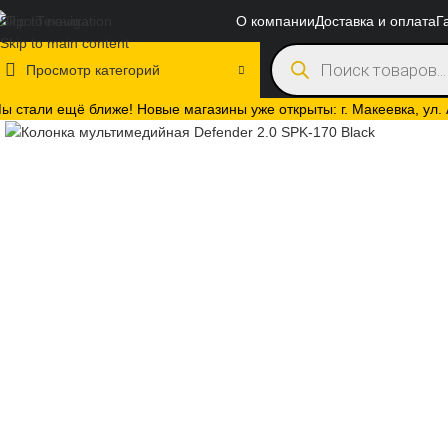
О компании
Доставка и оплата
Г
Skip to navigation
Skip to main content
Просмотр категорий
ы стали ещё ближе! Новые магазины уже открыты: г. Макеевка, ул. А