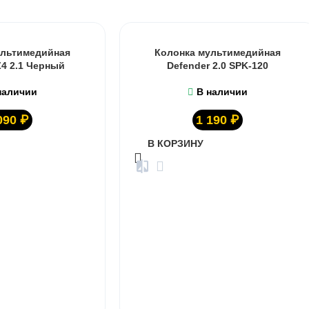
Колонка мультимедийная
ультимедийная
Defender 2.0 SPK-120
Z4 2.1 Черный
В наличии
наличии
1 190
₽
090
₽
В КОРЗИНУ