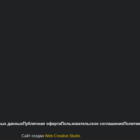
ных данных
Публичная оферта
Пользовательское соглашение
Политик
Сайт создан
Web-Creative.Studio