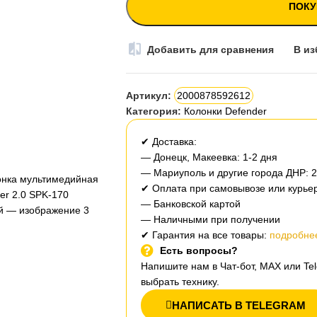
ПОКУ
Добавить для сравнения
В из
Артикул:
2000878592612
Категория:
Колонки Defender
✔ Доставка:
— Донецк, Макеевка: 1-2 дня
— Мариуполь и другие города ДНР: 
✔ Оплата при самовывозе или курьер
— Банковской картой
— Наличными при получении
✔ Гарантия на все товары:
подробнее
Есть вопросы?
Напишите нам в Чат-бот, MAX или T
выбрать технику.
НАПИСАТЬ В TELEGRAM