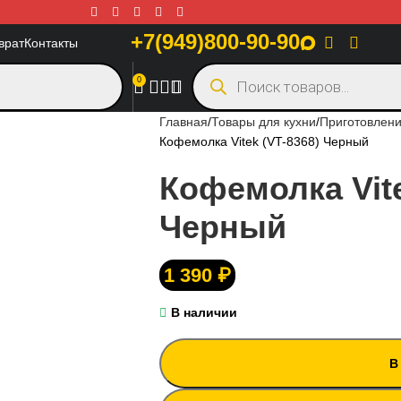
+7(949)800-90-90
врат
Контакты
0
Главная
Товары для кухни
Приготовлени
Кофемолка Vitek (VT-8368) Черный
Кофемолка Vite
Черный
1 390
₽
В наличии
В