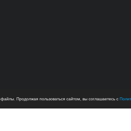
-файлы. Продолжая пользоваться сайтом, вы соглашаетесь с
Полит
ных данных
Публичная оферта
Пользовательское соглашение
Политик