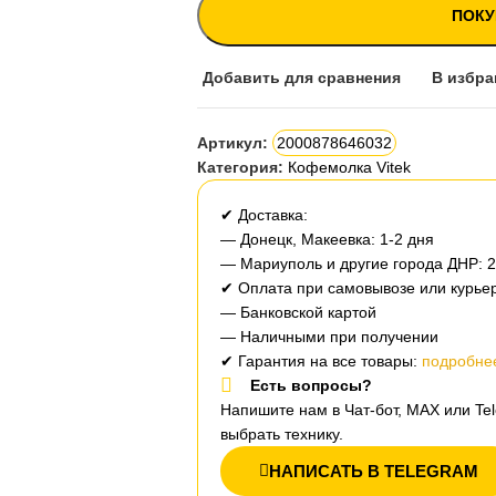
ПОКУ
Добавить для сравнения
В избра
Артикул:
2000878646032
Категория:
Кофемолка Vitek
✔ Доставка:
— Донецк, Макеевка: 1-2 дня
— Мариуполь и другие города ДНР: 
✔ Оплата при самовывозе или курьер
— Банковской картой
— Наличными при получении
✔ Гарантия на все товары:
подробнее
Есть вопросы?
Напишите нам в Чат-бот, MAX или T
выбрать технику.
НАПИСАТЬ В TELEGRAM