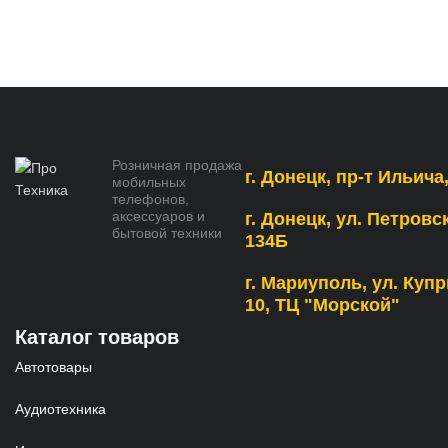
Розничная продажа
г. Донецк, пр-т Ильича,
мобильных
телефонов,
аксессуаров и
г. Донецк, ул. Петровс
бытовой техники
134Б
г. Мариуполь, ул. Купр
10, ТЦ "Морской"
Каталог товаров
Автотовары
Аудиотехника