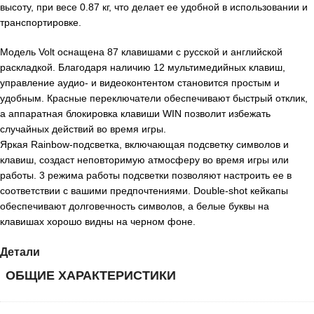
высоту, при весе 0.87 кг, что делает ее удобной в использовании и
транспортировке.
Модель Volt оснащена 87 клавишами с русской и английской
раскладкой. Благодаря наличию 12 мультимедийных клавиш,
управление аудио- и видеоконтентом становится простым и
удобным. Красные переключатели обеспечивают быстрый отклик,
а аппаратная блокировка клавиши WIN позволит избежать
случайных действий во время игры.
Яркая Rainbow-подсветка, включающая подсветку символов и
клавиш, создаст неповторимую атмосферу во время игры или
работы. 3 режима работы подсветки позволяют настроить ее в
соответствии с вашими предпочтениями. Double-shot кейкапы
обеспечивают долговечность символов, а белые буквы на
клавишах хорошо видны на черном фоне.
Детали
ОБЩИЕ ХАРАКТЕРИСТИКИ