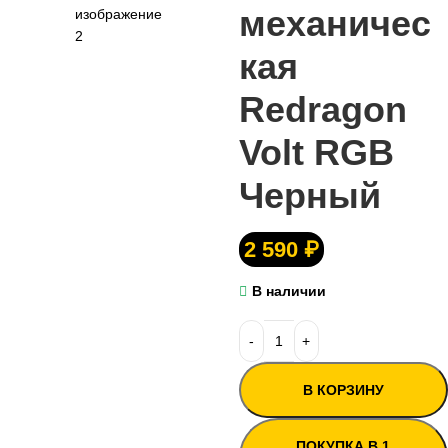
механичес
кая
Redragon
Volt RGB
Черный
2 590
₽
В наличии
В КОРЗИНУ
ПОКУПКА В 1