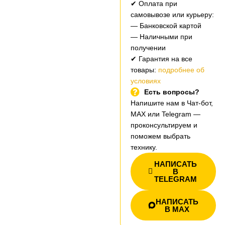
✔ Оплата при
самовывозе или курьеру:
— Банковской картой
— Наличными при
получении
✔ Гарантия на все
товары:
подробнее об
условиях
Есть вопросы?
Напишите нам в Чат-бот,
MAX или Telegram —
проконсультируем и
поможем выбрать
технику.
НАПИСАТЬ
В
TELEGRAM
НАПИСАТЬ
В MAX