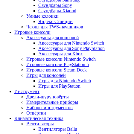
Саундбары Sony
Саундбары Xiaomi
Умные колонки
Яндекс Станции
Чехлы для TWS-наушников
Игровые консоли
Аксессуары для консолей
Аксессуары для Nintendo Switch
Аксессуары для Sony PlayStation
Аксессуары для Xbox
Игровые консоли Nintendo Switch
Игровые консоли PlayStation 5
Игровые консоли Steam Deck
Игры для консолей
Игры для Nintendo Switch
Игры для PlayStation
Инструмент
Дрели-шуруповёрты
Измерительные приборы
Наборы инструментов
Отвёртки
Климатическая техника
Вентиляторы
Вентиляторы Ballu