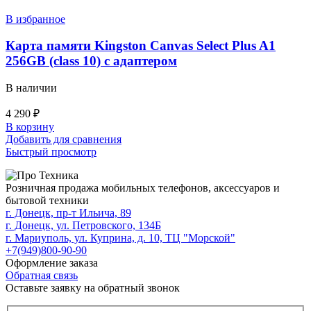
В избранное
Карта памяти Kingston Canvas Select Plus A1
256GB (class 10) c адаптером
В наличии
4 290
₽
В корзину
Добавить для сравнения
Быстрый просмотр
Розничная продажа мобильных телефонов, аксессуаров и
бытовой техники
г. Донецк, пр-т Ильича, 89
г. Донецк, ул. Петровского, 134Б
г. Мариуполь, ул. Куприна, д. 10, ТЦ "Морской"
+7(949)800-90-90
Оформление заказа
Обратная связь
Оставьте заявку на обратный звонок