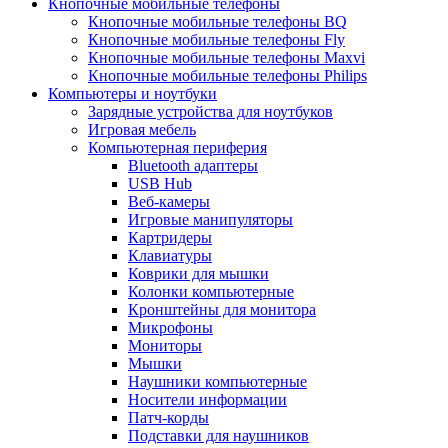
Кнопочные мобильные телефоны
Кнопочные мобильные телефоны BQ
Кнопочные мобильные телефоны Fly
Кнопочные мобильные телефоны Maxvi
Кнопочные мобильные телефоны Philips
Компьютеры и ноутбуки
Зарядные устройства для ноутбуков
Игровая мебель
Компьютерная периферия
Bluetooth адаптеры
USB Hub
Веб-камеры
Игровые манипуляторы
Картридеры
Клавиатуры
Коврики для мышки
Колонки компьютерные
Кронштейны для монитора
Микрофоны
Мониторы
Мышки
Наушники компьютерные
Носители информации
Патч-корды
Подставки для наушников