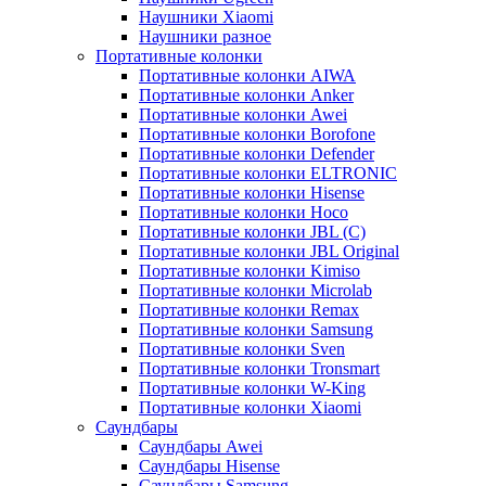
Наушники Xiaomi
Наушники разное
Портативные колонки
Портативные колонки AIWA
Портативные колонки Anker
Портативные колонки Awei
Портативные колонки Borofone
Портативные колонки Defender
Портативные колонки ELTRONIC
Портативные колонки Hisense
Портативные колонки Hoco
Портативные колонки JBL (C)
Портативные колонки JBL Original
Портативные колонки Kimiso
Портативные колонки Microlab
Портативные колонки Remax
Портативные колонки Samsung
Портативные колонки Sven
Портативные колонки Tronsmart
Портативные колонки W-King
Портативные колонки Xiaomi
Саундбары
Саундбары Awei
Саундбары Hisense
Саундбары Samsung