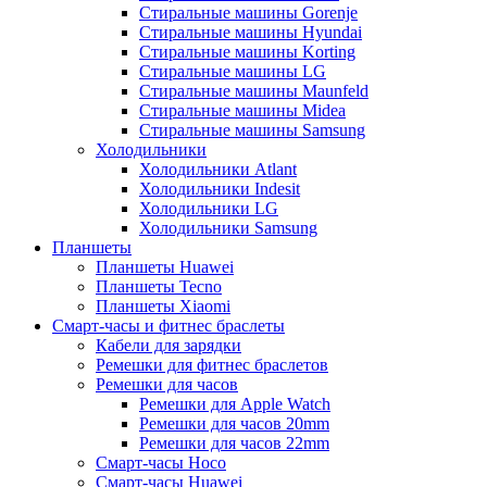
Стиральные машины Gorenje
Стиральные машины Hyundai
Стиральные машины Korting
Стиральные машины LG
Стиральные машины Maunfeld
Стиральные машины Midea
Стиральные машины Samsung
Холодильники
Холодильники Atlant
Холодильники Indesit
Холодильники LG
Холодильники Samsung
Планшеты
Планшеты Huawei
Планшеты Tecno
Планшеты Xiaomi
Смарт-часы и фитнес браслеты
Кабели для зарядки
Ремешки для фитнес браслетов
Ремешки для часов
Ремешки для Apple Watch
Ремешки для часов 20mm
Ремешки для часов 22mm
Смарт-часы Hoco
Смарт-часы Huawei