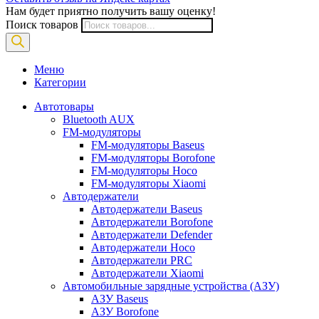
Нам будет приятно получить вашу оценку!
Поиск товаров
Меню
Категории
Автотовары
Bluetooth AUX
FM-модуляторы
FM-модуляторы Baseus
FM-модуляторы Borofone
FM-модуляторы Hoco
FM-модуляторы Xiaomi
Автодержатели
Автодержатели Baseus
Автодержатели Borofone
Автодержатели Defender
Автодержатели Hoco
Автодержатели PRC
Автодержатели Xiaomi
Автомобильные зарядные устройства (АЗУ)
АЗУ Baseus
АЗУ Borofone