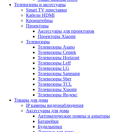
Телевизоры и аксессуары
Smart TV приставки
Кабели HDMI
Кронштейны
Проекторы
Аксессуары для проекторов
Проекторы Xiaomi
Телевизоры
Телевизоры Asano
Телевизоры Centek
Телевизоры Horizont
Телевизоры Leff
Телевизоры LG
Телевизоры Samsung
Телевизоры Sber
Телевизоры TCL
Телевизоры Xiaomi
Телевизоры Яндекс
Товары для дома
IP камеры видеонаблюдения
Аксессуары для дома
Автоматические помпы и аэраторы
Батарейки
Будильники
Датчики для дома