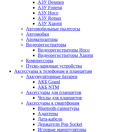
АЗУ Denmen
АЗУ Foneng
АЗУ Hoco
АЗУ Remax
АЗУ Xiaomi
Автомобильные пылесосы
Автомойки
Ароматизаторы
Видеорегистраторы
Видеорегистраторы Hoco
Видеорегистраторы Xiaomi
Компрессоры
Пуско-зарядные устройства
Аксессуары к телефонам и планшетам
Аккумуляторные батареи
АКБ Grand
АКБ NTM
Аксессуары для планшетов
Чехлы для планшетов
Аксессуары к смартфонам
Bluetooth-гарнитуры
Адаптеры
Дата-кабели
Держатели Pop Socket
Игровые манипуляторы