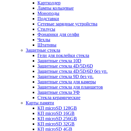
Картхолдер
Лампы кольцевые
Моноподы
Подставки
Сетевые зарядные устройства
Стилусы
Фонарики для селфи
Чехлы
Штативы
Защитные стекла
Гели для поклейки стекла
Защитные стекла 10D
Защитные стекла 4D/5D/6D
Защитные стекла 4D/5D/6D без уп.
Защитные стекла 9D без уп.
Защитные стекла для камеры
Защитные стекла для планшетов
Защитные стекла УФ
Стекла керамические
Карты памяти
КП microSD 128GB
КП microSD 16GB
КП microSD 256GB
КП microSD 32GB
КП microSD 4GB