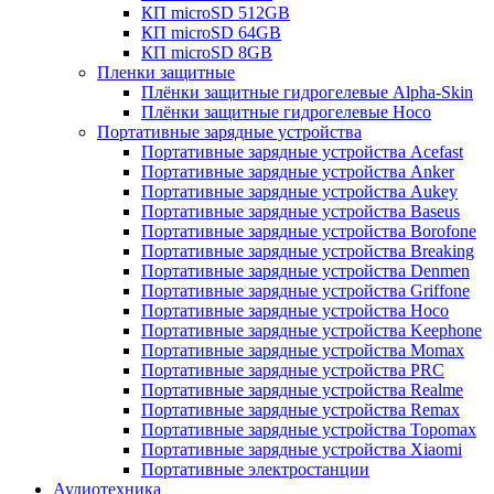
КП microSD 512GB
КП microSD 64GB
КП microSD 8GB
Пленки защитные
Плёнки защитные гидрогелевые Alpha-Skin
Плёнки защитные гидрогелевые Hoco
Портативные зарядные устройства
Портативные зарядные устройства Acefast
Портативные зарядные устройства Anker
Портативные зарядные устройства Aukey
Портативные зарядные устройства Baseus
Портативные зарядные устройства Borofone
Портативные зарядные устройства Breaking
Портативные зарядные устройства Denmen
Портативные зарядные устройства Griffone
Портативные зарядные устройства Hoco
Портативные зарядные устройства Keephone
Портативные зарядные устройства Momax
Портативные зарядные устройства PRC
Портативные зарядные устройства Realme
Портативные зарядные устройства Remax
Портативные зарядные устройства Topomax
Портативные зарядные устройства Xiaomi
Портативные электростанции
Аудиотехника