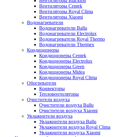
Вентиляторы Blackton
Вентиляторы Centek
Вентиляторы Royal Clima
Вентиляторы Xiaomi
Водонагреватели
Водонагреватели Ballu
Водонагреватели Electrolux
Водонагреватели Royal Thermo
Водонагреватели Thermex
Кондиционеры
Кондиционеры Centek
Кондиционеры Electrolux
Кондиционеры Green
Кондиционеры Midea
Кондиционеры Royal Clima
Обогреватели
Конвекторы
Тепловентиляторы
Очистители воздуха
Очистители воздуха Ballu
Очистители воздуха Xiaomi
Увлажнители воздуха
Увлажнители воздуха Ballu
Увлажнители воздуха Royal Clima
Увлажнители воздуха Xiaomi