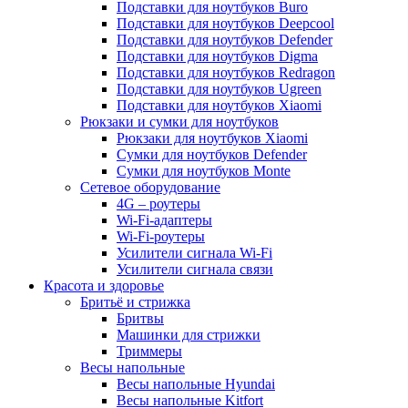
Подставки для ноутбуков Buro
Подставки для ноутбуков Deepcool
Подставки для ноутбуков Defender
Подставки для ноутбуков Digma
Подставки для ноутбуков Redragon
Подставки для ноутбуков Ugreen
Подставки для ноутбуков Xiaomi
Рюкзаки и сумки для ноутбуков
Рюкзаки для ноутбуков Xiaomi
Сумки для ноутбуков Defender
Сумки для ноутбуков Monte
Сетевое оборудование
4G – роутеры
Wi-Fi-адаптеры
Wi-Fi-роутеры
Усилители сигнала Wi-Fi
Усилители сигнала связи
Красота и здоровье
Бритьё и стрижка
Бритвы
Машинки для стрижки
Триммеры
Весы напольные
Весы напольные Hyundai
Весы напольные Kitfort