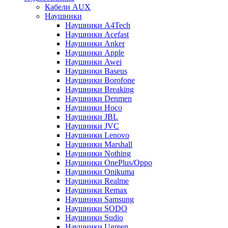
Кабели AUX
Наушники
Наушники A4Tech
Наушники Acefast
Наушники Anker
Наушники Apple
Наушники Awei
Наушники Baseus
Наушники Borofone
Наушники Breaking
Наушники Denmen
Наушники Hoco
Наушники JBL
Наушники JVC
Наушники Lenovo
Наушники Marshall
Наушники Nothing
Наушники OnePlus/Oppo
Наушники Onikuma
Наушники Realme
Наушники Remax
Наушники Samsung
Наушники SODO
Наушники Sudio
Наушники Ugreen