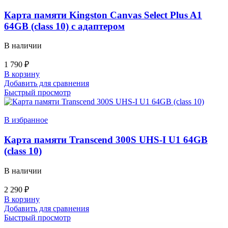
Карта памяти Kingston Canvas Select Plus A1
64GB (class 10) с адаптером
В наличии
1 790
₽
В корзину
Добавить для сравнения
Быстрый просмотр
В избранное
Карта памяти Transcend 300S UHS-I U1 64GB
(class 10)
В наличии
2 290
₽
В корзину
Добавить для сравнения
Быстрый просмотр