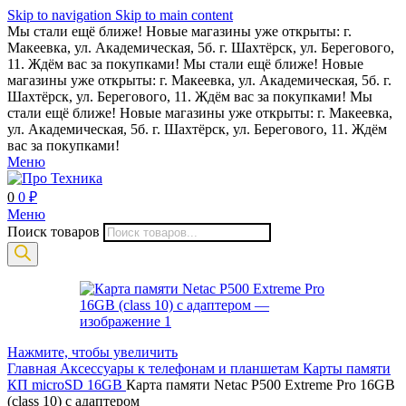
Skip to navigation
Skip to main content
Мы стали ещё ближе! Новые магазины уже открыты: г.
Макеевка, ул. Академическая, 5б. г. Шахтёрск, ул. Берегового,
11. Ждём вас за покупками!
Мы стали ещё ближе! Новые
магазины уже открыты: г. Макеевка, ул. Академическая, 5б. г.
Шахтёрск, ул. Берегового, 11. Ждём вас за покупками!
Мы
стали ещё ближе! Новые магазины уже открыты: г. Макеевка,
ул. Академическая, 5б. г. Шахтёрск, ул. Берегового, 11. Ждём
вас за покупками!
Меню
0
0
₽
Меню
Поиск товаров
Нажмите, чтобы увеличить
Главная
Аксессуары к телефонам и планшетам
Карты памяти
КП microSD 16GB
Карта памяти Netac P500 Extreme Pro 16GB
(class 10) с адаптером