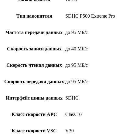
Тип накопителя
SDHC P500 Extreme Pro
Частота передачи данных
до 95 МБ/с
Скорость записи данных
до 40 МБ/с
Скорость чтения данных
до 95 МБ/с
Скорость передачи данных
до 95 МБ/с
Интерфейс шины данных
SDHC
Класс скорости APC
Class 10
Класс скорости VSC
V30