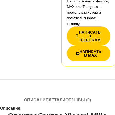
Напишите нам в Чат-бот,
MAX или Telegram —
проконсультируем и
поможем выбрать
технику.
НАПИСАТЬ
В
TELEGRAM
НАПИСАТЬ
В MAX
ОПИСАНИЕ
ДЕТАЛИ
ОТЗЫВЫ (0)
Описание