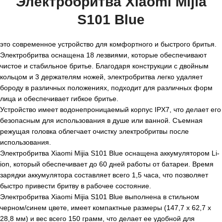
Электробритва Xiaomi Mijia
S101 Blue
это современное устройство для комфортного и быстрого бритья.
Электробритва оснащена 18 лезвиями, которые обеспечивают
чистое и стабильное бритье. Благодаря конструкции с двойным
кольцом и 3 держателям ножей, электробритва легко удаляет
бороду в различных положениях, подходит для различных форм
лица и обеспечивает гибкое бритье.
Устройство имеет водонепроницаемый корпус IPX7, что делает его
безопасным для использования в душе или ванной. Съемная
режущая головка облегчает очистку электробритвы после
использования.
Электробритва Xiaomi Mijia S101 Blue оснащена аккумулятором Li-
ion, который обеспечивает до 60 дней работы от батареи. Время
зарядки аккумулятора составляет всего 1,5 часа, что позволяет
быстро привести бритву в рабочее состояние.
Электробритва Xiaomi Mijia S101 Blue выполнена в стильном
черном/синем цвете, имеет компактные размеры (147,7 х 62,7 х
28,8 мм) и вес всего 150 грамм, что делает ее удобной для