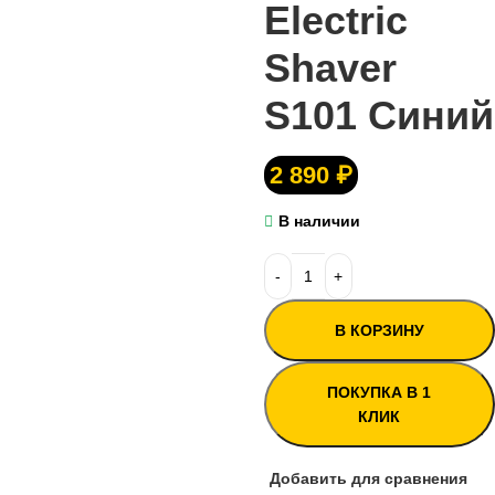
Electric
Shaver
S101 Синий
2 890
₽
В наличии
В КОРЗИНУ
ПОКУПКА В 1
КЛИК
Добавить для сравнения