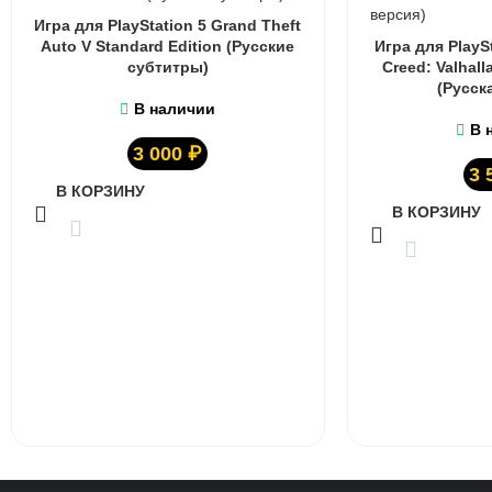
Игра для PlayStation 5 Grand Theft
Auto V Standard Edition (Русские
Игра для PlaySt
субтитры)
Creed: Valhall
(Русск
В наличии
В 
3 000
₽
3 
В КОРЗИНУ
В КОРЗИНУ