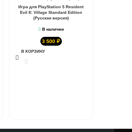
Игра для PlayStation 5 Resident
Evil 8: Village Standard Edition
(Русская версия)
В наличии
3 500
₽
В КОРЗИНУ
Игра для Pl
Legacy Stan
В КОРЗИ