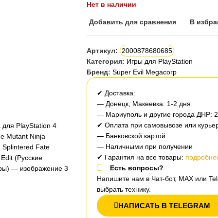
Нет в наличии
Добавить для сравнения
В избра
Артикул:
2000878680685
Категория:
Игры для PlayStation
Бренд:
Super Evil Megacorp
✔ Доставка:
— Донецк, Макеевка: 1-2 дня
— Мариуполь и другие города ДНР: 
✔ Оплата при самовывозе или курьер
— Банковской картой
— Наличными при получении
✔ Гарантия на все товары:
подробнее
Есть вопросы?
Напишите нам в Чат-бот, MAX или T
выбрать технику.
НАПИСАТЬ В TELEGRAM