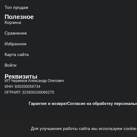
Топ продаж
Полезное
Корзина
Сравнение
Избранное
Карта сайта
Войти
Реквизиты
ИП Червяков Александр Олегович
ИНН: 930200056734
ОГРНИП: 323930100066270
Гарантия и возврат
Согласие на обработку персональ
Для улучшения работы сайта мы используем cookie