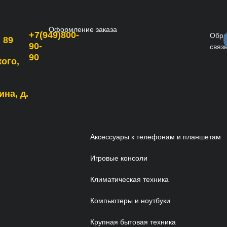
Оформление заказа
+7(949)800-
Обра
 89
90-
связ
90
кого,
ина, д.
Аксессуары к телефонам и планшетам
Игровые консоли
Климатическая техника
Компьютеры и ноутбуки
Крупная бытовая техника