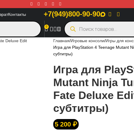
+7(949)800-90-90
врат
Контакты
0
Главная
Игровые консоли
Игры для кон
Игра для PlayStation 4 Teenage Mutant Nin
субтитры)
Игра для PlayS
Mutant Ninja Tu
Fate Deluxe Edi
субтитры)
5 200
₽