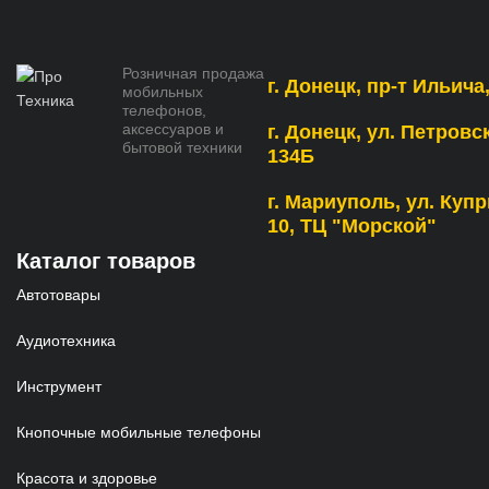
Розничная продажа
г. Донецк, пр-т Ильича,
мобильных
телефонов,
аксессуаров и
г. Донецк, ул. Петровс
бытовой техники
134Б
г. Мариуполь, ул. Купр
10, ТЦ "Морской"
Каталог товаров
Автотовары
Аудиотехника
Инструмент
Кнопочные мобильные телефоны
Красота и здоровье