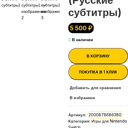
субтитры)
5 500
₽
В наличии
В КОРЗИНУ
ПОКУПКА В 1 КЛИК
Добавить для сравнения
В избранное
Артикул:
2000878686380
Категория:
Игры для Nintendo
Switch