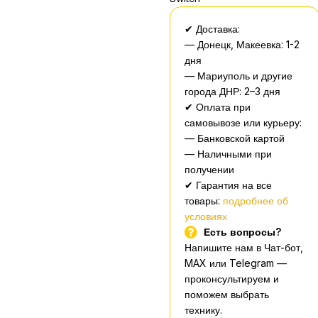
✔ Доставка:
— Донецк, Макеевка: 1-2
дня
— Мариуполь и другие
города ДНР: 2–3 дня
✔ Оплата при
самовывозе или курьеру:
— Банковской картой
— Наличными при
получении
✔ Гарантия на все
товары:
подробнее об
условиях
Есть вопросы?
Напишите нам в Чат-бот,
MAX или Telegram —
проконсультируем и
поможем выбрать
технику.