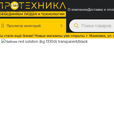
Skip to navigation
О компании
Доставка и опл
Skip to main content
Просмотр категорий
ы стали ещё ближе! Новые магазины уже открыты: г. Макеевка, ул. Ак