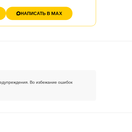
НАПИСАТЬ В MAX
редупреждения. Во избежание ошибок