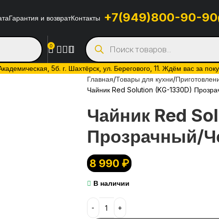
+7(949)800-90-90
ата
Гарантия и возврат
Контакты
0
адемическая, 5б. г. Шахтёрск, ул. Берегового, 11. Ждём вас за пок
Главная
Товары для кухни
Приготовлени
Чайник Red Solution (KG-1330D) Прозр
Чайник Red Sol
Прозрачный/Ч
8 990
₽
В наличии