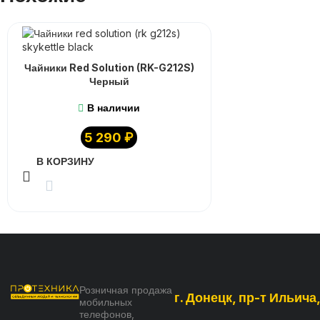
Чайники Red Solution (RK-G212S)
Черный
В наличии
5 290
₽
В КОРЗИНУ
Розничная продажа
г. Донецк, пр-т Ильича
мобильных
телефонов,