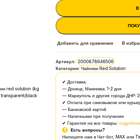
В
ПОКУ
Добавить для сравнения
В избра
Артикул:
2000878646506
Категория:
Чайники Red Solution
✔ Доставка:
— Донецк, Макеевка: 1-2 дня
— Мариуполь и другие города ДНР: 2
✔ Оплата при самовывозе или курьер
— Банковской картой
— Наличными при получении
✔ Гарантия на все товары:
подробнее
Есть вопросы?
Напишите нам в Чат-бот, MAX или T