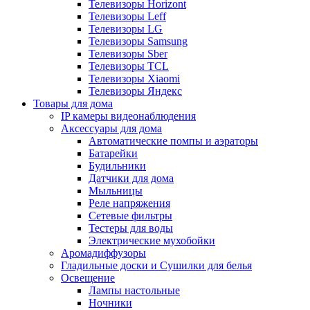
Телевизоры Horizont
Телевизоры Leff
Телевизоры LG
Телевизоры Samsung
Телевизоры Sber
Телевизоры TCL
Телевизоры Xiaomi
Телевизоры Яндекс
Товары для дома
IP камеры видеонаблюдения
Аксессуары для дома
Автоматические помпы и аэраторы
Батарейки
Будильники
Датчики для дома
Мыльницы
Реле напряжения
Сетевые фильтры
Тестеры для воды
Электрические мухобойки
Аромадиффузоры
Гладильные доски и Сушилки для белья
Освещение
Лампы настольные
Ночники