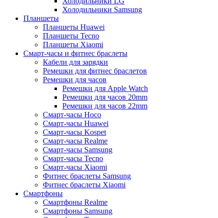
Холодильники LG
Холодильники Samsung
Планшеты
Планшеты Huawei
Планшеты Tecno
Планшеты Xiaomi
Смарт-часы и фитнес браслеты
Кабели для зарядки
Ремешки для фитнес браслетов
Ремешки для часов
Ремешки для Apple Watch
Ремешки для часов 20mm
Ремешки для часов 22mm
Смарт-часы Hoco
Смарт-часы Huawei
Смарт-часы Kospet
Смарт-часы Realme
Смарт-часы Samsung
Смарт-часы Tecno
Смарт-часы Xiaomi
Фитнес браслеты Samsung
Фитнес браслеты Xiaomi
Смартфоны
Смартфоны Realme
Смартфоны Samsung