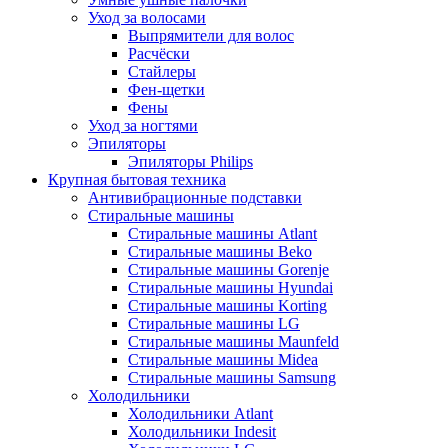
Уход за волосами
Выпрямители для волос
Расчёски
Стайлеры
Фен-щетки
Фены
Уход за ногтями
Эпиляторы
Эпиляторы Philips
Крупная бытовая техника
Антивибрационные подставки
Стиральные машины
Стиральные машины Atlant
Стиральные машины Beko
Стиральные машины Gorenje
Стиральные машины Hyundai
Стиральные машины Korting
Стиральные машины LG
Стиральные машины Maunfeld
Стиральные машины Midea
Стиральные машины Samsung
Холодильники
Холодильники Atlant
Холодильники Indesit