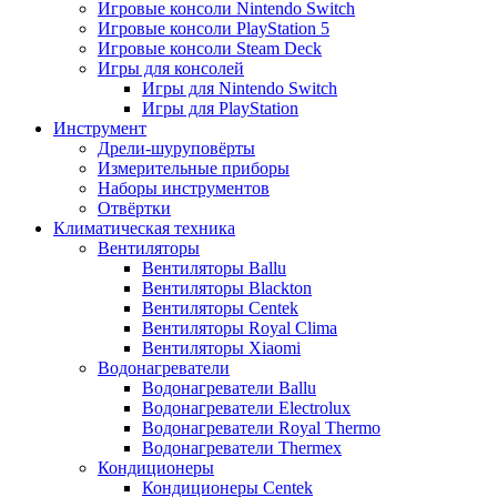
Игровые консоли Nintendo Switch
Игровые консоли PlayStation 5
Игровые консоли Steam Deck
Игры для консолей
Игры для Nintendo Switch
Игры для PlayStation
Инструмент
Дрели-шуруповёрты
Измерительные приборы
Наборы инструментов
Отвёртки
Климатическая техника
Вентиляторы
Вентиляторы Ballu
Вентиляторы Blackton
Вентиляторы Centek
Вентиляторы Royal Clima
Вентиляторы Xiaomi
Водонагреватели
Водонагреватели Ballu
Водонагреватели Electrolux
Водонагреватели Royal Thermo
Водонагреватели Thermex
Кондиционеры
Кондиционеры Centek