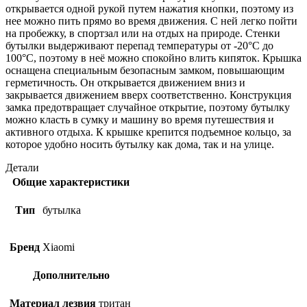
открывается одной рукой путем нажатия кнопки, поэтому из
нее можно пить прямо во время движения. С ней легко пойти
на пробежку, в спортзал или на отдых на природе. Стенки
бутылки выдерживают перепад температуры от -20°С до
100°С, поэтому в неё можно спокойно влить кипяток. Крышка
оснащена специальным безопасным замком, повышающим
герметичность. Он открывается движением вниз и
закрывается движением вверх соответственно. Конструкция
замка предотвращает случайное открытие, поэтому бутылку
можно класть в сумку и машину во время путешествия и
активного отдыха. К крышке крепится подъемное кольцо, за
которое удобно носить бутылку как дома, так и на улице.
Детали
Общие характеристики
Тип
бутылка
Бренд
Xiaomi
Дополнительно
Материал лезвия
тритан