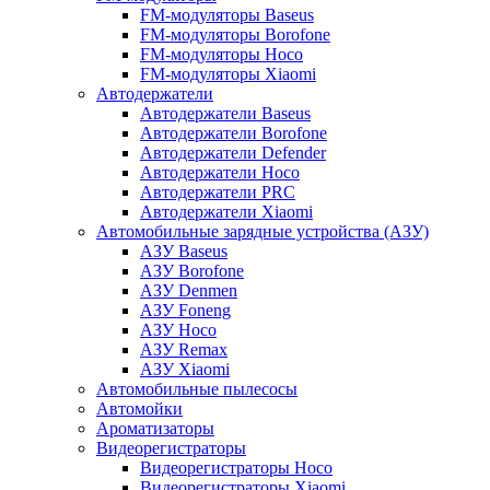
FM-модуляторы Baseus
FM-модуляторы Borofone
FM-модуляторы Hoco
FM-модуляторы Xiaomi
Автодержатели
Автодержатели Baseus
Автодержатели Borofone
Автодержатели Defender
Автодержатели Hoco
Автодержатели PRC
Автодержатели Xiaomi
Автомобильные зарядные устройства (АЗУ)
АЗУ Baseus
АЗУ Borofone
АЗУ Denmen
АЗУ Foneng
АЗУ Hoco
АЗУ Remax
АЗУ Xiaomi
Автомобильные пылесосы
Автомойки
Ароматизаторы
Видеорегистраторы
Видеорегистраторы Hoco
Видеорегистраторы Xiaomi