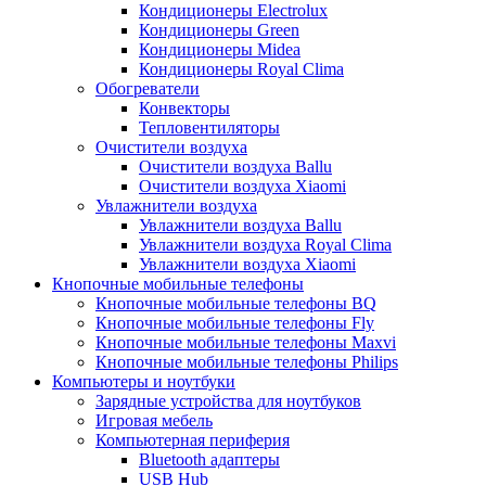
Кондиционеры Electrolux
Кондиционеры Green
Кондиционеры Midea
Кондиционеры Royal Clima
Обогреватели
Конвекторы
Тепловентиляторы
Очистители воздуха
Очистители воздуха Ballu
Очистители воздуха Xiaomi
Увлажнители воздуха
Увлажнители воздуха Ballu
Увлажнители воздуха Royal Clima
Увлажнители воздуха Xiaomi
Кнопочные мобильные телефоны
Кнопочные мобильные телефоны BQ
Кнопочные мобильные телефоны Fly
Кнопочные мобильные телефоны Maxvi
Кнопочные мобильные телефоны Philips
Компьютеры и ноутбуки
Зарядные устройства для ноутбуков
Игровая мебель
Компьютерная периферия
Bluetooth адаптеры
USB Hub