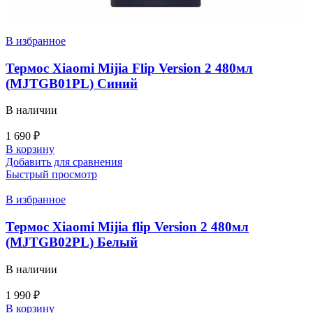
В избранное
Термос Xiaomi Mijia Flip Version 2 480мл
(MJTGB01PL) Синий
В наличии
1 690
₽
В корзину
Добавить для сравнения
Быстрый просмотр
В избранное
Термос Xiaomi Mijia flip Version 2 480мл
(MJTGB02PL) Белый
В наличии
1 990
₽
В корзину