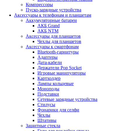
Компрессоры
Пуско-зарядные устройства
Аксессуары к телефонам и планшетам
Аккумуляторные батареи
АКБ Grand
АКБ NTM
Аксессуары для планшетов
Чехлы для планшетов
Аксессуары к смартфонам
Bluetooth-гарнитуры
Адаптеры
Дата-кабели
Держатели Pop Socket
Игровые манипуляторы
Картхолдер
Лампы кольцевые
Моноподы
Подставки
Сетевые зарядные устройства
Стилусы
Фонарики для селфи
Чехлы
Штативы
Защитные стекла
Гели для поклейки стекла