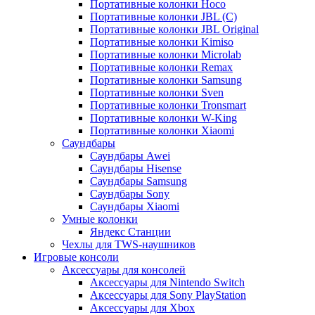
Портативные колонки Hoco
Портативные колонки JBL (C)
Портативные колонки JBL Original
Портативные колонки Kimiso
Портативные колонки Microlab
Портативные колонки Remax
Портативные колонки Samsung
Портативные колонки Sven
Портативные колонки Tronsmart
Портативные колонки W-King
Портативные колонки Xiaomi
Саундбары
Саундбары Awei
Саундбары Hisense
Саундбары Samsung
Саундбары Sony
Саундбары Xiaomi
Умные колонки
Яндекс Станции
Чехлы для TWS-наушников
Игровые консоли
Аксессуары для консолей
Аксессуары для Nintendo Switch
Аксессуары для Sony PlayStation
Аксессуары для Xbox