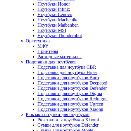
Ноутбуки Honor
Ноутбуки Infinix
Ноутбуки Lenovo
Ноутбуки Machenike
Ноутбуки Maibenben
Ноутбуки MSI
Ноутбуки Thunderobot
Оргтехника
МФУ
Принтеры
Расходные материалы
Подставки для ноутбуков
Подставка для ноутбука CBR
Подставка для ноутбука Hiper
Подставки для ноутбуков Buro
Подставки для ноутбуков Deepcool
Подставки для ноутбуков Defender
Подставки для ноутбуков Digma
Подставки для ноутбуков Redragon
Подставки для ноутбуков Ugreen
Подставки для ноутбуков Xiaomi
Рюкзаки и сумки для ноутбуков
Рюкзаки для ноутбуков Xiaomi
Сумки для ноутбуков Defender
Сумки для ноутбуков Monte