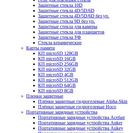
Защитные стекла 10D
Защитные стекла 4D/5D/6D
Защитные стекла 4D/5D/6D без уп.
Защитные стекла 9D без уп.
Защитные стекла для камеры
Защитные стекла для планшетов
Защитные стекла УФ
Стекла керамические
Карты памяти
КП microSD 128GB
КП microSD 16GB
КП microSD 256GB
КП microSD 32GB
КП microSD 4GB
КП microSD 512GB
КП microSD 64GB
КП microSD 8GB
Пленки защитные
Плёнки защитные гидрогелевые Alpha-Skin
Плёнки защитные гидрогелевые Hoco
Портативные зарядные устройства
Портативные зарядные устройства Acefast
Портативные зарядные устройства Anker
Портативные зарядные устройства Aukey