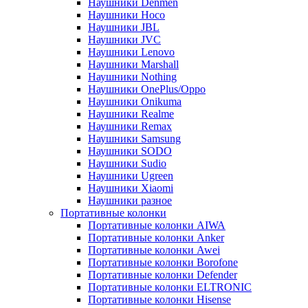
Наушники Denmen
Наушники Hoco
Наушники JBL
Наушники JVC
Наушники Lenovo
Наушники Marshall
Наушники Nothing
Наушники OnePlus/Oppo
Наушники Onikuma
Наушники Realme
Наушники Remax
Наушники Samsung
Наушники SODO
Наушники Sudio
Наушники Ugreen
Наушники Xiaomi
Наушники разное
Портативные колонки
Портативные колонки AIWA
Портативные колонки Anker
Портативные колонки Awei
Портативные колонки Borofone
Портативные колонки Defender
Портативные колонки ELTRONIC
Портативные колонки Hisense