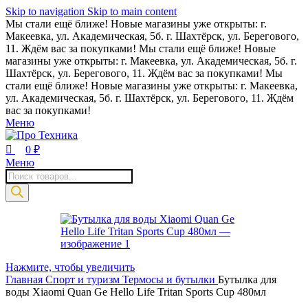
0
Skip to navigation
Skip to main content
Мы стали ещё ближе! Новые магазины уже открыты: г.
Макеевка, ул. Академическая, 5б. г. Шахтёрск, ул. Берегового,
11. Ждём вас за покупками!
Мы стали ещё ближе! Новые
магазины уже открыты: г. Макеевка, ул. Академическая, 5б. г.
Шахтёрск, ул. Берегового, 11. Ждём вас за покупками!
Мы
стали ещё ближе! Новые магазины уже открыты: г. Макеевка,
ул. Академическая, 5б. г. Шахтёрск, ул. Берегового, 11. Ждём
вас за покупками!
Меню
0
₽
Меню
Поиск
товаров
Нажмите, чтобы увеличить
Главная
Спорт и туризм
Термосы и бутылки
Бутылка для
воды Xiaomi Quan Ge Hello Life Tritan Sports Cup 480мл