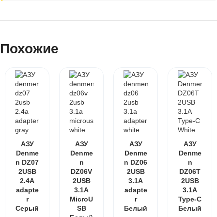
Похожие
АЗУ
АЗУ
АЗУ
АЗУ
Denme
Denme
Denme
Denme
n DZ07
n
n DZ06
n
2USB
DZ06V
2USB
DZ06T
2.4A
2USB
3.1A
2USB
adapte
3.1A
adapte
3.1A
r
MicroU
r
Type-C
Серый
SB
Белый
Белый