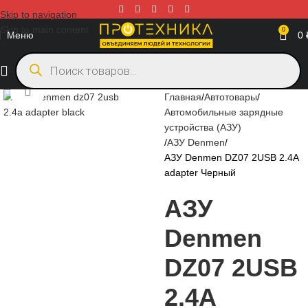
Skip to navigation
Skip to main content
0
Меню
0
Нажмите, чтобы увеличить
Главная
Автотовары
Автомобильные зарядные
устройства (АЗУ)
АЗУ Denmen
АЗУ Denmen DZ07 2USB 2.4A
adapter Черный
АЗУ
Denmen
DZ07 2USB
2.4A