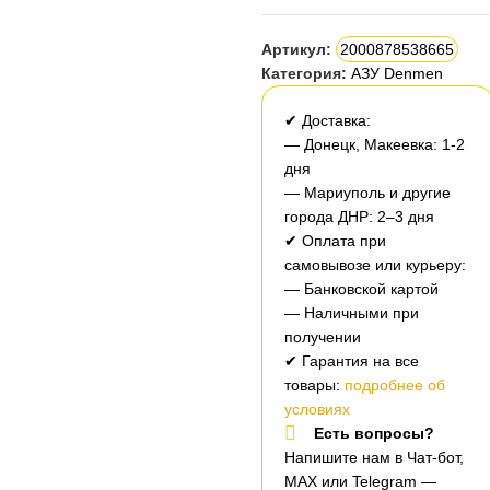
Артикул:
2000878538665
Категория:
АЗУ Denmen
✔ Доставка:
— Донецк, Макеевка: 1-2
дня
— Мариуполь и другие
города ДНР: 2–3 дня
✔ Оплата при
самовывозе или курьеру:
— Банковской картой
— Наличными при
получении
✔ Гарантия на все
товары:
подробнее об
условиях
Есть вопросы?
Напишите нам в Чат-бот,
MAX или Telegram —