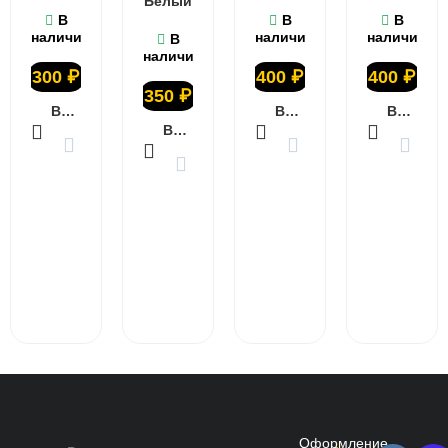
Белый
В
В
В
наличии
наличии
наличии
В
наличии
300
₽
400
₽
400
₽
350
₽
В КОРЗИНУ
В КОРЗИНУ
В КОРЗИНУ
В КОРЗИНУ
Оформление