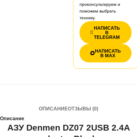
проконсультируем и
поможем выбрать
технику.
НАПИСАТЬ
В
TELEGRAM
НАПИСАТЬ
В MAX
ОПИСАНИЕ
ОТЗЫВЫ (0)
Описание
АЗУ Denmen DZ07 2USB 2.4A