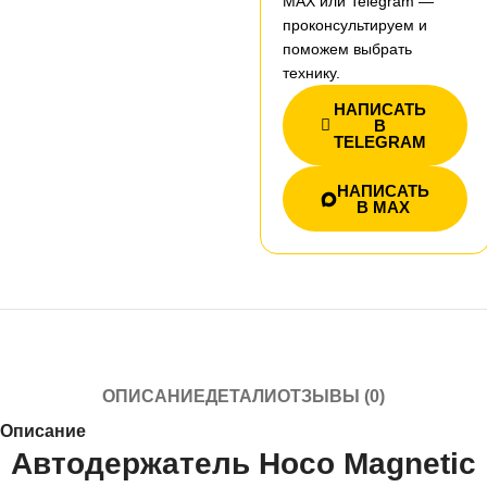
MAX или Telegram —
проконсультируем и
поможем выбрать
технику.
НАПИСАТЬ
В
TELEGRAM
НАПИСАТЬ
В MAX
ОПИСАНИЕ
ДЕТАЛИ
ОТЗЫВЫ (0)
Описание
Автодержатель Hoco Magnetic