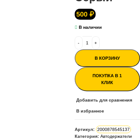
500
₽
В наличии
В КОРЗИНУ
ПОКУПКА В 1
КЛИК
Добавить для сравнения
В избранное
Артикул:
2000878545137
Категория:
Автодержатели