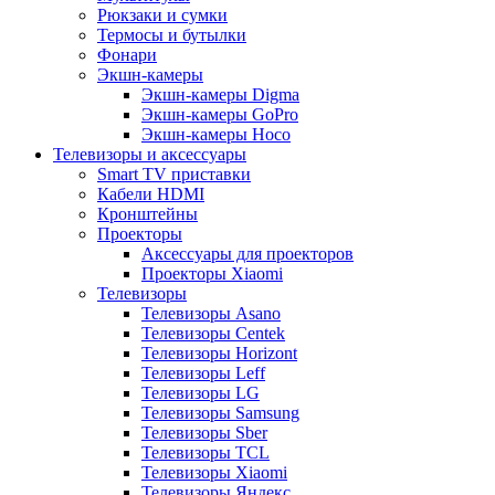
Рюкзаки и сумки
Термосы и бутылки
Фонари
Экшн-камеры
Экшн-камеры Digma
Экшн-камеры GoPro
Экшн-камеры Hoco
Телевизоры и аксессуары
Smart TV приставки
Кабели HDMI
Кронштейны
Проекторы
Аксессуары для проекторов
Проекторы Xiaomi
Телевизоры
Телевизоры Asano
Телевизоры Centek
Телевизоры Horizont
Телевизоры Leff
Телевизоры LG
Телевизоры Samsung
Телевизоры Sber
Телевизоры TCL
Телевизоры Xiaomi
Телевизоры Яндекс