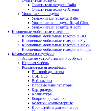
Очистители воздуха
Очистители воздуха Ballu
Очистители воздуха Xiaomi
Увлажнители воздуха
Увлажнители воздуха Ballu
Увлажнители воздуха Royal Clima
Увлажнители воздуха Xiaomi
Кнопочные мобильные телефоны
Кнопочные мобильные телефоны BQ
Кнопочные мобильные телефоны Fly
Кнопочные мобильные телефоны Maxvi
Кнопочные мобильные телефоны Philips
Компьютеры и ноутбуки
Зарядные устройства для ноутбуков
Игровая мебель
Компьютерная периферия
Bluetooth адаптеры
USB Hub
Веб-камеры
Игровые манипуляторы
Картридеры
Клавиатуры
Коврики для мышки
Колонки компьютерные
Кронштейны для монитора