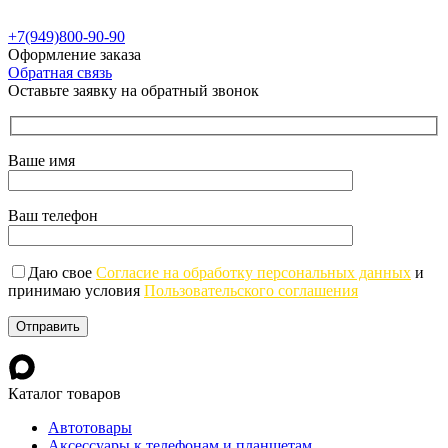
г. Донецк, ул. Петровского, 134Б
г. Мариуполь, ул. Куприна, д. 10, ТЦ "Морской"
+7(949)800-90-90
Оформление заказа
Обратная связь
Оставьте заявку на обратный звонок
Ваше имя
Ваш телефон
Даю свое
Согласие на обработку персональных данных
и
принимаю условия
Пользовательского соглашения
Каталог товаров
Автотовары
Аксессуары к телефонам и планшетам