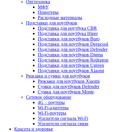
Оргтехника
МФУ
Принтеры
Расходные материалы
Подставки для ноутбуков
Подставка для ноутбука CBR
Подставка для ноутбука Hiper
Подставки для ноутбуков Buro
Подставки для ноутбуков Deepcool
Подставки для ноутбуков Defender
Подставки для ноутбуков Digma
Подставки для ноутбуков Redragon
Подставки для ноутбуков Ugreen
Подставки для ноутбуков Xiaomi
Рюкзаки и сумки для ноутбуков
Рюкзаки для ноутбуков Xiaomi
Сумки для ноутбуков Defender
Сумки для ноутбуков Monte
Сетевое оборудование
4G – роутеры
Wi-Fi-адаптеры
Wi-Fi-роутеры
Усилители сигнала Wi-Fi
Усилители сигнала связи
Красота и здоровье