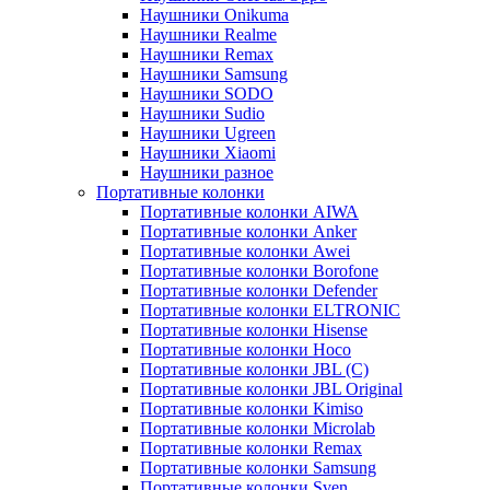
Наушники Onikuma
Наушники Realme
Наушники Remax
Наушники Samsung
Наушники SODO
Наушники Sudio
Наушники Ugreen
Наушники Xiaomi
Наушники разное
Портативные колонки
Портативные колонки AIWA
Портативные колонки Anker
Портативные колонки Awei
Портативные колонки Borofone
Портативные колонки Defender
Портативные колонки ELTRONIC
Портативные колонки Hisense
Портативные колонки Hoco
Портативные колонки JBL (C)
Портативные колонки JBL Original
Портативные колонки Kimiso
Портативные колонки Microlab
Портативные колонки Remax
Портативные колонки Samsung
Портативные колонки Sven