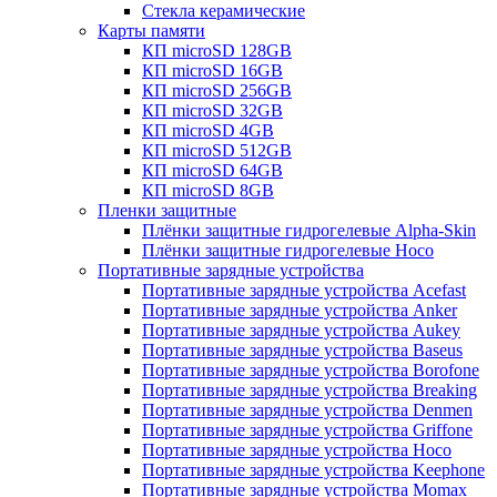
Стекла керамические
Карты памяти
КП microSD 128GB
КП microSD 16GB
КП microSD 256GB
КП microSD 32GB
КП microSD 4GB
КП microSD 512GB
КП microSD 64GB
КП microSD 8GB
Пленки защитные
Плёнки защитные гидрогелевые Alpha-Skin
Плёнки защитные гидрогелевые Hoco
Портативные зарядные устройства
Портативные зарядные устройства Acefast
Портативные зарядные устройства Anker
Портативные зарядные устройства Aukey
Портативные зарядные устройства Baseus
Портативные зарядные устройства Borofone
Портативные зарядные устройства Breaking
Портативные зарядные устройства Denmen
Портативные зарядные устройства Griffone
Портативные зарядные устройства Hoco
Портативные зарядные устройства Keephone
Портативные зарядные устройства Momax