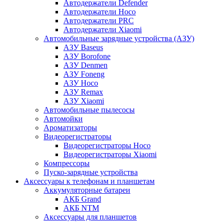
Автодержатели Defender
Автодержатели Hoco
Автодержатели PRC
Автодержатели Xiaomi
Автомобильные зарядные устройства (АЗУ)
АЗУ Baseus
АЗУ Borofone
АЗУ Denmen
АЗУ Foneng
АЗУ Hoco
АЗУ Remax
АЗУ Xiaomi
Автомобильные пылесосы
Автомойки
Ароматизаторы
Видеорегистраторы
Видеорегистраторы Hoco
Видеорегистраторы Xiaomi
Компрессоры
Пуско-зарядные устройства
Аксессуары к телефонам и планшетам
Аккумуляторные батареи
АКБ Grand
АКБ NTM
Аксессуары для планшетов