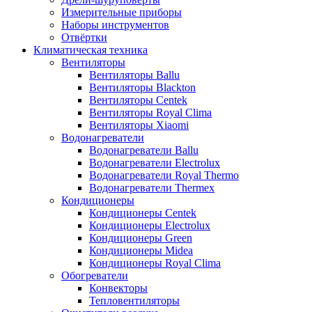
Измерительные приборы
Наборы инструментов
Отвёртки
Климатическая техника
Вентиляторы
Вентиляторы Ballu
Вентиляторы Blackton
Вентиляторы Centek
Вентиляторы Royal Clima
Вентиляторы Xiaomi
Водонагреватели
Водонагреватели Ballu
Водонагреватели Electrolux
Водонагреватели Royal Thermo
Водонагреватели Thermex
Кондиционеры
Кондиционеры Centek
Кондиционеры Electrolux
Кондиционеры Green
Кондиционеры Midea
Кондиционеры Royal Clima
Обогреватели
Конвекторы
Тепловентиляторы