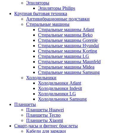
Эпиляторы
Эпиляторы Philips
Крупная бытовая техника
Антивибрационные подставки
Стиральные машины
Стиральные машины Atlant
Стиральные машины Beko
Стиральные машины Gorenje
Стиральные машины Hyundai
Стиральные машины Korting
Стиральные машины LG
Стиральные машины Maunfeld
Стиральные машины Midea
Стиральные машины Samsung
Холодильники
Холодильники Atlant
Холодильники Indesit
Холодильники LG
Холодильники Samsung
Планшеты
Планшеты Huawei
Планшеты Tecno
Планшеты Xiaomi
Смарт-часы и фитнес браслеты
Кабели для зарядки