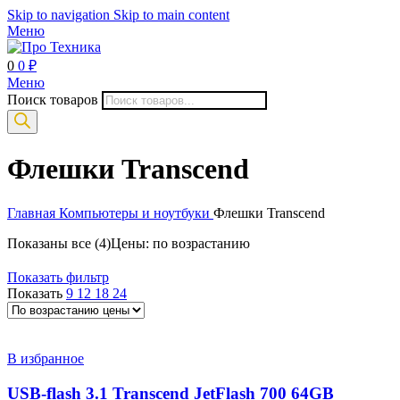
Skip to navigation
Skip to main content
Меню
0
0
₽
Меню
Поиск товаров
Флешки Transcend
Главная
Компьютеры и ноутбуки
Флешки Transcend
Показаны все (4)
Цены: по возрастанию
Показать фильтр
Показать
9
12
18
24
В избранное
USB-flash 3.1 Transcend JetFlash 700 64GB