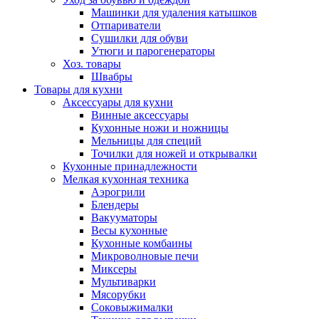
Машинки для удаления катышков
Отпариватели
Сушилки для обуви
Утюги и парогенераторы
Хоз. товары
Швабры
Товары для кухни
Аксессуары для кухни
Винные аксессуары
Кухонные ножи и ножницы
Мельницы для специй
Точилки для ножей и открывалки
Кухонные принадлежности
Мелкая кухонная техника
Аэрогрили
Блендеры
Вакууматоры
Весы кухонные
Кухонные комбаины
Микроволновые печи
Миксеры
Мультиварки
Мясорубки
Соковыжималки