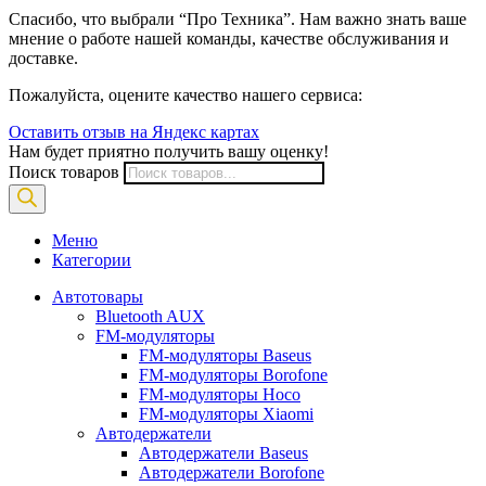
Спасибо, что выбрали “Про Техника”. Нам важно знать ваше
мнение о работе нашей команды, качестве обслуживания и
доставке.
Пожалуйста, оцените качество нашего сервиса:
Оставить отзыв на Яндекс картах
Нам будет приятно получить вашу оценку!
Поиск товаров
Меню
Категории
Автотовары
Bluetooth AUX
FM-модуляторы
FM-модуляторы Baseus
FM-модуляторы Borofone
FM-модуляторы Hoco
FM-модуляторы Xiaomi
Автодержатели
Автодержатели Baseus
Автодержатели Borofone