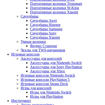
Портативные колонки Tronsmart
Портативные колонки W-King
Портативные колонки Xiaomi
Саундбары
Саундбары Awei
Саундбары Hisense
Саундбары Samsung
Саундбары Sony
Саундбары Xiaomi
Умные колонки
Яндекс Станции
Чехлы для TWS-наушников
Игровые консоли
Аксессуары для консолей
Аксессуары для Nintendo Switch
Аксессуары для Sony PlayStation
Аксессуары для Xbox
Игровые консоли Nintendo Switch
Игровые консоли PlayStation 5
Игровые консоли Steam Deck
Игры для консолей
Игры для Nintendo Switch
Игры для PlayStation
Инструмент
Дрели-шуруповёрты