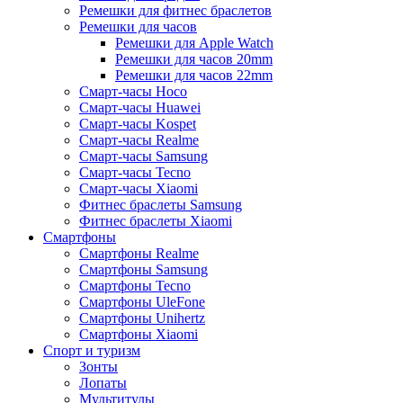
Ремешки для фитнес браслетов
Ремешки для часов
Ремешки для Apple Watch
Ремешки для часов 20mm
Ремешки для часов 22mm
Смарт-часы Hoco
Смарт-часы Huawei
Смарт-часы Kospet
Смарт-часы Realme
Смарт-часы Samsung
Смарт-часы Tecno
Смарт-часы Xiaomi
Фитнес браслеты Samsung
Фитнес браслеты Xiaomi
Смартфоны
Смартфоны Realme
Смартфоны Samsung
Смартфоны Tecno
Смартфоны UleFone
Смартфоны Unihertz
Смартфоны Xiaomi
Спорт и туризм
Зонты
Лопаты
Мультитулы