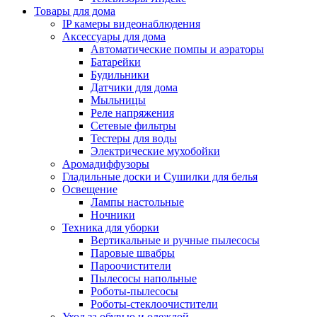
Товары для дома
IP камеры видеонаблюдения
Аксессуары для дома
Автоматические помпы и аэраторы
Батарейки
Будильники
Датчики для дома
Мыльницы
Реле напряжения
Сетевые фильтры
Тестеры для воды
Электрические мухобойки
Аромадиффузоры
Гладильные доски и Сушилки для белья
Освещение
Лампы настольные
Ночники
Техника для уборки
Вертикальные и ручные пылесосы
Паровые швабры
Пароочистители
Пылесосы напольные
Роботы-пылесосы
Роботы-стеклоочистители
Уход за обувью и одеждой