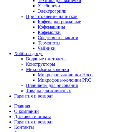
Техника для выпечки
Хлебопечи
Электрогрили
Приготовление напитков
Кофеварки рожковые
Кофемашины
Кофемолки
Средство от накипи
Термопоты
Чайники
Хобби и досуг
Водяные пистолеты
Конструкторы
Микрофоны-колонки
Микрофоны-колонки Hoco
Микрофоны-колонки PRC
Планшеты для рисования
Товары для животных
Гарантия и возврат
Главная
О компании
Доставка и оплата
Гарантия и возврат
Контакты