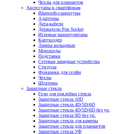
Чехлы для планшетов
Аксессуары к смартфонам
Bluetooth-гарнитуры
Адаптеры
Дата-кабели
Держатели Pop Socket
Игровые манипуляторы
Картхолдер
Лампы кольцевые
Моноподы
Подставки
Сетевые зарядные устройства
Стилусы
Фонарики для селфи
Чехлы
Штативы
Защитные стекла
Гели для поклейки стекла
Защитные стекла 10D
Защитные стекла 4D/5D/6D
Защитные стекла 4D/5D/6D без уп.
Защитные стекла 9D без уп.
Защитные стекла для камеры
Защитные стекла для планшетов
Защитные стекла УФ