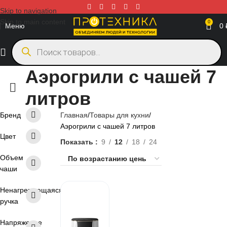
Skip to navigation
Skip to main content
0
Меню
0
Аэрогрили с чашей 7
литров
Бренд
Главная
Товары для кухни
Аэрогрили с чашей 7 литров
Цвет
Показать
9
12
18
24
Объем
чаши
Ненагревающаяся
ручка
Напряжение