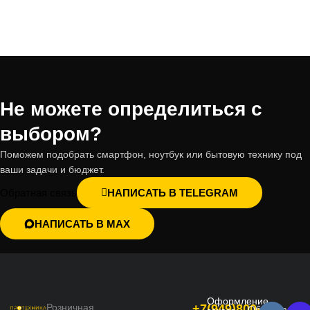
Не можете определиться с
выбором?
Поможем подобрать смартфон, ноутбук или бытовую технику под
ваши задачи и бюджет.
Обратная связь
НАПИСАТЬ В TELEGRAM
НАПИСАТЬ В MAX
Оформление
Розничная
+7(949)800-
Обратная