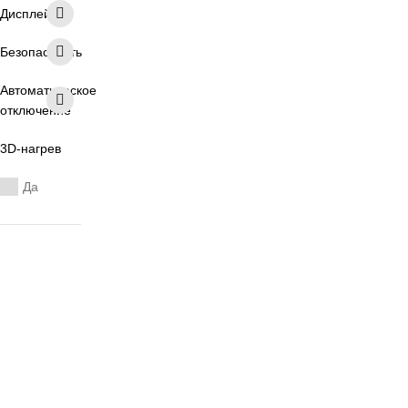
Дисплей
Безопасность
Автоматическое
отключение
3D-нагрев
Да