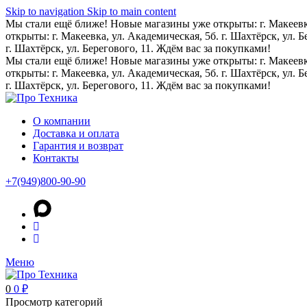
Skip to navigation
Skip to main content
Мы стали ещё ближе! Новые магазины уже открыты: г. Макеевка,
открыты: г. Макеевка, ул. Академическая, 5б. г. Шахтёрск, ул. 
г. Шахтёрск, ул. Берегового, 11. Ждём вас за покупками!
Мы стали ещё ближе! Новые магазины уже открыты: г. Макеевка,
открыты: г. Макеевка, ул. Академическая, 5б. г. Шахтёрск, ул. 
г. Шахтёрск, ул. Берегового, 11. Ждём вас за покупками!
О компании
Доставка и оплата
Гарантия и возврат
Контакты
+7(949)800-90-90
Меню
0
0
₽
Просмотр категорий