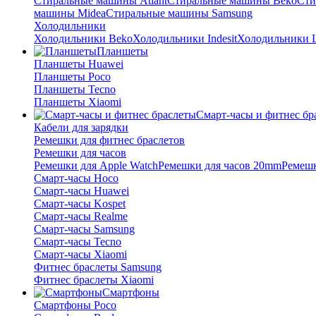
Стиральные машины Atlant
Стиральные машины Beko
Сти
машины Midea
Стиральные машины Samsung
Холодильники
Холодильники Beko
Холодильники Indesit
Холодильники 
Планшеты
Планшеты Huawei
Планшеты Poco
Планшеты Tecno
Планшеты Xiaomi
Смарт-часы и фитнес бр
Кабели для зарядки
Ремешки для фитнес браслетов
Ремешки для часов
Ремешки для Apple Watch
Ремешки для часов 20mm
Ремешк
Смарт-часы Hoco
Смарт-часы Huawei
Смарт-часы Kospet
Смарт-часы Realme
Смарт-часы Samsung
Смарт-часы Tecno
Смарт-часы Xiaomi
Фитнес браслеты Samsung
Фитнес браслеты Xiaomi
Смартфоны
Смартфоны Poco