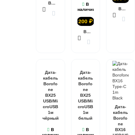
В КОРЗИНУ
В
В КОРЗИНУ
наличии
200
₽
В КОРЗИНУ
Дата-
Дата-
кабель
кабель
Borofo
Borofo
ne
ne
BX25
BX25
USB/Mi
USB/Mi
croUSB
croUSB
Дата-
1м
1м
кабель
чёрный
белый
Borofo
ne
В
В
BX16
наличии
наличии