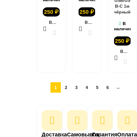
USB/US
B-C 1м
250
₽
250
₽
чёрный
В КОРЗИНУ
В КОРЗИНУ
В
наличии
250
₽
В КОРЗИНУ
1
2
3
4
5
6
→
Доставка
Самовывоз
Гарантия
Оплата