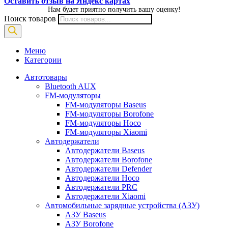
Оставить отзыв на Яндекс картах
Нам будет приятно получить вашу оценку!
Поиск товаров
Меню
Категории
Автотовары
Bluetooth AUX
FM-модуляторы
FM-модуляторы Baseus
FM-модуляторы Borofone
FM-модуляторы Hoco
FM-модуляторы Xiaomi
Автодержатели
Автодержатели Baseus
Автодержатели Borofone
Автодержатели Defender
Автодержатели Hoco
Автодержатели PRC
Автодержатели Xiaomi
Автомобильные зарядные устройства (АЗУ)
АЗУ Baseus
АЗУ Borofone