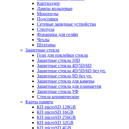
Картхолдер
Лампы кольцевые
Моноподы
Подставки
Сетевые зарядные устройства
Стилусы
Фонарики для селфи
Чехлы
Штативы
Защитные стекла
Гели для поклейки стекла
Защитные стекла 10D
Защитные стекла 4D/5D/6D
Защитные стекла 4D/5D/6D без уп.
Защитные стекла 9D без уп.
Защитные стекла для камеры
Защитные стекла для планшетов
Защитные стекла УФ
Стекла керамические
Карты памяти
КП microSD 128GB
КП microSD 16GB
КП microSD 256GB
КП microSD 32GB
КП microSD 4GB