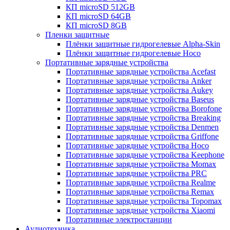
КП microSD 512GB
КП microSD 64GB
КП microSD 8GB
Пленки защитные
Плёнки защитные гидрогелевые Alpha-Skin
Плёнки защитные гидрогелевые Hoco
Портативные зарядные устройства
Портативные зарядные устройства Acefast
Портативные зарядные устройства Anker
Портативные зарядные устройства Aukey
Портативные зарядные устройства Baseus
Портативные зарядные устройства Borofone
Портативные зарядные устройства Breaking
Портативные зарядные устройства Denmen
Портативные зарядные устройства Griffone
Портативные зарядные устройства Hoco
Портативные зарядные устройства Keephone
Портативные зарядные устройства Momax
Портативные зарядные устройства PRC
Портативные зарядные устройства Realme
Портативные зарядные устройства Remax
Портативные зарядные устройства Topomax
Портативные зарядные устройства Xiaomi
Портативные электростанции
Аудиотехника