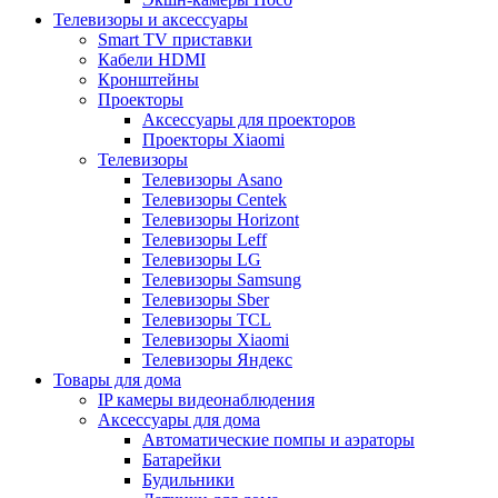
Телевизоры и аксессуары
Smart TV приставки
Кабели HDMI
Кронштейны
Проекторы
Аксессуары для проекторов
Проекторы Xiaomi
Телевизоры
Телевизоры Asano
Телевизоры Centek
Телевизоры Horizont
Телевизоры Leff
Телевизоры LG
Телевизоры Samsung
Телевизоры Sber
Телевизоры TCL
Телевизоры Xiaomi
Телевизоры Яндекс
Товары для дома
IP камеры видеонаблюдения
Аксессуары для дома
Автоматические помпы и аэраторы
Батарейки
Будильники