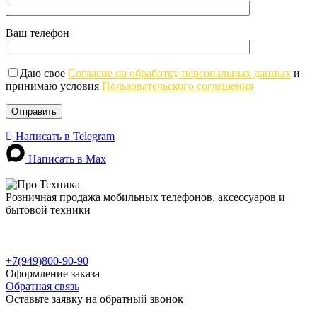
Ваш телефон
Даю свое
Согласие на обработку персональных данных
и
принимаю условия
Пользовательского соглашения
Написать в Telegram
Написать в Max
Розничная продажа мобильных телефонов, аксессуаров и
бытовой техники
г. Донецк, пр-т Ильича, 89
г. Донецк, ул. Петровского, 134Б
г. Мариуполь, ул. Куприна, д. 10, ТЦ "Морской"
+7(949)800-90-90
Оформление заказа
Обратная связь
Оставьте заявку на обратный звонок