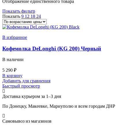
Отображение единственного товара
Показать фильтр
Показать
9
12
18
24
В избранное
Кофемолка DeLonghi (KG 200) Черный
В наличии
5 290
₽
В корзину
Добавить для сравнения
Быстрый просмотр
Доставка курьером за 1–3 дня
По Донецку, Макеевке, Мариуполю и всем городам ДНР
Самовывоз из магазинов