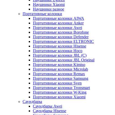
Наушники Xiaomi
Наушники разное
Портативные колонки
Портативные колонки AIWA
Портативные колонки Anker
Портативные колонки Awei
Портативные колонки Borofone
Портативные колонки Defender
Портативные колонки ELTRONIC
Портативные колонки Hisense
Портативные колонки Hoco
Портативные колонки JBL (C)
Портативные колонки JBL Original
Портативные колонки Kimiso
Портативные колонки Microlab
Портативные колонки Remax
Портативные колонки Samsung
Портативные колонки Sven
Портативные колонки Tronsmart
Портативные колонки W-King
Портативные колонки Xiaomi
Саундбары
Саундбары Awei
Саундбары Hisense