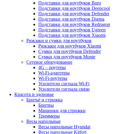
Подставки для ноутбуков Buro
Подставки для ноутбуков Deepcool
Подставки для ноутбуков Defender
Подставки для ноутбуков Digma
Подставки для ноутбуков Redragon
Подставки для ноутбуков Ugreen
Подставки для ноутбуков Xiaomi
Рюкзаки и сумки для ноутбуков
Рюкзаки для ноутбуков Xiaomi
Сумки для ноутбуков Defender
Сумки для ноутбуков Monte
Сетевое оборудование
4G – роутеры
Wi-Fi-адаптеры
Wi-Fi-роутеры
Усилители сигнала Wi-Fi
Усилители сигнала связи
Красота и здоровье
Бритьё и стрижка
Бритвы
Машинки для стрижки
Триммеры
Весы напольные
Весы напольные Hyundai
Весы напольные Kitfort