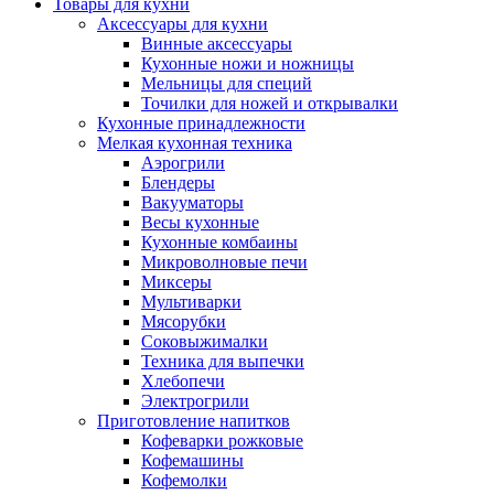
Товары для кухни
Аксессуары для кухни
Винные аксессуары
Кухонные ножи и ножницы
Мельницы для специй
Точилки для ножей и открывалки
Кухонные принадлежности
Мелкая кухонная техника
Аэрогрили
Блендеры
Вакууматоры
Весы кухонные
Кухонные комбаины
Микроволновые печи
Миксеры
Мультиварки
Мясорубки
Соковыжималки
Техника для выпечки
Хлебопечи
Электрогрили
Приготовление напитков
Кофеварки рожковые
Кофемашины
Кофемолки