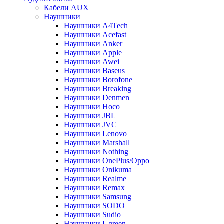
Кабели AUX
Наушники
Наушники A4Tech
Наушники Acefast
Наушники Anker
Наушники Apple
Наушники Awei
Наушники Baseus
Наушники Borofone
Наушники Breaking
Наушники Denmen
Наушники Hoco
Наушники JBL
Наушники JVC
Наушники Lenovo
Наушники Marshall
Наушники Nothing
Наушники OnePlus/Oppo
Наушники Onikuma
Наушники Realme
Наушники Remax
Наушники Samsung
Наушники SODO
Наушники Sudio
Наушники Ugreen