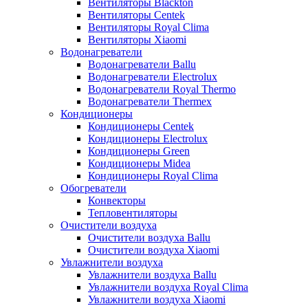
Вентиляторы Blackton
Вентиляторы Centek
Вентиляторы Royal Clima
Вентиляторы Xiaomi
Водонагреватели
Водонагреватели Ballu
Водонагреватели Electrolux
Водонагреватели Royal Thermo
Водонагреватели Thermex
Кондиционеры
Кондиционеры Centek
Кондиционеры Electrolux
Кондиционеры Green
Кондиционеры Midea
Кондиционеры Royal Clima
Обогреватели
Конвекторы
Тепловентиляторы
Очистители воздуха
Очистители воздуха Ballu
Очистители воздуха Xiaomi
Увлажнители воздуха
Увлажнители воздуха Ballu
Увлажнители воздуха Royal Clima
Увлажнители воздуха Xiaomi