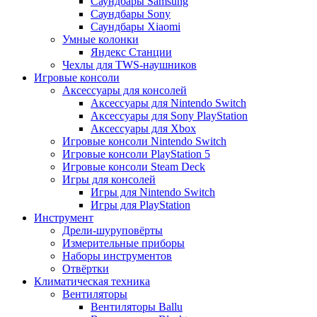
Саундбары Samsung
Саундбары Sony
Саундбары Xiaomi
Умные колонки
Яндекс Станции
Чехлы для TWS-наушников
Игровые консоли
Аксессуары для консолей
Аксессуары для Nintendo Switch
Аксессуары для Sony PlayStation
Аксессуары для Xbox
Игровые консоли Nintendo Switch
Игровые консоли PlayStation 5
Игровые консоли Steam Deck
Игры для консолей
Игры для Nintendo Switch
Игры для PlayStation
Инструмент
Дрели-шуруповёрты
Измерительные приборы
Наборы инструментов
Отвёртки
Климатическая техника
Вентиляторы
Вентиляторы Ballu