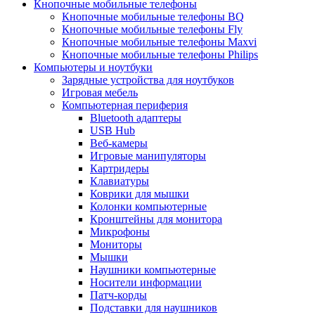
Кнопочные мобильные телефоны
Кнопочные мобильные телефоны BQ
Кнопочные мобильные телефоны Fly
Кнопочные мобильные телефоны Maxvi
Кнопочные мобильные телефоны Philips
Компьютеры и ноутбуки
Зарядные устройства для ноутбуков
Игровая мебель
Компьютерная периферия
Bluetooth адаптеры
USB Hub
Веб-камеры
Игровые манипуляторы
Картридеры
Клавиатуры
Коврики для мышки
Колонки компьютерные
Кронштейны для монитора
Микрофоны
Мониторы
Мышки
Наушники компьютерные
Носители информации
Патч-корды
Подставки для наушников