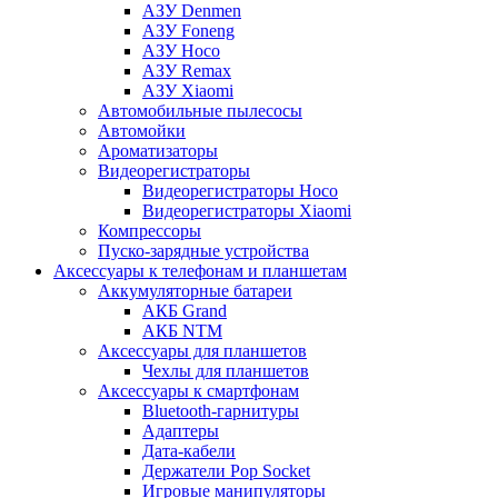
АЗУ Denmen
АЗУ Foneng
АЗУ Hoco
АЗУ Remax
АЗУ Xiaomi
Автомобильные пылесосы
Автомойки
Ароматизаторы
Видеорегистраторы
Видеорегистраторы Hoco
Видеорегистраторы Xiaomi
Компрессоры
Пуско-зарядные устройства
Аксессуары к телефонам и планшетам
Аккумуляторные батареи
АКБ Grand
АКБ NTM
Аксессуары для планшетов
Чехлы для планшетов
Аксессуары к смартфонам
Bluetooth-гарнитуры
Адаптеры
Дата-кабели
Держатели Pop Socket
Игровые манипуляторы