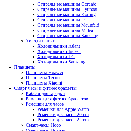
Стиральные машины Gorenje
Стиральные машины Hyundai
Стиральные машины Korting
Стиральные машины LG
Стиральные машины Maunfeld
Стиральные машины Midea
Стиральные машины Samsung
Холодильники
Холодильники Atlant
Холодильники Indesit
Холодильники LG
Холодильники Samsung
Планшеты
Планшеты Huawei
Планшеты Tecno
Планшеты Xiaomi
Смарт-часы и фитнес браслеты
Кабели для зарядки
Ремешки для фитнес браслетов
Ремешки для часов
Ремешки для Apple Watch
Ремешки для часов 20mm
Ремешки для часов 22mm
Смарт-часы Hoco
Смарт-часы Huawei