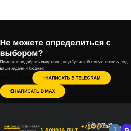
Не можете определиться с
выбором?
Поможем подобрать смартфон, ноутбук или бытовую технику под
ваши задачи и бюджет.
Обратная связь
НАПИСАТЬ В TELEGRAM
НАПИСАТЬ В MAX
Оформление
Розничная
+7(949)800-
Обратная
заказа
г. Донецк, пр-т