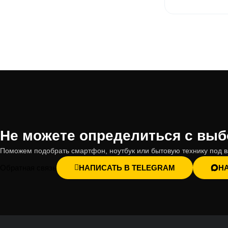
Не можете определиться с вы
Поможем подобрать смартфон, ноутбук или бытовую технику под в
Обратная связь
НАПИСАТЬ В TELEGRAM
Н