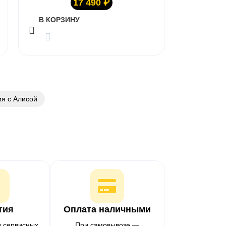
17 490
₽
В КОРЗИНУ
ия с Алисой
тия
Оплата наличными
в сервисных
При самовывозе —