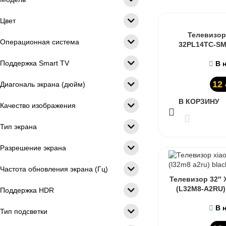
Цвет
Телевизор 
Операционная система
32PL14TC-SM
Поддержка Smart TV
В 
12
Диагональ экрана (дюйм)
В КОРЗИНУ
Качество изображения
Тип экрана
Разрешение экрана
Частота обновления экрана (Гц)
Телевизор 32″ X
(L32M8-A2RU)
Поддержка HDR
В 
Тип подсветки