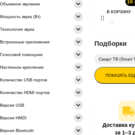
16
Объемное звучание
В КОРЗИНУ
Мощность звука (Вт)
Технология звука
Встроенные приложения
Подборки
Голосовой помощник
Смарт ТВ (Smart 
Настенное крепление
ПОКАЗАТЬ Е
Количество USB портов
Количество HDMI портов
Версия USB
Версия HMDI
Доставка к
Версия Bluetooth
за 1–3 