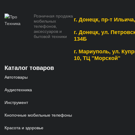
Розничная продажа
г. Донецк, пр-т Ильича,
мобильных
телефонов,
аксессуаров и
г. Донецк, ул. Петровс
бытовой техники
134Б
г. Мариуполь, ул. Купр
10, ТЦ "Морской"
Каталог товаров
Автотовары
Аудиотехника
Инструмент
Кнопочные мобильные телефоны
Красота и здоровье