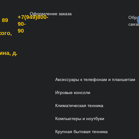
Оформление заказа
+7(949)800-
Обра
 89
90-
связ
90
кого,
ина, д.
Аксессуары к телефонам и планшетам
Игровые консоли
Климатическая техника
Компьютеры и ноутбуки
Крупная бытовая техника