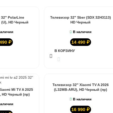
32″ PolarLine
Телевизор 32″ Sber (SDX 32H3113)
 (U), HD Черный
HD Черный
наличии
В наличии
 490
₽
14 490
₽
В КОРЗИНУ
Телевизор 32″ Xiaomi TV A 2026
iaomi MI TV A 2025
(L32MB-ARU), HD Черный (пр)
, HD Черный (пр)
В наличии
наличии
16 990
₽