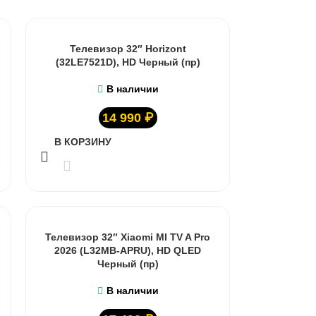
Телевизор 32″ Horizont
(32LE7521D), HD Черный (пр)
В наличии
14 990
₽
В КОРЗИНУ
Телевизор 32″ Xiaomi MI TV A Pro
2026 (L32MB-APRU), HD QLED
Черный (пр)
В наличии