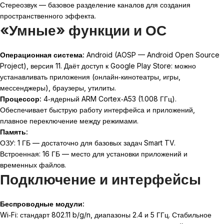
Стереозвук — базовое разделение каналов для создания
пространственного эффекта.
«Умные» функции и ОС
Операционная система:
Android (AOSP — Android Open Source
Project), версия 11. Даёт доступ к Google Play Store: можно
устанавливать приложения (онлайн‑кинотеатры, игры,
мессенджеры), браузеры, утилиты.
Процессор:
4‑ядерный ARM Cortex‑A53 (1.008 ГГц).
Обеспечивает быструю работу интерфейса и приложений,
плавное переключение между режимами.
Память:
ОЗУ: 1 ГБ — достаточно для базовых задач Smart TV.
Встроенная: 16 ГБ — место для установки приложений и
временных файлов.
Подключение и интерфейсы
Беспроводные модули:
Wi‑Fi: стандарт 802.11 b/g/n, диапазоны 2.4 и 5 ГГц. Стабильное