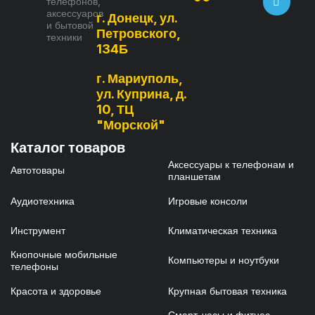
телефонов,
аксессуаров
г. Донецк, ул.
и бытовой
Петровского,
техники
134Б
г. Мариуполь,
ул. Куприна, д.
10, ТЦ
"Морской"
Каталог товаров
Аксессуары к телефонам и
Автотовары
планшетам
Аудиотехника
Игровые консоли
Инструмент
Климатическая техника
Кнопочные мобильные
Компьютеры и ноутбуки
телефоны
Красота и здоровье
Крупная бытовая техника
Смарт-часы и фитнес