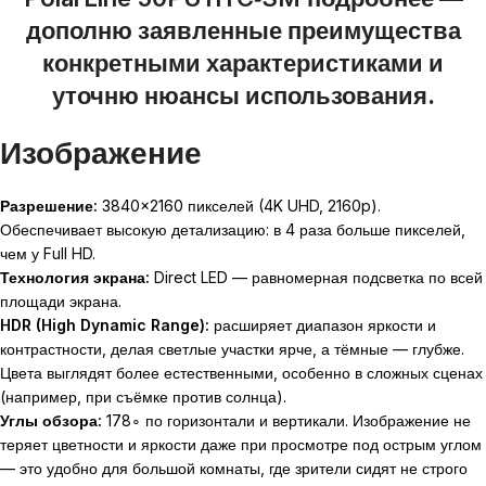
дополню заявленные преимущества
конкретными характеристиками и
уточню нюансы использования.
Изображение
Разрешение:
3840
×
2160
пикселей (4K UHD,
2160
p
).
Обеспечивает высокую детализацию: в 4 раза больше пикселей,
чем у Full HD.
Технология экрана:
Direct LED — равномерная подсветка по всей
площади экрана.
HDR (High Dynamic Range):
расширяет диапазон яркости и
контрастности, делая светлые участки ярче, а тёмные — глубже.
Цвета выглядят более естественными, особенно в сложных сценах
(например, при съёмке против солнца).
Углы обзора:
17
8
∘
по горизонтали и вертикали. Изображение не
теряет цветности и яркости даже при просмотре под острым углом
— это удобно для большой комнаты, где зрители сидят не строго