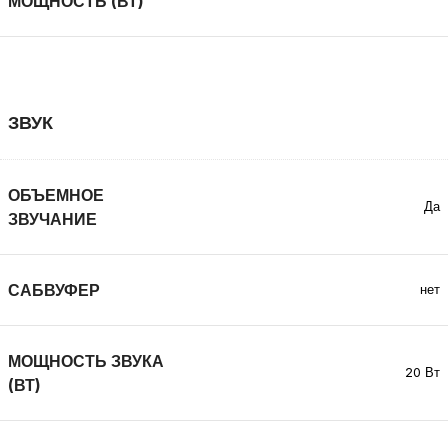
МОЩНОСТЬ (ВТ)
ЗВУК
ОБЪЕМНОЕ
Да
ЗВУЧАНИЕ
САБВУФЕР
нет
МОЩНОСТЬ ЗВУКА
20 Вт
(ВТ)