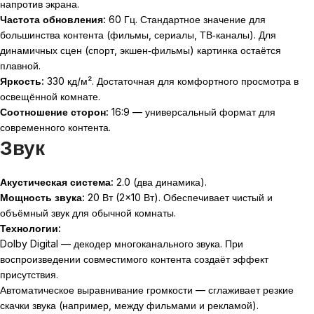
напротив экрана.
Частота обновления:
60 Гц. Стандартное значение для
большинства контента (фильмы, сериалы, ТВ‑каналы). Для
динамичных сцен (спорт, экшен‑фильмы) картинка остаётся
плавной.
Яркость:
330 кд/м². Достаточная для комфортного просмотра в
освещённой комнате.
Соотношение сторон:
16:9 — универсальный формат для
современного контента.
Звук
Акустическая система:
2.0 (два динамика).
Мощность звука:
20 Вт (
2
×
10
Вт). Обеспечивает чистый и
объёмный звук для обычной комнаты.
Технологии:
Dolby Digital — декодер многоканального звука. При
воспроизведении совместимого контента создаёт эффект
присутствия.
Автоматическое выравнивание громкости — сглаживает резкие
скачки звука (например, между фильмами и рекламой).