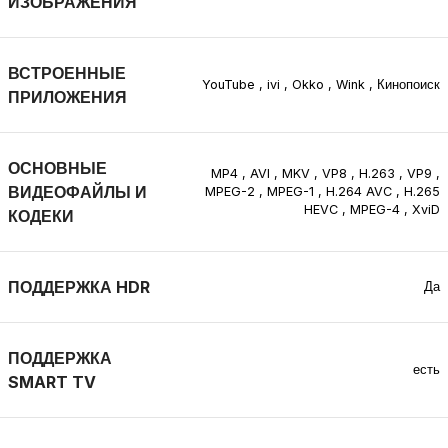
ИЗОБРАЖЕНИЯ
ВСТРОЕННЫЕ
YouTube
,
ivi
,
Okko
,
Wink
,
Кинопоиск
ПРИЛОЖЕНИЯ
ОСНОВНЫЕ
MP4
,
AVI
,
MKV
,
VP8
,
H.263
,
VP9
,
ВИДЕОФАЙЛЫ И
MPEG-2
,
MPEG-1
,
H.264 AVC
,
H.265
HEVC
,
MPEG-4
,
XviD
КОДЕКИ
ПОДДЕРЖКА HDR
Да
ПОДДЕРЖКА
есть
SMART TV