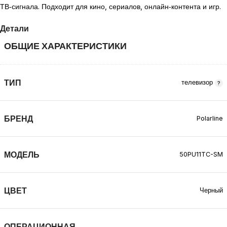
ТВ‑сигнала. Подходит для кино, сериалов, онлайн‑контента и игр.
Детали
ОБЩИЕ ХАРАКТЕРИСТИКИ
ТИП
телевизор
БРЕНД
Polarline
МОДЕЛЬ
50PU11TC-SM
ЦВЕТ
Черный
ОПЕРАЦИОННАЯ