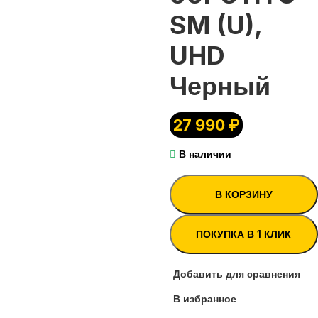
SM (U),
UHD
Черный
27 990
₽
В наличии
В КОРЗИНУ
ПОКУПКА В 1 КЛИК
Добавить для сравнения
В избранное