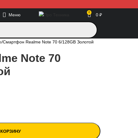
0
Меню
0
₽
e
Смартфон Realme Note 70 6/128GB Золотой
me Note 70
ой
 КОРЗИНУ