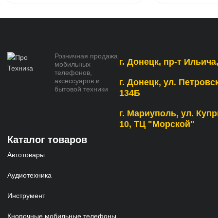
Розничная продажа
г. Донецк, пр-т Ильича,
мобильных
телефонов,
аксессуаров и
г. Донецк, ул. Петровс
бытовой техники
134Б
г. Мариуполь, ул. Купр
10, ТЦ "Морской"
Каталог товаров
Автотовары
Аудиотехника
Инструмент
Кнопочные мобильные телефоны