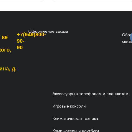
Оформление заказа
+7(949)800-
Обра
 89
90-
связ
90
кого,
ина, д.
Аксессуары к телефонам и планшетам
Игровые консоли
Климатическая техника
Компьютеры и ноутбуки