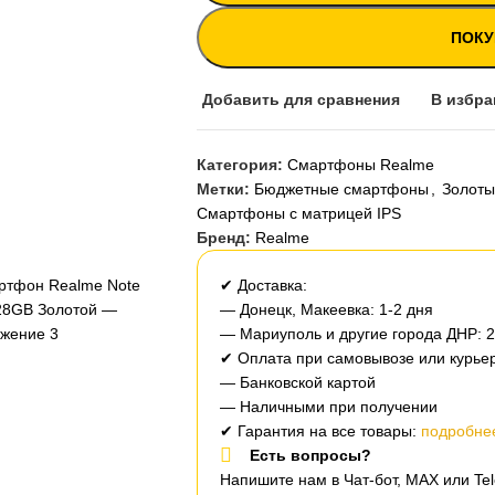
ПОКУ
Добавить для сравнения
В избра
Категория:
Смартфоны Realme
Метки:
Бюджетные смартфоны
,
Золот
Смартфоны с матрицей IPS
Бренд:
Realme
✔ Доставка:
— Донецк, Макеевка: 1-2 дня
— Мариуполь и другие города ДНР: 
✔ Оплата при самовывозе или курьер
— Банковской картой
— Наличными при получении
✔ Гарантия на все товары:
подробнее
Есть вопросы?
Напишите нам в Чат-бот, MAX или T