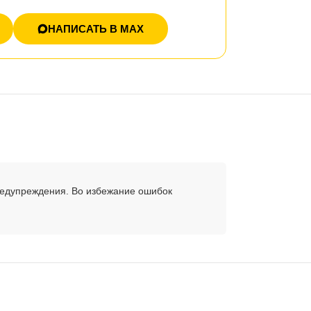
НАПИСАТЬ В MAX
редупреждения. Во избежание ошибок