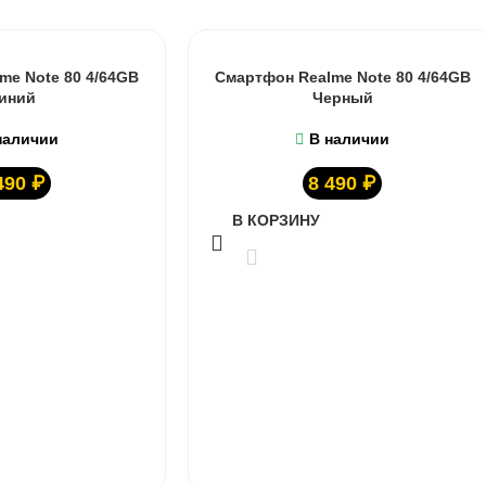
me Note 80 4/64GB
Смартфон Realme Note 80 4/64GB
иний
Черный
наличии
В наличии
490
₽
8 490
₽
В КОРЗИНУ