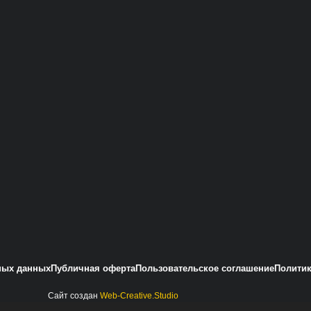
ных данных
Публичная оферта
Пользовательское соглашение
Политик
Сайт создан
Web-Creative.Studio