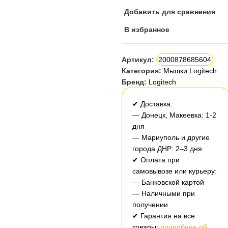
Добавить для сравнения
В избранное
Артикул:
2000878685604
Категория:
Мышки Logitech
Бренд:
Logitech
✔ Доставка:
— Донецк, Макеевка: 1-2
дня
— Мариуполь и другие
города ДНР: 2–3 дня
✔ Оплата при
самовывозе или курьеру:
— Банковской картой
— Наличными при
получении
✔ Гарантия на все
товары:
подробнее об