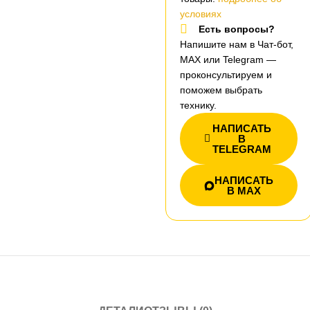
условиях
Есть вопросы?
Напишите нам в Чат-бот,
MAX или Telegram —
проконсультируем и
поможем выбрать
технику.
НАПИСАТЬ
В
TELEGRAM
НАПИСАТЬ
В MAX