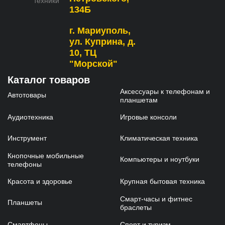
техники
134Б
г. Мариуполь,
ул. Куприна, д.
10, ТЦ
"Морской"
Каталог товаров
Аксессуары к телефонам и
Автотовары
планшетам
Аудиотехника
Игровые консоли
Инструмент
Климатическая техника
Кнопочные мобильные
Компьютеры и ноутбуки
телефоны
Красота и здоровье
Крупная бытовая техника
Смарт-часы и фитнес
Планшеты
браслеты
Смартфоны
Спорт и туризм