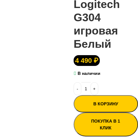
Logitech
G304
игровая
Белый
4 490
₽
В наличии
В КОРЗИНУ
ПОКУПКА В 1
КЛИК