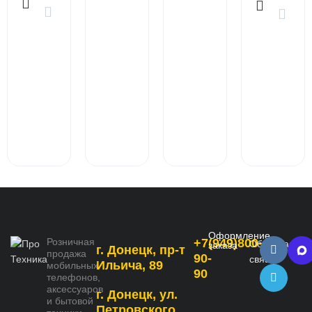
Оформление
Розничная
+7(949)800-
Обратная
заказа
г. Донецк, пр-т
продажа
90-
связь
Ильича, 89
мобильных
90
телефонов,
аксессуаров
г. Донецк, ул.
и бытовой
Петровского,