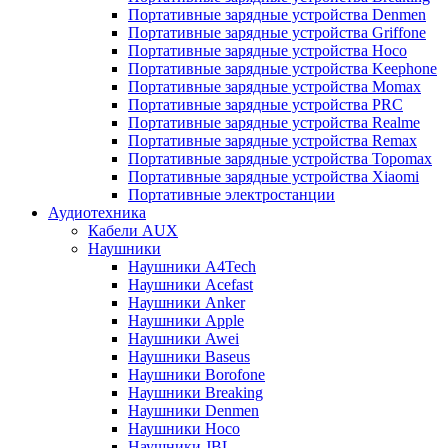
Портативные зарядные устройства Denmen
Портативные зарядные устройства Griffone
Портативные зарядные устройства Hoco
Портативные зарядные устройства Keephone
Портативные зарядные устройства Momax
Портативные зарядные устройства PRC
Портативные зарядные устройства Realme
Портативные зарядные устройства Remax
Портативные зарядные устройства Topomax
Портативные зарядные устройства Xiaomi
Портативные электростанции
Аудиотехника
Кабели AUX
Наушники
Наушники A4Tech
Наушники Acefast
Наушники Anker
Наушники Apple
Наушники Awei
Наушники Baseus
Наушники Borofone
Наушники Breaking
Наушники Denmen
Наушники Hoco
Наушники JBL