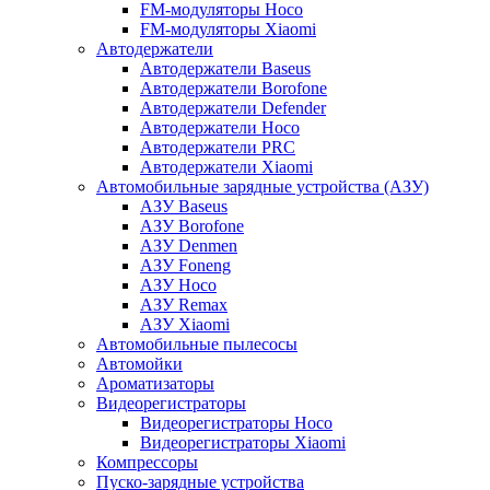
FM-модуляторы Hoco
FM-модуляторы Xiaomi
Автодержатели
Автодержатели Baseus
Автодержатели Borofone
Автодержатели Defender
Автодержатели Hoco
Автодержатели PRC
Автодержатели Xiaomi
Автомобильные зарядные устройства (АЗУ)
АЗУ Baseus
АЗУ Borofone
АЗУ Denmen
АЗУ Foneng
АЗУ Hoco
АЗУ Remax
АЗУ Xiaomi
Автомобильные пылесосы
Автомойки
Ароматизаторы
Видеорегистраторы
Видеорегистраторы Hoco
Видеорегистраторы Xiaomi
Компрессоры
Пуско-зарядные устройства