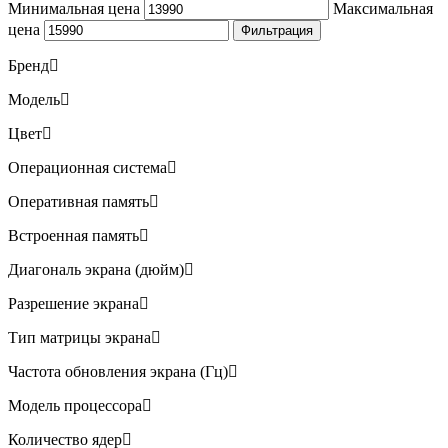
Минимальная цена
Максимальная
цена
Фильтрация
Бренд
Модель
Цвет
Операционная система
Оперативная память
Встроенная память
Диагональ экрана (дюйм)
Разрешение экрана
Тип матрицы экрана
Частота обновления экрана (Гц)
Модель процессора
Количество ядер