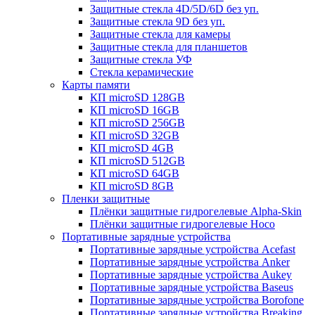
Защитные стекла 4D/5D/6D без уп.
Защитные стекла 9D без уп.
Защитные стекла для камеры
Защитные стекла для планшетов
Защитные стекла УФ
Стекла керамические
Карты памяти
КП microSD 128GB
КП microSD 16GB
КП microSD 256GB
КП microSD 32GB
КП microSD 4GB
КП microSD 512GB
КП microSD 64GB
КП microSD 8GB
Пленки защитные
Плёнки защитные гидрогелевые Alpha-Skin
Плёнки защитные гидрогелевые Hoco
Портативные зарядные устройства
Портативные зарядные устройства Acefast
Портативные зарядные устройства Anker
Портативные зарядные устройства Aukey
Портативные зарядные устройства Baseus
Портативные зарядные устройства Borofone
Портативные зарядные устройства Breaking