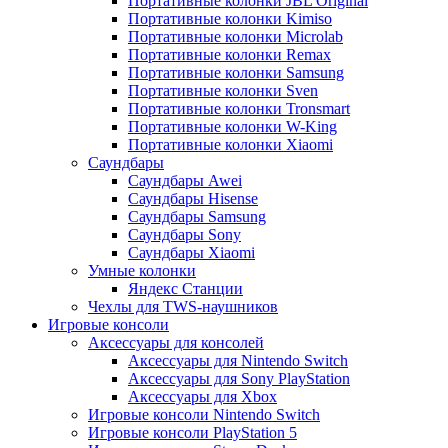
Портативные колонки JBL Original
Портативные колонки Kimiso
Портативные колонки Microlab
Портативные колонки Remax
Портативные колонки Samsung
Портативные колонки Sven
Портативные колонки Tronsmart
Портативные колонки W-King
Портативные колонки Xiaomi
Саундбары
Саундбары Awei
Саундбары Hisense
Саундбары Samsung
Саундбары Sony
Саундбары Xiaomi
Умные колонки
Яндекс Станции
Чехлы для TWS-наушников
Игровые консоли
Аксессуары для консолей
Аксессуары для Nintendo Switch
Аксессуары для Sony PlayStation
Аксессуары для Xbox
Игровые консоли Nintendo Switch
Игровые консоли PlayStation 5