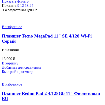
Показать фильтр
Показать
9
12
18
24
8 Гб ОЗУ
6 Гб ОЗУ
4 Гб ОЗУ
512 Гб
256 Гб
128 Гб
С SIM-картой
В избранное
Планшет Tecno MegaPad 11″ SE 4/128 Wi-Fi
Серый
В наличии
13 990
₽
В корзину
Добавить для сравнения
Быстрый просмотр
В избранное
Планшет Redmi Pad 2 4/128Gb 11″ Фиолетовый
EU