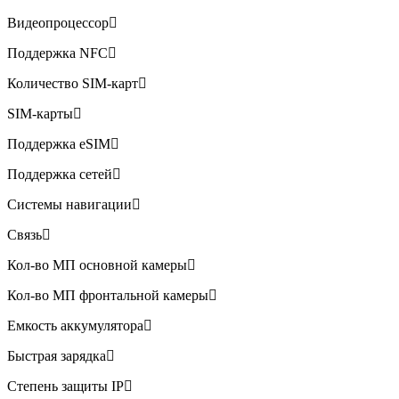
Видеопроцессор
Поддержка NFC
Количество SIM-карт
SIM-карты
Поддержка eSIM
Поддержка сетей
Системы навигации
Связь
Кол-во МП основной камеры
Кол-во МП фронтальной камеры
Емкость аккумулятора
Быстрая зарядка
Степень защиты IP