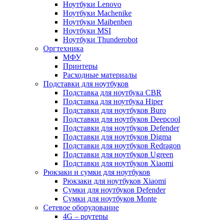
Ноутбуки Lenovo
Ноутбуки Machenike
Ноутбуки Maibenben
Ноутбуки MSI
Ноутбуки Thunderobot
Оргтехника
МФУ
Принтеры
Расходные материалы
Подставки для ноутбуков
Подставка для ноутбука CBR
Подставка для ноутбука Hiper
Подставки для ноутбуков Buro
Подставки для ноутбуков Deepcool
Подставки для ноутбуков Defender
Подставки для ноутбуков Digma
Подставки для ноутбуков Redragon
Подставки для ноутбуков Ugreen
Подставки для ноутбуков Xiaomi
Рюкзаки и сумки для ноутбуков
Рюкзаки для ноутбуков Xiaomi
Сумки для ноутбуков Defender
Сумки для ноутбуков Monte
Сетевое оборудование
4G – роутеры