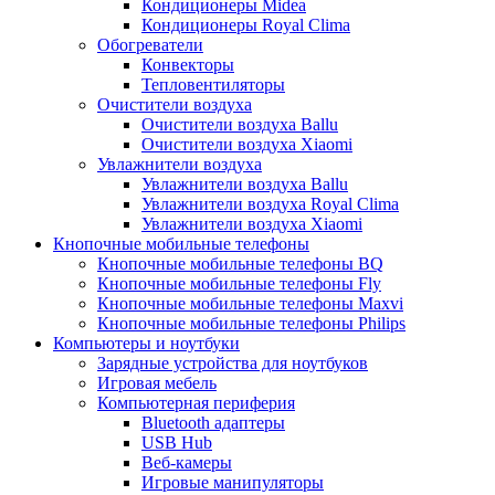
Кондиционеры Midea
Кондиционеры Royal Clima
Обогреватели
Конвекторы
Тепловентиляторы
Очистители воздуха
Очистители воздуха Ballu
Очистители воздуха Xiaomi
Увлажнители воздуха
Увлажнители воздуха Ballu
Увлажнители воздуха Royal Clima
Увлажнители воздуха Xiaomi
Кнопочные мобильные телефоны
Кнопочные мобильные телефоны BQ
Кнопочные мобильные телефоны Fly
Кнопочные мобильные телефоны Maxvi
Кнопочные мобильные телефоны Philips
Компьютеры и ноутбуки
Зарядные устройства для ноутбуков
Игровая мебель
Компьютерная периферия
Bluetooth адаптеры
USB Hub
Веб-камеры
Игровые манипуляторы