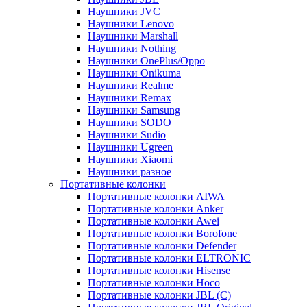
Наушники JVC
Наушники Lenovo
Наушники Marshall
Наушники Nothing
Наушники OnePlus/Oppo
Наушники Onikuma
Наушники Realme
Наушники Remax
Наушники Samsung
Наушники SODO
Наушники Sudio
Наушники Ugreen
Наушники Xiaomi
Наушники разное
Портативные колонки
Портативные колонки AIWA
Портативные колонки Anker
Портативные колонки Awei
Портативные колонки Borofone
Портативные колонки Defender
Портативные колонки ELTRONIC
Портативные колонки Hisense
Портативные колонки Hoco
Портативные колонки JBL (C)