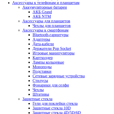
Аксессуары к телефонам и планшетам
Аккумуляторные батареи
АКБ Grand
АКБ NTM
Аксессуары для планшетов
Чехлы для планшетов
Аксессуары к смартфонам
Bluetooth-гарнитуры
Адаптеры
Дата-кабели
Держатели Pop Socket
Игровые манипуляторы
Картхолдер
Лампы кольцевые
Моноподы
Подставки
Сетевые зарядные устройства
Стилусы
Фонарики для селфи
Чехлы
Штативы
Защитные стекла
Гели для поклейки стекла
Защитные стекла 10D
Защитные стекла 4D/5D/6D