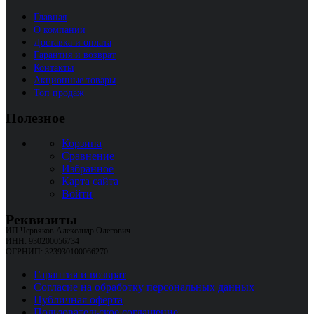
Главная
О компании
Доставка и оплата
Гарантия и возврат
Контакты
Акционные товары
Топ продаж
Полезное
Корзина
Сравнение
Избранное
Карта сайта
Войти
Реквизиты
ИП Червяков Александр Олегович
ИНН: 930200056734
ОГРНИП: 323930100066270
Гарантия и возврат
Согласие на обработку персональных данных
Публичная оферта
Пользовательское соглашение