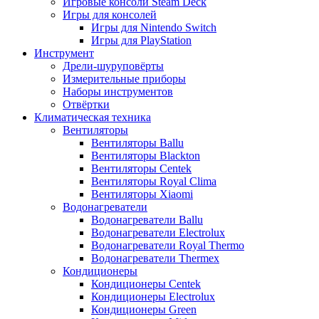
Игровые консоли Steam Deck
Игры для консолей
Игры для Nintendo Switch
Игры для PlayStation
Инструмент
Дрели-шуруповёрты
Измерительные приборы
Наборы инструментов
Отвёртки
Климатическая техника
Вентиляторы
Вентиляторы Ballu
Вентиляторы Blackton
Вентиляторы Centek
Вентиляторы Royal Clima
Вентиляторы Xiaomi
Водонагреватели
Водонагреватели Ballu
Водонагреватели Electrolux
Водонагреватели Royal Thermo
Водонагреватели Thermex
Кондиционеры
Кондиционеры Centek
Кондиционеры Electrolux
Кондиционеры Green