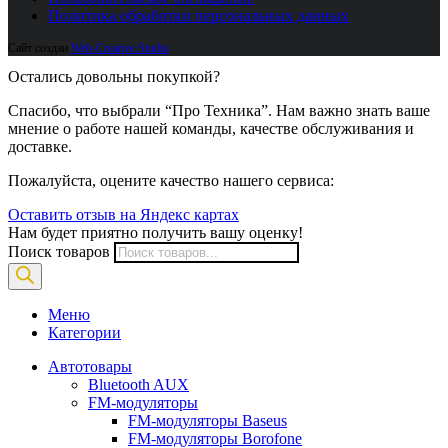
Политика обработки персональных данных
Сайт создан
Web-Creative.Studio
Остались довольны покупкой?
Спасибо, что выбрали “Про Техника”. Нам важно знать ваше
мнение о работе нашей команды, качестве обслуживания и
доставке.
Пожалуйста, оцените качество нашего сервиса:
Оставить отзыв на Яндекс картах
Нам будет приятно получить вашу оценку!
Поиск товаров
Меню
Категории
Автотовары
Bluetooth AUX
FM-модуляторы
FM-модуляторы Baseus
FM-модуляторы Borofone