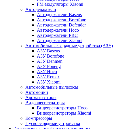
FM-модуляторы Xiaomi
Автодержатели
Автодержатели Baseus
Автодержатели Borofone
Автодержатели Defender
Автодержатели Hoco
Автодержатели PRC
Автодержатели Xiaomi
Автомобильные зарядные устройства (АЗУ)
АЗУ Baseus
АЗУ Borofone
АЗУ Denmen
АЗУ Foneng
АЗУ Hoco
АЗУ Remax
АЗУ Xiaomi
Автомобильные пылесосы
Автомойки
Ароматизаторы
Видеорегистраторы
Видеорегистраторы Hoco
Видеорегистраторы Xiaomi
Компрессоры
Пуско-зарядные устройства
Аксессуары к телефонам и планшетам