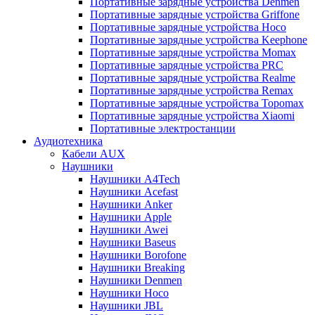
Портативные зарядные устройства Denmen
Портативные зарядные устройства Griffone
Портативные зарядные устройства Hoco
Портативные зарядные устройства Keephone
Портативные зарядные устройства Momax
Портативные зарядные устройства PRC
Портативные зарядные устройства Realme
Портативные зарядные устройства Remax
Портативные зарядные устройства Topomax
Портативные зарядные устройства Xiaomi
Портативные электростанции
Аудиотехника
Кабели AUX
Наушники
Наушники A4Tech
Наушники Acefast
Наушники Anker
Наушники Apple
Наушники Awei
Наушники Baseus
Наушники Borofone
Наушники Breaking
Наушники Denmen
Наушники Hoco
Наушники JBL