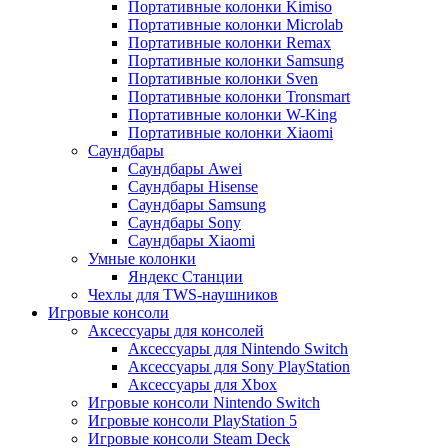
Портативные колонки Kimiso
Портативные колонки Microlab
Портативные колонки Remax
Портативные колонки Samsung
Портативные колонки Sven
Портативные колонки Tronsmart
Портативные колонки W-King
Портативные колонки Xiaomi
Саундбары
Саундбары Awei
Саундбары Hisense
Саундбары Samsung
Саундбары Sony
Саундбары Xiaomi
Умные колонки
Яндекс Станции
Чехлы для TWS-наушников
Игровые консоли
Аксессуары для консолей
Аксессуары для Nintendo Switch
Аксессуары для Sony PlayStation
Аксессуары для Xbox
Игровые консоли Nintendo Switch
Игровые консоли PlayStation 5
Игровые консоли Steam Deck