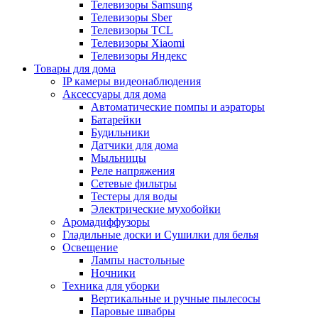
Телевизоры Samsung
Телевизоры Sber
Телевизоры TCL
Телевизоры Xiaomi
Телевизоры Яндекс
Товары для дома
IP камеры видеонаблюдения
Аксессуары для дома
Автоматические помпы и аэраторы
Батарейки
Будильники
Датчики для дома
Мыльницы
Реле напряжения
Сетевые фильтры
Тестеры для воды
Электрические мухобойки
Аромадиффузоры
Гладильные доски и Сушилки для белья
Освещение
Лампы настольные
Ночники
Техника для уборки
Вертикальные и ручные пылесосы
Паровые швабры