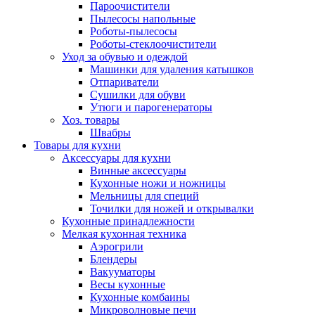
Пароочистители
Пылесосы напольные
Роботы-пылесосы
Роботы-стеклоочистители
Уход за обувью и одеждой
Машинки для удаления катышков
Отпариватели
Сушилки для обуви
Утюги и парогенераторы
Хоз. товары
Швабры
Товары для кухни
Аксессуары для кухни
Винные аксессуары
Кухонные ножи и ножницы
Мельницы для специй
Точилки для ножей и открывалки
Кухонные принадлежности
Мелкая кухонная техника
Аэрогрили
Блендеры
Вакууматоры
Весы кухонные
Кухонные комбаины
Микроволновые печи