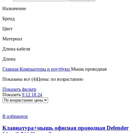
Назначение
Бренд
Цвет
Материал
Длина кабеля
Длина
Главная
Компьютеры и ноутбуки
Мышь проводная
Показаны все (4)
Цены: по возрастанию
Показать фильтр
Показать
9
12
18
24
В избранное
Клавиатура+мышь офисная проводная Defender