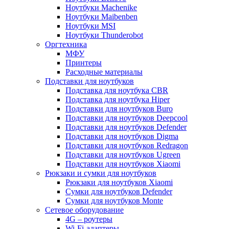
Ноутбуки Machenike
Ноутбуки Maibenben
Ноутбуки MSI
Ноутбуки Thunderobot
Оргтехника
МФУ
Принтеры
Расходные материалы
Подставки для ноутбуков
Подставка для ноутбука CBR
Подставка для ноутбука Hiper
Подставки для ноутбуков Buro
Подставки для ноутбуков Deepcool
Подставки для ноутбуков Defender
Подставки для ноутбуков Digma
Подставки для ноутбуков Redragon
Подставки для ноутбуков Ugreen
Подставки для ноутбуков Xiaomi
Рюкзаки и сумки для ноутбуков
Рюкзаки для ноутбуков Xiaomi
Сумки для ноутбуков Defender
Сумки для ноутбуков Monte
Сетевое оборудование
4G – роутеры
Wi-Fi-адаптеры