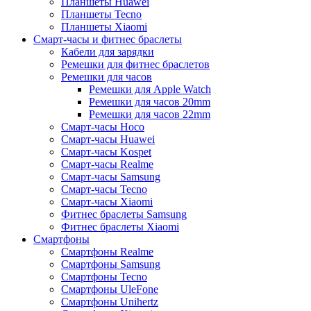
Планшеты Huawei
Планшеты Tecno
Планшеты Xiaomi
Смарт-часы и фитнес браслеты
Кабели для зарядки
Ремешки для фитнес браслетов
Ремешки для часов
Ремешки для Apple Watch
Ремешки для часов 20mm
Ремешки для часов 22mm
Смарт-часы Hoco
Смарт-часы Huawei
Смарт-часы Kospet
Смарт-часы Realme
Смарт-часы Samsung
Смарт-часы Tecno
Смарт-часы Xiaomi
Фитнес браслеты Samsung
Фитнес браслеты Xiaomi
Смартфоны
Смартфоны Realme
Смартфоны Samsung
Смартфоны Tecno
Смартфоны UleFone
Смартфоны Unihertz