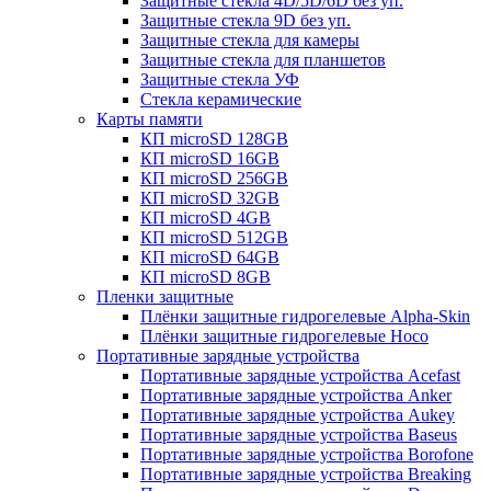
Защитные стекла 4D/5D/6D без уп.
Защитные стекла 9D без уп.
Защитные стекла для камеры
Защитные стекла для планшетов
Защитные стекла УФ
Стекла керамические
Карты памяти
КП microSD 128GB
КП microSD 16GB
КП microSD 256GB
КП microSD 32GB
КП microSD 4GB
КП microSD 512GB
КП microSD 64GB
КП microSD 8GB
Пленки защитные
Плёнки защитные гидрогелевые Alpha-Skin
Плёнки защитные гидрогелевые Hoco
Портативные зарядные устройства
Портативные зарядные устройства Acefast
Портативные зарядные устройства Anker
Портативные зарядные устройства Aukey
Портативные зарядные устройства Baseus
Портативные зарядные устройства Borofone
Портативные зарядные устройства Breaking