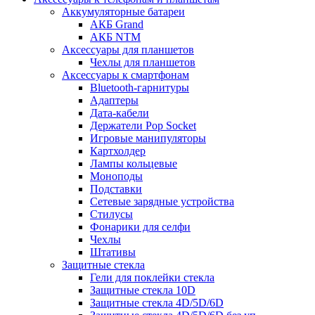
Аккумуляторные батареи
АКБ Grand
АКБ NTM
Аксессуары для планшетов
Чехлы для планшетов
Аксессуары к смартфонам
Bluetooth-гарнитуры
Адаптеры
Дата-кабели
Держатели Pop Socket
Игровые манипуляторы
Картхолдер
Лампы кольцевые
Моноподы
Подставки
Сетевые зарядные устройства
Стилусы
Фонарики для селфи
Чехлы
Штативы
Защитные стекла
Гели для поклейки стекла
Защитные стекла 10D
Защитные стекла 4D/5D/6D