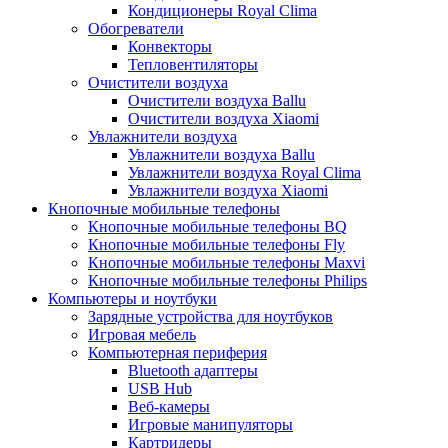
Кондиционеры Royal Clima
Обогреватели
Конвекторы
Тепловентиляторы
Очистители воздуха
Очистители воздуха Ballu
Очистители воздуха Xiaomi
Увлажнители воздуха
Увлажнители воздуха Ballu
Увлажнители воздуха Royal Clima
Увлажнители воздуха Xiaomi
Кнопочные мобильные телефоны
Кнопочные мобильные телефоны BQ
Кнопочные мобильные телефоны Fly
Кнопочные мобильные телефоны Maxvi
Кнопочные мобильные телефоны Philips
Компьютеры и ноутбуки
Зарядные устройства для ноутбуков
Игровая мебель
Компьютерная периферия
Bluetooth адаптеры
USB Hub
Веб-камеры
Игровые манипуляторы
Картридеры