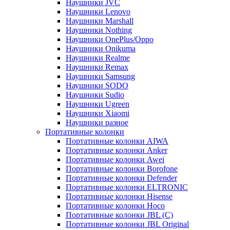
Наушники JVC
Наушники Lenovo
Наушники Marshall
Наушники Nothing
Наушники OnePlus/Oppo
Наушники Onikuma
Наушники Realme
Наушники Remax
Наушники Samsung
Наушники SODO
Наушники Sudio
Наушники Ugreen
Наушники Xiaomi
Наушники разное
Портативные колонки
Портативные колонки AIWA
Портативные колонки Anker
Портативные колонки Awei
Портативные колонки Borofone
Портативные колонки Defender
Портативные колонки ELTRONIC
Портативные колонки Hisense
Портативные колонки Hoco
Портативные колонки JBL (C)
Портативные колонки JBL Original