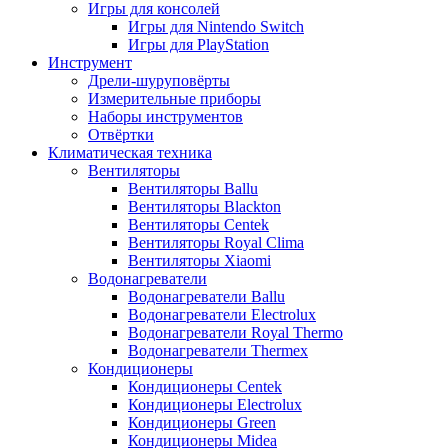
Игры для консолей
Игры для Nintendo Switch
Игры для PlayStation
Инструмент
Дрели-шуруповёрты
Измерительные приборы
Наборы инструментов
Отвёртки
Климатическая техника
Вентиляторы
Вентиляторы Ballu
Вентиляторы Blackton
Вентиляторы Centek
Вентиляторы Royal Clima
Вентиляторы Xiaomi
Водонагреватели
Водонагреватели Ballu
Водонагреватели Electrolux
Водонагреватели Royal Thermo
Водонагреватели Thermex
Кондиционеры
Кондиционеры Centek
Кондиционеры Electrolux
Кондиционеры Green
Кондиционеры Midea