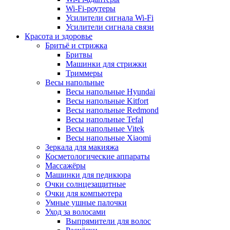
Wi-Fi-роутеры
Усилители сигнала Wi-Fi
Усилители сигнала связи
Красота и здоровье
Бритьё и стрижка
Бритвы
Машинки для стрижки
Триммеры
Весы напольные
Весы напольные Hyundai
Весы напольные Kitfort
Весы напольные Redmond
Весы напольные Tefal
Весы напольные Vitek
Весы напольные Xiaomi
Зеркала для макияжа
Косметологические аппараты
Массажёры
Машинки для педикюра
Очки cолнцезащитные
Очки для компьютера
Умные ушные палочки
Уход за волосами
Выпрямители для волос