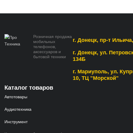
Розничная продажа
г. Донецк, пр-т Ильича,
мобильных
телефонов,
аксессуаров и
г. Донецк, ул. Петровс
бытовой техники
134Б
г. Мариуполь, ул. Купр
10, ТЦ "Морской"
Каталог товаров
Автотовары
Аудиотехника
Инструмент