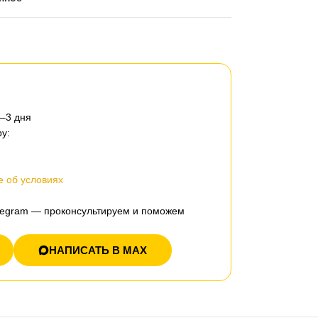
2–3 дня
у:
 об условиях
elegram — проконсультируем и поможем
НАПИСАТЬ В MAX