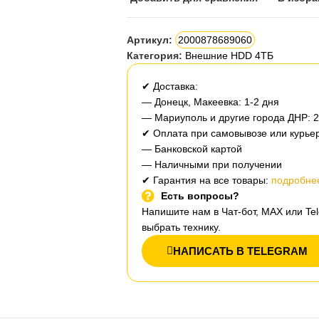
Артикул:
2000878689060
Категория:
Внешние HDD 4ТБ
✔ Доставка:
— Донецк, Макеевка: 1-2 дня
— Мариуполь и другие города ДНР: 
✔ Оплата при самовывозе или курьер
— Банковской картой
— Наличными при получении
✔ Гарантия на все товары:
подробнее
Есть вопросы?
Напишите нам в Чат-бот, MAX или T
выбрать технику.
НАПИСАТЬ В TELEGRAM