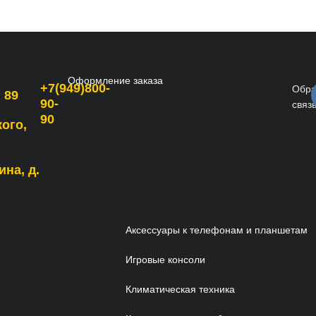
Оформление заказа
+7(949)800-
Обра
 89
90-
связ
90
кого,
ина, д.
Аксессуары к телефонам и планшетам
Игровые консоли
Климатическая техника