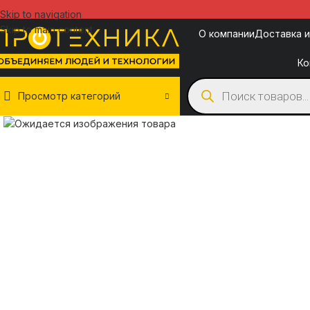
Skip to navigation
Skip to main content
О компании
Доставка и
Ко
Просмотр категорий
Нажмите, чтобы увеличить