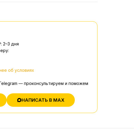
: 2–3 дня
еру:
ее об условиях
 Telegram — проконсультируем и поможем
НАПИСАТЬ В MAX