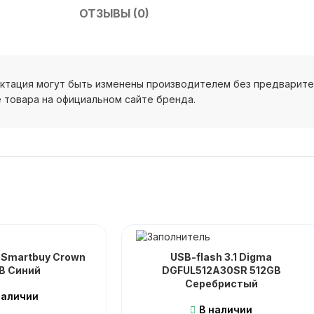
ОТЗЫВЫ (0)
ектация могут быть изменены производителем без предварит
 товара на официальном сайте бренда.
0 Smartbuy Crown
USB-flash 3.1 Digma
B Синий
DGFUL512A30SR 512GB
Серебристый
наличии
В наличии