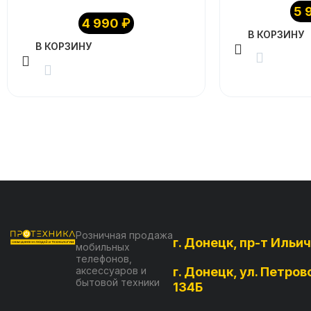
5 
4 990
₽
В КОРЗИНУ
В КОРЗИНУ
Розничная продажа
г. Донецк, пр-т Ильич
мобильных
телефонов,
аксессуаров и
г. Донецк, ул. Петров
бытовой техники
134Б