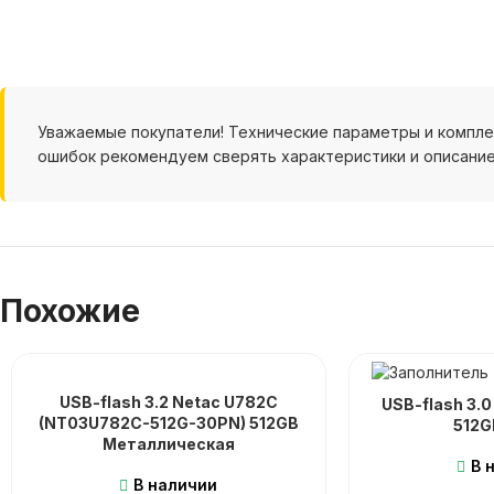
Уважаемые покупатели! Технические параметры и компл
ошибок рекомендуем сверять характеристики и описание
Похожие
USB-flash 3.2 Netac U782C
USB-flash 3.
(NT03U782C-512G-30PN) 512GB
512G
Металлическая
В 
В наличии