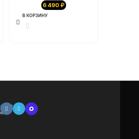
6 490
₽
В КОРЗИНУ
В КОРЗИ
атная
зь