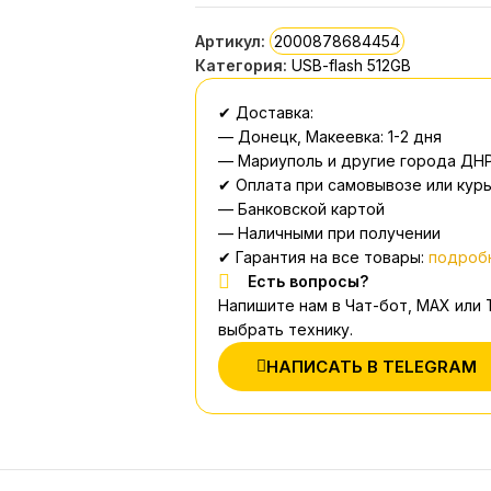
Артикул:
2000878684454
Категория:
USB-flash 512GB
✔ Доставка:
— Донецк, Макеевка: 1-2 дня
— Мариуполь и другие города ДНР
✔ Оплата при самовывозе или курь
— Банковской картой
— Наличными при получении
✔ Гарантия на все товары:
подробн
Есть вопросы?
Напишите нам в Чат-бот, MAX или
выбрать технику.
НАПИСАТЬ В TELEGRAM