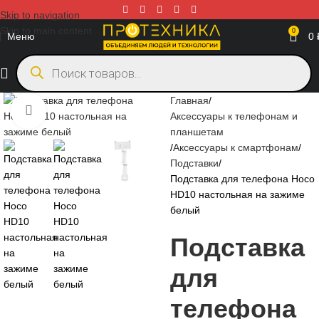
Skip to navigation
Skip to main content
0
Меню
0
Главная
Нажмите, чтобы увеличить
Аксессуары к телефонам и
планшетам
Аксессуары к смартфонам
Подставки
Подставка для телефона Hoco
HD10 настольная на зажиме
белый
Подставка
для
телефона