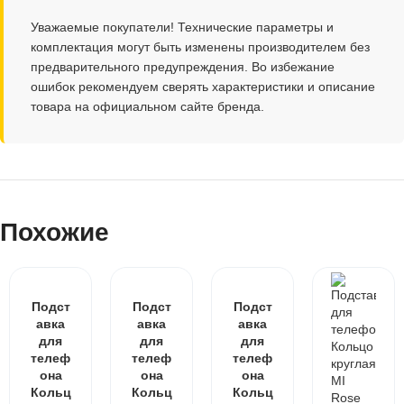
Уважаемые покупатели! Технические параметры и
комплектация могут быть изменены производителем без
предварительного предупреждения. Во избежание
ошибок рекомендуем сверять характеристики и описание
товара на официальном сайте бренда.
Похожие
Подст
Подст
Подст
авка
авка
авка
для
для
для
телеф
телеф
телеф
она
она
она
Кольц
Кольц
Кольц