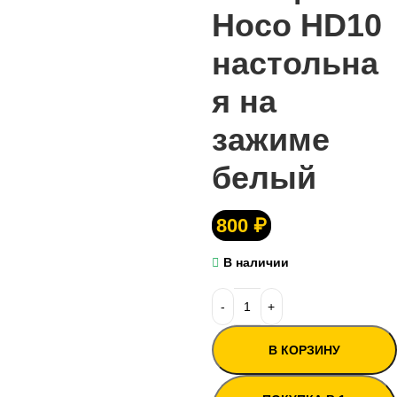
Hoco HD10
настольна
я на
зажиме
белый
800
₽
В наличии
В КОРЗИНУ