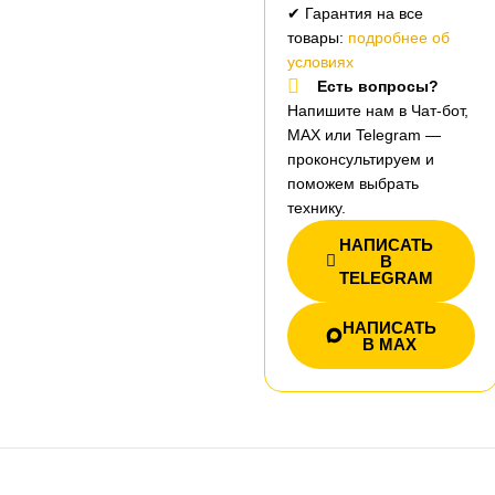
✔ Гарантия на все
товары:
подробнее об
условиях
Есть вопросы?
Напишите нам в Чат-бот,
MAX или Telegram —
проконсультируем и
поможем выбрать
технику.
НАПИСАТЬ
В
TELEGRAM
НАПИСАТЬ
В MAX