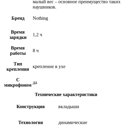
малый вес – основное преимущество таких
наушников.
Бренд
Nothing
Время
1,2 ч
зарядки
Время
8 ч
работы
Тип
крепление в ухе
крепления
С
да
микрофоном
Технические характеристики
Конструкция
вкладыши
Технология
динамические