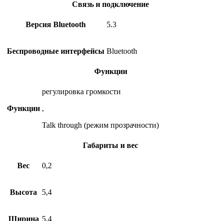
Связь и подключение
Версия Bluetooth
5.3
Беспроводные интерфейсы
Bluetooth
Функции
регулировка громкости
Функции
,
Talk through (режим прозрачности)
Габариты и вес
Вес
0,2
Высота
5,4
Ширина
5,4