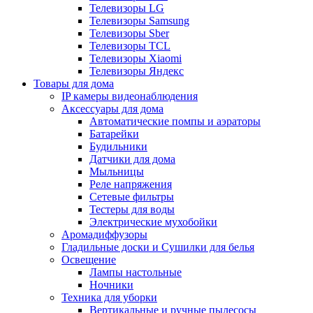
Телевизоры LG
Телевизоры Samsung
Телевизоры Sber
Телевизоры TCL
Телевизоры Xiaomi
Телевизоры Яндекс
Товары для дома
IP камеры видеонаблюдения
Аксессуары для дома
Автоматические помпы и аэраторы
Батарейки
Будильники
Датчики для дома
Мыльницы
Реле напряжения
Сетевые фильтры
Тестеры для воды
Электрические мухобойки
Аромадиффузоры
Гладильные доски и Сушилки для белья
Освещение
Лампы настольные
Ночники
Техника для уборки
Вертикальные и ручные пылесосы