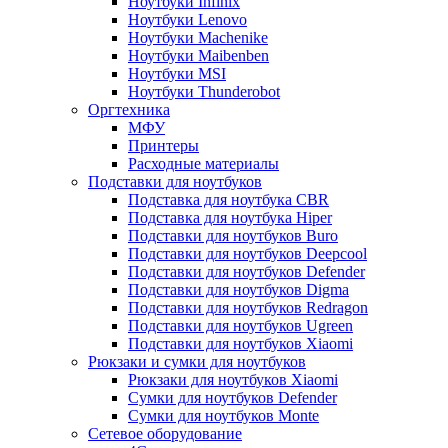
Ноутбуки Infinix
Ноутбуки Lenovo
Ноутбуки Machenike
Ноутбуки Maibenben
Ноутбуки MSI
Ноутбуки Thunderobot
Оргтехника
МФУ
Принтеры
Расходные материалы
Подставки для ноутбуков
Подставка для ноутбука CBR
Подставка для ноутбука Hiper
Подставки для ноутбуков Buro
Подставки для ноутбуков Deepcool
Подставки для ноутбуков Defender
Подставки для ноутбуков Digma
Подставки для ноутбуков Redragon
Подставки для ноутбуков Ugreen
Подставки для ноутбуков Xiaomi
Рюкзаки и сумки для ноутбуков
Рюкзаки для ноутбуков Xiaomi
Сумки для ноутбуков Defender
Сумки для ноутбуков Monte
Сетевое оборудование