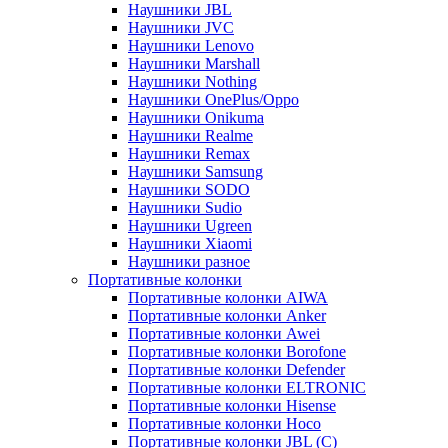
Наушники JBL
Наушники JVC
Наушники Lenovo
Наушники Marshall
Наушники Nothing
Наушники OnePlus/Oppo
Наушники Onikuma
Наушники Realme
Наушники Remax
Наушники Samsung
Наушники SODO
Наушники Sudio
Наушники Ugreen
Наушники Xiaomi
Наушники разное
Портативные колонки
Портативные колонки AIWA
Портативные колонки Anker
Портативные колонки Awei
Портативные колонки Borofone
Портативные колонки Defender
Портативные колонки ELTRONIC
Портативные колонки Hisense
Портативные колонки Hoco
Портативные колонки JBL (C)