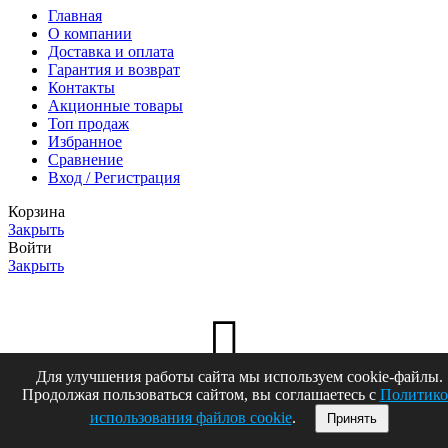
Главная
О компании
Доставка и оплата
Гарантия и возврат
Контакты
Акционные товары
Топ продаж
Избранное
Сравнение
Вход / Регистрация
Корзина
Закрыть
Войти
Закрыть
Для улучшения работы сайта мы используем cookie-файлы.
Еще нет аккаунта?
Продолжая пользоваться сайтом, вы соглашаетесь с
Политико
использования файлов cookie
.
Принять
Создать аккаунт