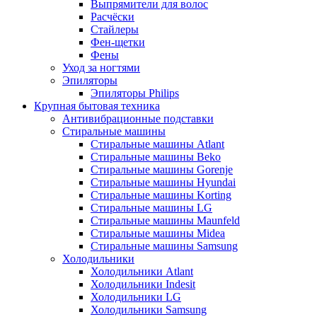
Выпрямители для волос
Расчёски
Стайлеры
Фен-щетки
Фены
Уход за ногтями
Эпиляторы
Эпиляторы Philips
Крупная бытовая техника
Антивибрационные подставки
Стиральные машины
Стиральные машины Atlant
Стиральные машины Beko
Стиральные машины Gorenje
Стиральные машины Hyundai
Стиральные машины Korting
Стиральные машины LG
Стиральные машины Maunfeld
Стиральные машины Midea
Стиральные машины Samsung
Холодильники
Холодильники Atlant
Холодильники Indesit
Холодильники LG
Холодильники Samsung