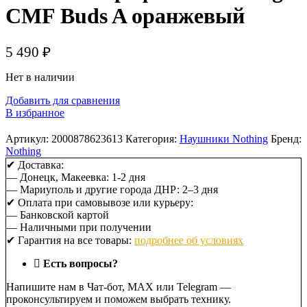
CMF Buds A оранжевый
5 490
₽
Нет в наличии
Добавить для сравнения
В избранное
Артикул:
2000878623613
Категория:
Наушники Nothing
Бренд:
Nothing
✔ Доставка:
— Донецк, Макеевка: 1-2 дня
— Мариуполь и другие города ДНР: 2–3 дня
✔ Оплата при самовывозе или курьеру:
— Банковской картой
— Наличными при получении
✔ Гарантия на все товары:
подробнее об условиях
Есть вопросы?
Напишите нам в Чат-бот, MAX или Telegram —
проконсультируем и поможем выбрать технику.