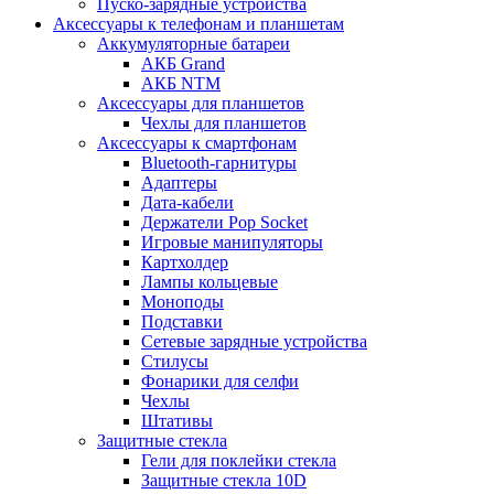
Пуско-зарядные устройства
Аксессуары к телефонам и планшетам
Аккумуляторные батареи
АКБ Grand
АКБ NTM
Аксессуары для планшетов
Чехлы для планшетов
Аксессуары к смартфонам
Bluetooth-гарнитуры
Адаптеры
Дата-кабели
Держатели Pop Socket
Игровые манипуляторы
Картхолдер
Лампы кольцевые
Моноподы
Подставки
Сетевые зарядные устройства
Стилусы
Фонарики для селфи
Чехлы
Штативы
Защитные стекла
Гели для поклейки стекла
Защитные стекла 10D