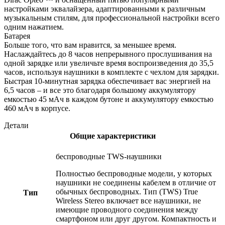
настройками эквалайзера, адаптированными к различным
музыкальным стилям, для профессиональной настройки всего
одним нажатием.
Батарея
Больше того, что вам нравится, за меньшее время.
Наслаждайтесь до 8 часов непрерывного прослушивания на
одной зарядке или увеличьте время воспроизведения до 35,5
часов, используя наушники в комплекте с чехлом для зарядки.
Быстрая 10-минутная зарядка обеспечивает вас энергией на
6,5 часов – и все это благодаря большому аккумулятору
емкостью 45 мАч в каждом бутоне и аккумулятору емкостью
460 мАч в корпусе.
Детали
Общие характеристики
беспроводные TWS-наушники
Полностью беспроводные модели, у которых
наушники не соединены кабелем в отличие от
обычных беспроводных. Тип (TWS) True
Тип
Wireless Stereo включает все наушники, не
имеющие проводного соединения между
смартфоном или друг другом. Компактность и