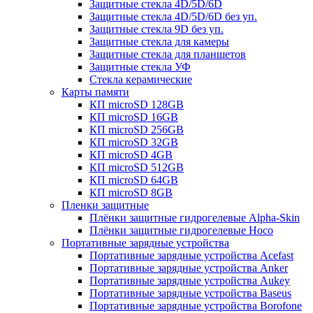
Защитные стекла 4D/5D/6D
Защитные стекла 4D/5D/6D без уп.
Защитные стекла 9D без уп.
Защитные стекла для камеры
Защитные стекла для планшетов
Защитные стекла УФ
Стекла керамические
Карты памяти
КП microSD 128GB
КП microSD 16GB
КП microSD 256GB
КП microSD 32GB
КП microSD 4GB
КП microSD 512GB
КП microSD 64GB
КП microSD 8GB
Пленки защитные
Плёнки защитные гидрогелевые Alpha-Skin
Плёнки защитные гидрогелевые Hoco
Портативные зарядные устройства
Портативные зарядные устройства Acefast
Портативные зарядные устройства Anker
Портативные зарядные устройства Aukey
Портативные зарядные устройства Baseus
Портативные зарядные устройства Borofone