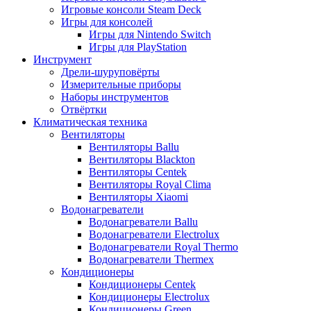
Игровые консоли Steam Deck
Игры для консолей
Игры для Nintendo Switch
Игры для PlayStation
Инструмент
Дрели-шуруповёрты
Измерительные приборы
Наборы инструментов
Отвёртки
Климатическая техника
Вентиляторы
Вентиляторы Ballu
Вентиляторы Blackton
Вентиляторы Centek
Вентиляторы Royal Clima
Вентиляторы Xiaomi
Водонагреватели
Водонагреватели Ballu
Водонагреватели Electrolux
Водонагреватели Royal Thermo
Водонагреватели Thermex
Кондиционеры
Кондиционеры Centek
Кондиционеры Electrolux
Кондиционеры Green