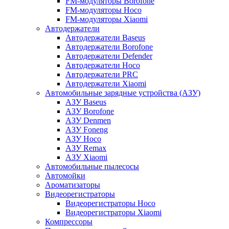
FM-модуляторы Borofone
FM-модуляторы Hoco
FM-модуляторы Xiaomi
Автодержатели
Автодержатели Baseus
Автодержатели Borofone
Автодержатели Defender
Автодержатели Hoco
Автодержатели PRC
Автодержатели Xiaomi
Автомобильные зарядные устройства (АЗУ)
АЗУ Baseus
АЗУ Borofone
АЗУ Denmen
АЗУ Foneng
АЗУ Hoco
АЗУ Remax
АЗУ Xiaomi
Автомобильные пылесосы
Автомойки
Ароматизаторы
Видеорегистраторы
Видеорегистраторы Hoco
Видеорегистраторы Xiaomi
Компрессоры