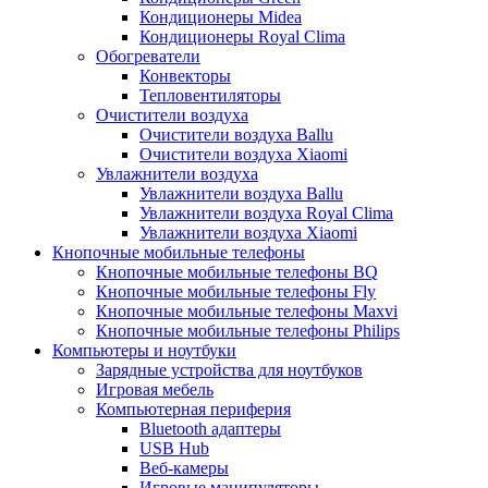
Кондиционеры Midea
Кондиционеры Royal Clima
Обогреватели
Конвекторы
Тепловентиляторы
Очистители воздуха
Очистители воздуха Ballu
Очистители воздуха Xiaomi
Увлажнители воздуха
Увлажнители воздуха Ballu
Увлажнители воздуха Royal Clima
Увлажнители воздуха Xiaomi
Кнопочные мобильные телефоны
Кнопочные мобильные телефоны BQ
Кнопочные мобильные телефоны Fly
Кнопочные мобильные телефоны Maxvi
Кнопочные мобильные телефоны Philips
Компьютеры и ноутбуки
Зарядные устройства для ноутбуков
Игровая мебель
Компьютерная периферия
Bluetooth адаптеры
USB Hub
Веб-камеры
Игровые манипуляторы