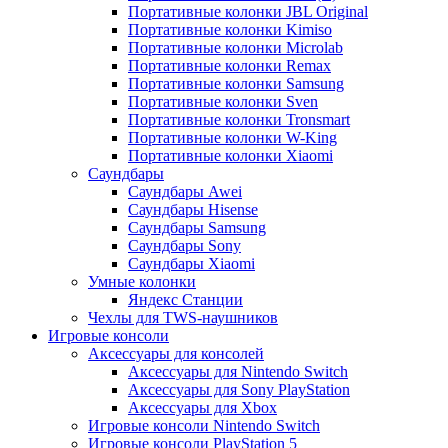
Портативные колонки JBL Original
Портативные колонки Kimiso
Портативные колонки Microlab
Портативные колонки Remax
Портативные колонки Samsung
Портативные колонки Sven
Портативные колонки Tronsmart
Портативные колонки W-King
Портативные колонки Xiaomi
Саундбары
Саундбары Awei
Саундбары Hisense
Саундбары Samsung
Саундбары Sony
Саундбары Xiaomi
Умные колонки
Яндекс Станции
Чехлы для TWS-наушников
Игровые консоли
Аксессуары для консолей
Аксессуары для Nintendo Switch
Аксессуары для Sony PlayStation
Аксессуары для Xbox
Игровые консоли Nintendo Switch
Игровые консоли PlayStation 5