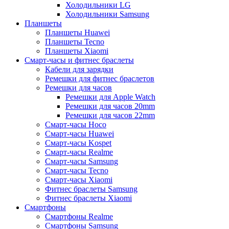
Холодильники LG
Холодильники Samsung
Планшеты
Планшеты Huawei
Планшеты Tecno
Планшеты Xiaomi
Смарт-часы и фитнес браслеты
Кабели для зарядки
Ремешки для фитнес браслетов
Ремешки для часов
Ремешки для Apple Watch
Ремешки для часов 20mm
Ремешки для часов 22mm
Смарт-часы Hoco
Смарт-часы Huawei
Смарт-часы Kospet
Смарт-часы Realme
Смарт-часы Samsung
Смарт-часы Tecno
Смарт-часы Xiaomi
Фитнес браслеты Samsung
Фитнес браслеты Xiaomi
Смартфоны
Смартфоны Realme
Смартфоны Samsung