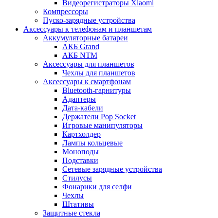
Видеорегистраторы Xiaomi
Компрессоры
Пуско-зарядные устройства
Аксессуары к телефонам и планшетам
Аккумуляторные батареи
АКБ Grand
АКБ NTM
Аксессуары для планшетов
Чехлы для планшетов
Аксессуары к смартфонам
Bluetooth-гарнитуры
Адаптеры
Дата-кабели
Держатели Pop Socket
Игровые манипуляторы
Картхолдер
Лампы кольцевые
Моноподы
Подставки
Сетевые зарядные устройства
Стилусы
Фонарики для селфи
Чехлы
Штативы
Защитные стекла