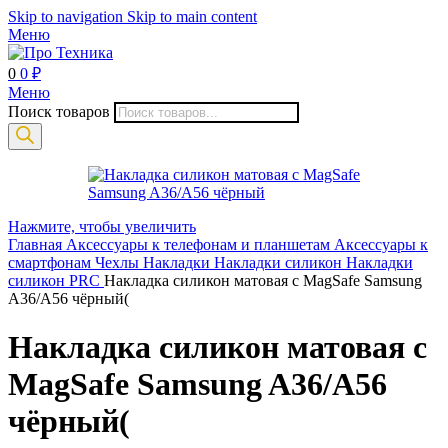
Skip to navigation
Skip to main content
Меню
0
0
₽
Меню
Поиск товаров
Нажмите, чтобы увеличить
Главная
Аксессуары к телефонам и планшетам
Аксессуары к
смартфонам
Чехлы
Накладки
Накладки силикон
Накладки
силикон PRC
Накладка силикон матовая с MagSafe Samsung
A36/A56 чёрный(
Накладка силикон матовая с
MagSafe Samsung A36/A56
чёрный(