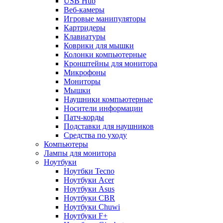
USB Hub
Веб-камеры
Игровые манипуляторы
Картридеры
Клавиатуры
Коврики для мышки
Колонки компьютерные
Кронштейны для монитора
Микрофоны
Мониторы
Мышки
Наушники компьютерные
Носители информации
Патч-корды
Подставки для наушников
Средства по уходу
Компьютеры
Лампы для монитора
Ноутбуки
Ноутбки Tecno
Ноутбуки Acer
Ноутбуки Asus
Ноутбуки CBR
Ноутбуки Chuwi
Ноутбуки F+