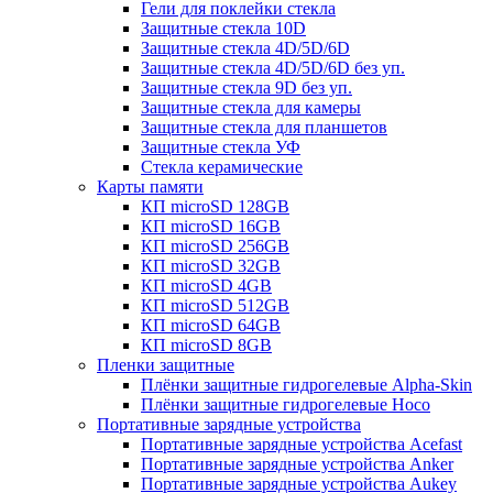
Гели для поклейки стекла
Защитные стекла 10D
Защитные стекла 4D/5D/6D
Защитные стекла 4D/5D/6D без уп.
Защитные стекла 9D без уп.
Защитные стекла для камеры
Защитные стекла для планшетов
Защитные стекла УФ
Стекла керамические
Карты памяти
КП microSD 128GB
КП microSD 16GB
КП microSD 256GB
КП microSD 32GB
КП microSD 4GB
КП microSD 512GB
КП microSD 64GB
КП microSD 8GB
Пленки защитные
Плёнки защитные гидрогелевые Alpha-Skin
Плёнки защитные гидрогелевые Hoco
Портативные зарядные устройства
Портативные зарядные устройства Acefast
Портативные зарядные устройства Anker
Портативные зарядные устройства Aukey