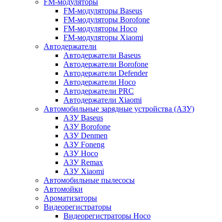
FM-модуляторы
FM-модуляторы Baseus
FM-модуляторы Borofone
FM-модуляторы Hoco
FM-модуляторы Xiaomi
Автодержатели
Автодержатели Baseus
Автодержатели Borofone
Автодержатели Defender
Автодержатели Hoco
Автодержатели PRC
Автодержатели Xiaomi
Автомобильные зарядные устройства (АЗУ)
АЗУ Baseus
АЗУ Borofone
АЗУ Denmen
АЗУ Foneng
АЗУ Hoco
АЗУ Remax
АЗУ Xiaomi
Автомобильные пылесосы
Автомойки
Ароматизаторы
Видеорегистраторы
Видеорегистраторы Hoco