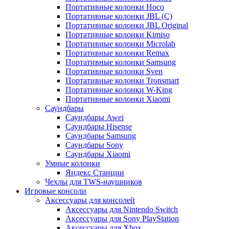
Портативные колонки Hoco
Портативные колонки JBL (C)
Портативные колонки JBL Original
Портативные колонки Kimiso
Портативные колонки Microlab
Портативные колонки Remax
Портативные колонки Samsung
Портативные колонки Sven
Портативные колонки Tronsmart
Портативные колонки W-King
Портативные колонки Xiaomi
Саундбары
Саундбары Awei
Саундбары Hisense
Саундбары Samsung
Саундбары Sony
Саундбары Xiaomi
Умные колонки
Яндекс Станции
Чехлы для TWS-наушников
Игровые консоли
Аксессуары для консолей
Аксессуары для Nintendo Switch
Аксессуары для Sony PlayStation
Аксессуары для Xbox