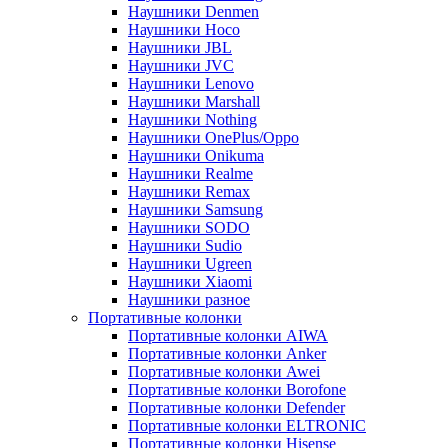
Наушники Denmen
Наушники Hoco
Наушники JBL
Наушники JVC
Наушники Lenovo
Наушники Marshall
Наушники Nothing
Наушники OnePlus/Oppo
Наушники Onikuma
Наушники Realme
Наушники Remax
Наушники Samsung
Наушники SODO
Наушники Sudio
Наушники Ugreen
Наушники Xiaomi
Наушники разное
Портативные колонки
Портативные колонки AIWA
Портативные колонки Anker
Портативные колонки Awei
Портативные колонки Borofone
Портативные колонки Defender
Портативные колонки ELTRONIC
Портативные колонки Hisense