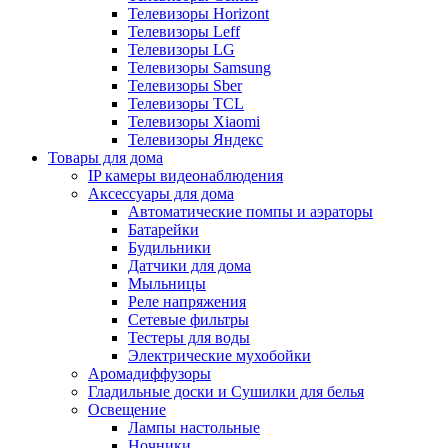
Телевизоры Horizont
Телевизоры Leff
Телевизоры LG
Телевизоры Samsung
Телевизоры Sber
Телевизоры TCL
Телевизоры Xiaomi
Телевизоры Яндекс
Товары для дома
IP камеры видеонаблюдения
Аксессуары для дома
Автоматические помпы и аэраторы
Батарейки
Будильники
Датчики для дома
Мыльницы
Реле напряжения
Сетевые фильтры
Тестеры для воды
Электрические мухобойки
Аромадиффузоры
Гладильные доски и Сушилки для белья
Освещение
Лампы настольные
Ночники