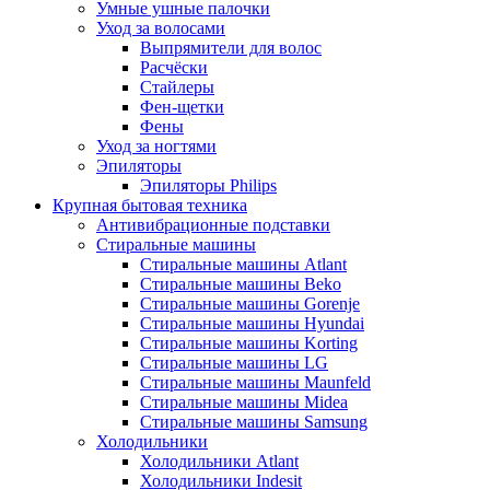
Умные ушные палочки
Уход за волосами
Выпрямители для волос
Расчёски
Стайлеры
Фен-щетки
Фены
Уход за ногтями
Эпиляторы
Эпиляторы Philips
Крупная бытовая техника
Антивибрационные подставки
Стиральные машины
Стиральные машины Atlant
Стиральные машины Beko
Стиральные машины Gorenje
Стиральные машины Hyundai
Стиральные машины Korting
Стиральные машины LG
Стиральные машины Maunfeld
Стиральные машины Midea
Стиральные машины Samsung
Холодильники
Холодильники Atlant
Холодильники Indesit