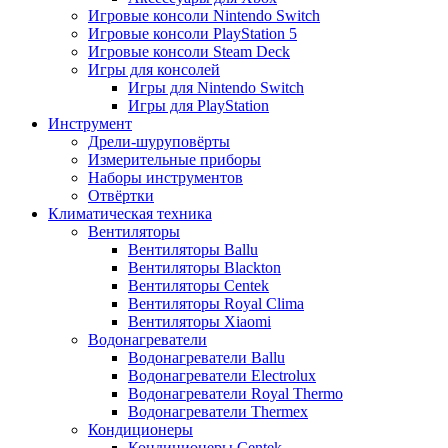
Игровые консоли Nintendo Switch
Игровые консоли PlayStation 5
Игровые консоли Steam Deck
Игры для консолей
Игры для Nintendo Switch
Игры для PlayStation
Инструмент
Дрели-шуруповёрты
Измерительные приборы
Наборы инструментов
Отвёртки
Климатическая техника
Вентиляторы
Вентиляторы Ballu
Вентиляторы Blackton
Вентиляторы Centek
Вентиляторы Royal Clima
Вентиляторы Xiaomi
Водонагреватели
Водонагреватели Ballu
Водонагреватели Electrolux
Водонагреватели Royal Thermo
Водонагреватели Thermex
Кондиционеры
Кондиционеры Centek