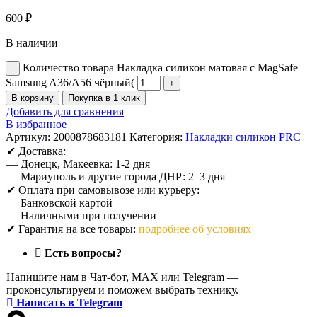
600
₽
В наличии
Количество товара Накладка силикон матовая с MagSafe
Samsung A36/A56 чёрный(
В корзину
Покупка в 1 клик
Добавить для сравнения
В избранное
Артикул:
2000878683181
Категория:
Накладки силикон PRC
✔ Доставка:
— Донецк, Макеевка: 1-2 дня
— Мариуполь и другие города ДНР: 2–3 дня
✔ Оплата при самовывозе или курьеру:
— Банковской картой
— Наличными при получении
✔ Гарантия на все товары:
подробнее об условиях
Есть вопросы?
Напишите нам в Чат-бот, MAX или Telegram —
проконсультируем и поможем выбрать технику.
Написать в Telegram