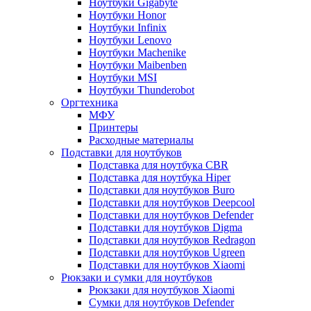
Ноутбуки Gigabyte
Ноутбуки Honor
Ноутбуки Infinix
Ноутбуки Lenovo
Ноутбуки Machenike
Ноутбуки Maibenben
Ноутбуки MSI
Ноутбуки Thunderobot
Оргтехника
МФУ
Принтеры
Расходные материалы
Подставки для ноутбуков
Подставка для ноутбука CBR
Подставка для ноутбука Hiper
Подставки для ноутбуков Buro
Подставки для ноутбуков Deepcool
Подставки для ноутбуков Defender
Подставки для ноутбуков Digma
Подставки для ноутбуков Redragon
Подставки для ноутбуков Ugreen
Подставки для ноутбуков Xiaomi
Рюкзаки и сумки для ноутбуков
Рюкзаки для ноутбуков Xiaomi
Сумки для ноутбуков Defender