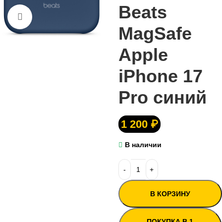
Beats
Нажмите, чтобы увеличить
MagSafe
Apple
iPhone 17
Pro синий
1 200
₽
В наличии
В КОРЗИНУ
ПОКУПКА В 1