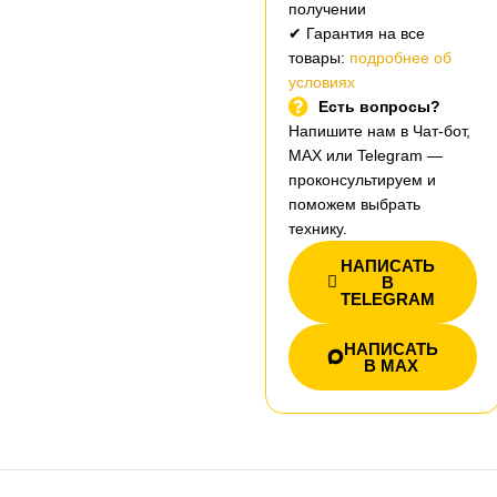
получении
✔ Гарантия на все
товары:
подробнее об
условиях
Есть вопросы?
Напишите нам в Чат-бот,
MAX или Telegram —
проконсультируем и
поможем выбрать
технику.
НАПИСАТЬ
В
TELEGRAM
НАПИСАТЬ
В MAX