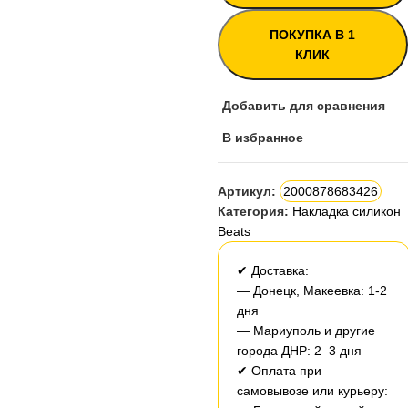
ПОКУПКА В 1
КЛИК
Добавить для сравнения
В избранное
Артикул:
2000878683426
Категория:
Накладка силикон
Beats
✔ Доставка:
— Донецк, Макеевка: 1-2
дня
— Мариуполь и другие
города ДНР: 2–3 дня
✔ Оплата при
самовывозе или курьеру: