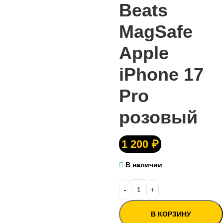
Beats
MagSafe
Apple
iPhone 17
Pro
розовый
1 200
₽
В наличии
В КОРЗИНУ