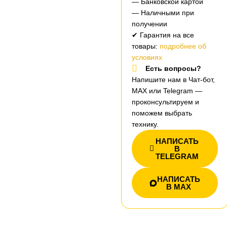
— Банковской картой
— Наличными при
получении
✔ Гарантия на все
товары:
подробнее об
условиях
Есть вопросы?
Напишите нам в Чат-бот,
MAX или Telegram —
проконсультируем и
поможем выбрать
технику.
НАПИСАТЬ
В
TELEGRAM
НАПИСАТЬ
В MAX