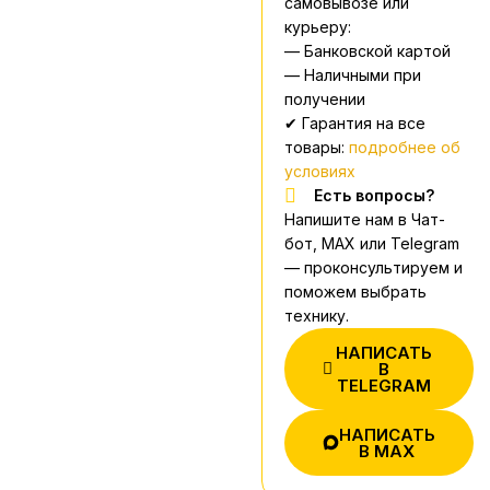
самовывозе или
курьеру:
— Банковской картой
— Наличными при
получении
✔ Гарантия на все
товары:
подробнее об
условиях
Есть вопросы?
Напишите нам в Чат-
бот, MAX или Telegram
— проконсультируем и
поможем выбрать
технику.
НАПИСАТЬ
В
TELEGRAM
НАПИСАТЬ
В MAX