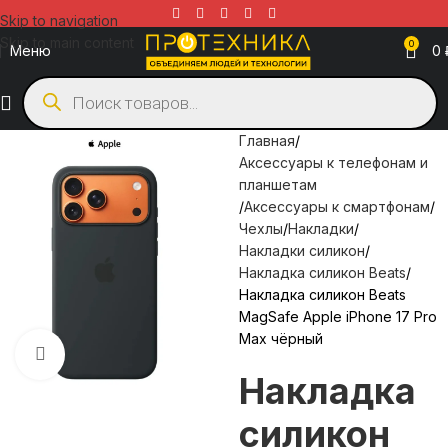
Skip to navigation
Skip to main content
0
Меню
0
Главная
Аксессуары к телефонам и
планшетам
Аксессуары к смартфонам
Чехлы
Накладки
Накладки силикон
Накладка силикон Beats
Накладка силикон Beats
MagSafe Apple iPhone 17 Pro
Max чёрный
Нажмите, чтобы увеличить
Накладка
силикон