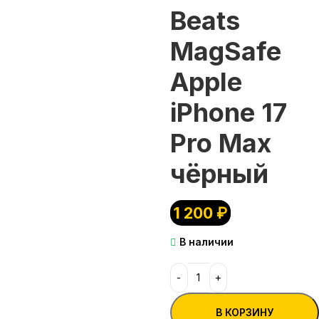
Beats
MagSafe
Apple
iPhone 17
Pro Max
чёрный
1 200
₽
В наличии
В КОРЗИНУ